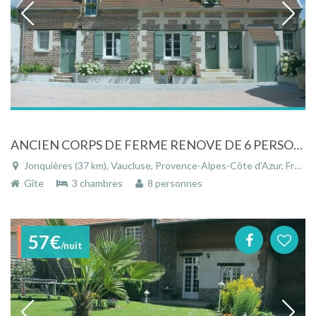
ANCIEN CORPS DE FERME RENOVE DE 6 PERSONNES AVEC SPA PROCHE DE COMPIEGNE
Jonquières (37 km), Vaucluse, Provence-Alpes-Côte d'Azur, France
Gîte
3 chambres
8 personnes
57€
/nuit