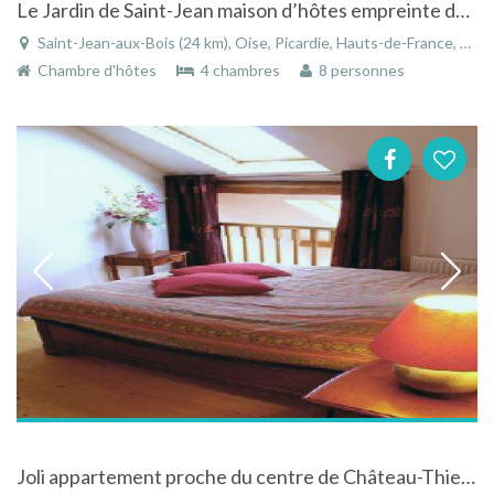
Le Jardin de Saint-Jean maison d’hôtes empreinte de charme à Saint-Jean-aux-Bois
Saint-Jean-aux-Bois (24 km), Oise, Picardie, Hauts-de-France, France
Chambre d'hôtes
4 chambres
8 personnes
Joli appartement proche du centre de Château-Thierry nombreuses visites et balades