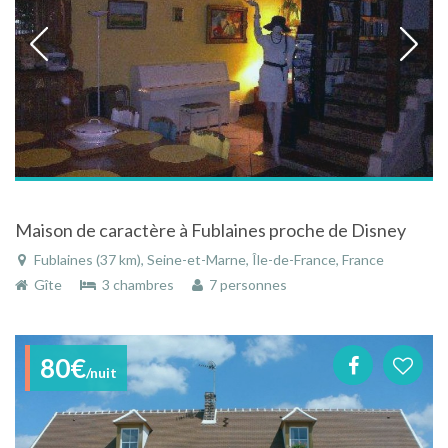
Maison de caractère à Fublaines proche de Disney
Fublaines (37 km), Seine-et-Marne, Île-de-France, France
Gîte
3 chambres
7 personnes
80€
/nuit