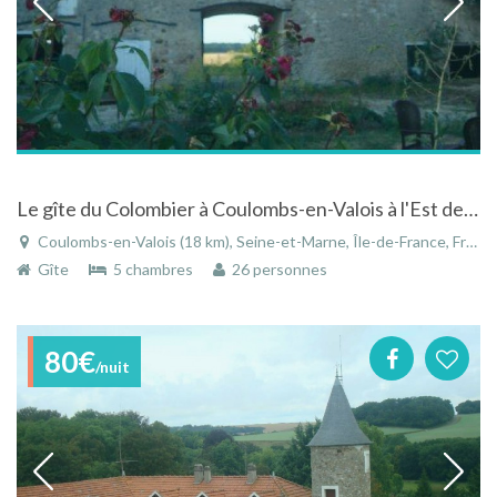
Le gîte du Colombier à Coulombs-en-Valois à l'Est de Paris en Seine-et-Marne en Ile-de-France
Coulombs-en-Valois (18 km), Seine-et-Marne, Île-de-France, France
Gîte
5 chambres
26 personnes
80€
/nuit