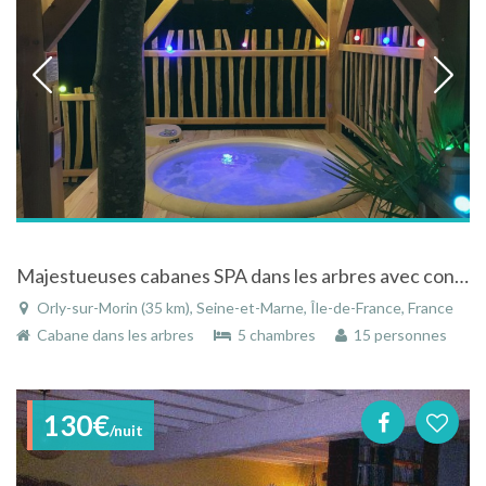
Majestueuses cabanes SPA dans les arbres avec confort moderne à 45 mn de Paris / Région Ile de France
Orly-sur-Morin (35 km), Seine-et-Marne, Île-de-France, France
Cabane dans les arbres
5 chambres
15 personnes
130€
/nuit