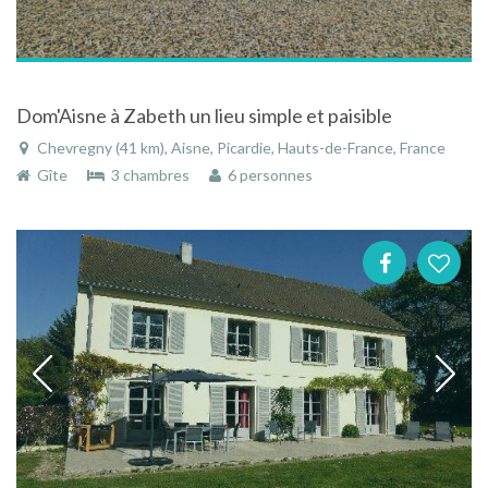
Dom'Aisne à Zabeth un lieu simple et paisible
Chevregny (41 km), Aisne, Picardie, Hauts-de-France, France
Gîte
3 chambres
6 personnes