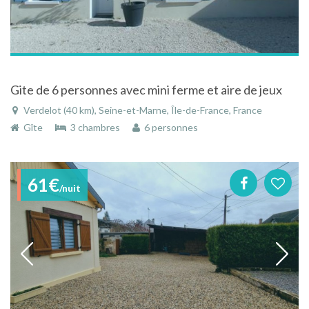
Gite de 6 personnes avec mini ferme et aire de jeux
Verdelot (40 km), Seine-et-Marne, Île-de-France, France
Gîte
3 chambres
6 personnes
61€
/nuit