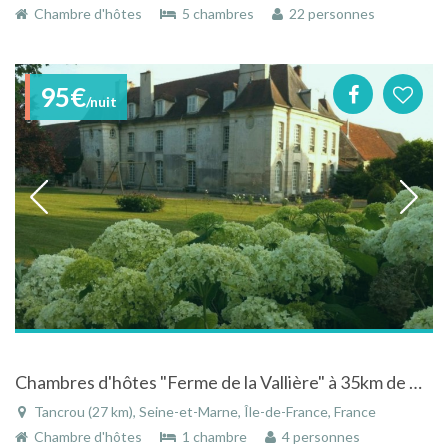
Chambre d'hôtes
5 chambres
22 personnes
95€
/nuit
Chambres d'hôtes "Ferme de la Vallière" à 35km de Disneyland Paris
Tancrou (27 km), Seine-et-Marne, Île-de-France, France
Chambre d'hôtes
1 chambre
4 personnes