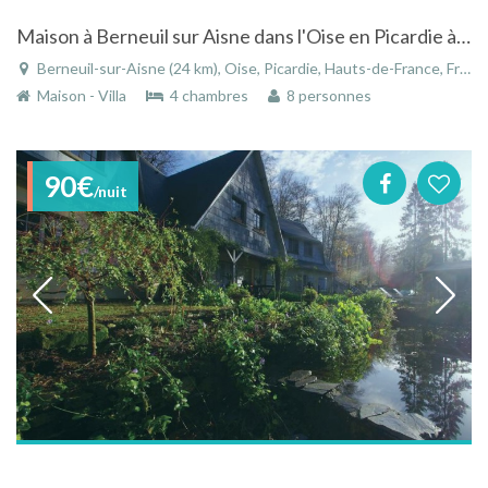
Maison à Berneuil sur Aisne dans l'Oise en Picardie à l'orée des forêts de Picardie
Berneuil-sur-Aisne (24 km), Oise, Picardie, Hauts-de-France, France
Maison - Villa
4 chambres
8 personnes
90€
/nuit