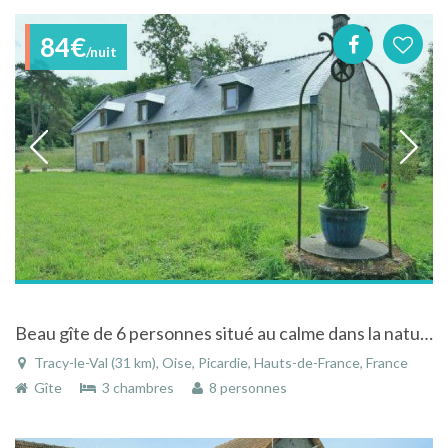
84€
/nuit
Beau gîte de 6 personnes situé au calme dans la nature à Tracy-le-Val dans l'Oise en Picardie
Tracy-le-Val (31 km), Oise, Picardie, Hauts-de-France, France
Gîte
3 chambres
8 personnes