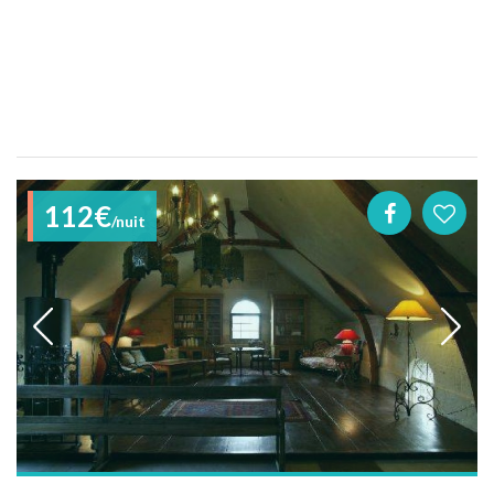
112€
/nuit