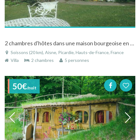
2 chambres d'hôtes dans une maison bourgeoise en centre ville à Soissons en Picardie
Soissons (20 km), Aisne, Picardie, Hauts-de-France, France
Villa
2 chambres
5 personnes
50€
/nuit