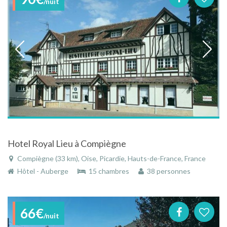
/nuit
Hotel Royal Lieu à Compiègne
Compiègne (33 km), Oise, Picardie, Hauts-de-France, France
Hôtel - Auberge
15 chambres
38 personnes
66€
/nuit