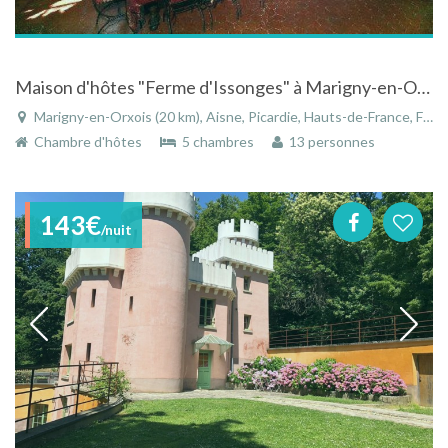
Maison d'hôtes "Ferme d'Issonges" à Marigny-en-Orxois sur la route du champagne
Marigny-en-Orxois (20 km), Aisne, Picardie, Hauts-de-France, France
Chambre d'hôtes
5 chambres
13 personnes
143€
/nuit