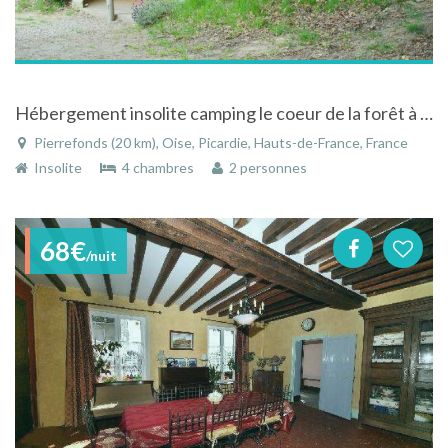
Hébergement insolite camping le coeur de la forêt à Pierrefonds dans l'Oise en Picardie
Pierrefonds (20 km), Oise, Picardie, Hauts-de-France, France
Insolite
4 chambres
2 personnes
68€
/nuit