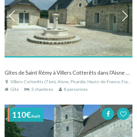
Gîtes de Saint Rémy à Villers Cotterêts dans l'Aisne en Picardie
Villers-Cotterêts (7 km), Aisne, Picardie, Hauts-de-France, France
Gîte
3 chambres
8 personnes
110€
/nuit