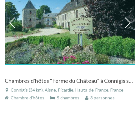
Chambres d'hôtes "Ferme du Château" à Connigis sur la Route touristique du Champagne
Connigis (34 km), Aisne, Picardie, Hauts-de-France, France
Chambre d'hôtes
5 chambres
3 personnes