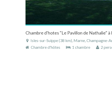
Isles-sur-Suippe (38 km), Marne, Champagne-Ar
Chambre d'hôtes
1 chambre
2 pers