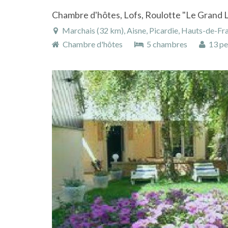
Marchais (32 km), Aisne, Picardie, Hauts-de-Fr
Chambre d'hôtes
5 chambres
13 pe