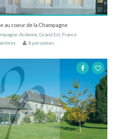
e au coeur de la Champagne
ampagne-Ardenne, Grand Est, France
ambres
8 personnes