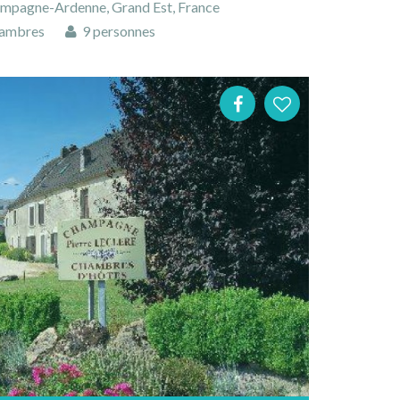
mpagne-Ardenne, Grand Est, France
ambres
9 personnes