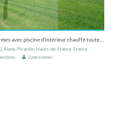
Chateau de Clermont les fermes avec piscine d'intérieur chauffé toute l'année
 Aisne, Picardie, Hauts-de-France, France
ambres
2 personnes