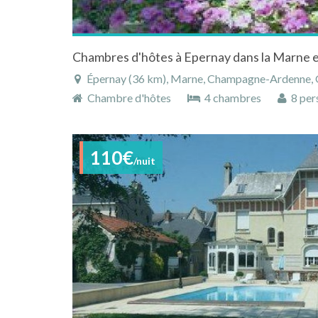
Chambres d'hôtes à Epernay dans la Marn
Épernay (36 km), Marne, Champagne-Ardenne, G
Chambre d'hôtes
4 chambres
8 per
110€
/nuit