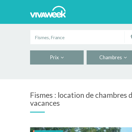
Prix
Chambres
Fismes : location de chambres d
vacances