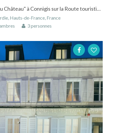
Chambres d'hôtes "Ferme du Château" à Connigis sur la Route touristique du Champagne
ardie, Hauts-de-France, France
ambres
3 personnes