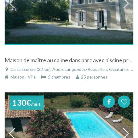
Maison de maître au calme dans parc avec piscine près de Carcassonne dans le Languedoc-Roussillon
Carcassonne (28 km), Aude, Languedoc-Roussillon, Occitanie, France
Maison - Villa
5 chambres
25 personnes
130€
/nuit