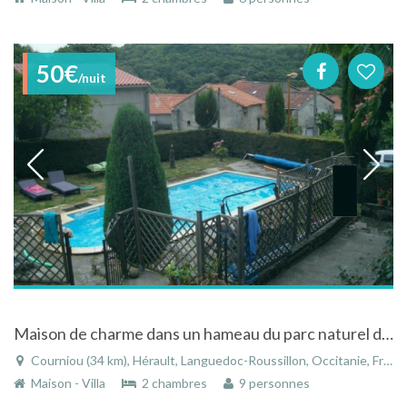
50€
/nuit
Maison de charme dans un hameau du parc naturel du haut languedoc
Courniou (34 km), Hérault, Languedoc-Roussillon, Occitanie, France
Maison - Villa
2 chambres
9 personnes