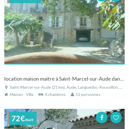
location maison maitre à Saint-Marcel-sur-Aude dans le Languedoc-Roussillon
Saint-Marcel-sur-Aude (21 km), Aude, Languedoc-Roussillon, Occitanie, France
Maison - Villa
6 chambres
12 personnes
72€
/nuit