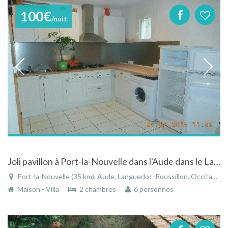
100€
/nuit
Joli pavillon à Port-la-Nouvelle dans l'Aude dans le Languedoc-Roussillon
Port-la-Nouvelle (35 km), Aude, Languedoc-Roussillon, Occitanie, France
Maison - Villa
2 chambres
6 personnes