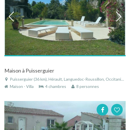
Maison à Puisserguier
Puisserguier (36 km), Hérault, Languedoc-Roussillon, Occitanie, France
Maison - Villa
4 chambres
8 personnes