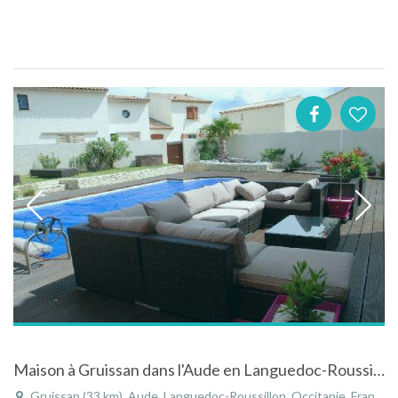
Maison à Gruissan dans l'Aude en Languedoc-Roussillon avec piscine et terrasse
Gruissan (33 km), Aude, Languedoc-Roussillon, Occitanie, France