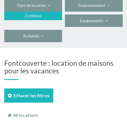
Type de location
Environnement
2 critères
Equipements
Activités
Fontcouverte : location de maisons
pour les vacances
Effacer les filtres
46 locations