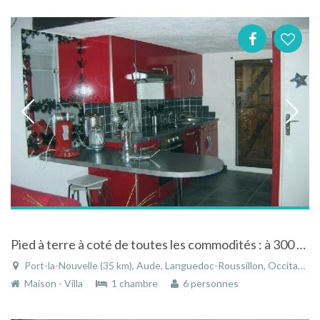
Pied à terre à coté de toutes les commodités : à 300 m de la plage
Port-la-Nouvelle (35 km), Aude, Languedoc-Roussillon, Occitanie, France
Maison - Villa
1 chambre
6 personnes