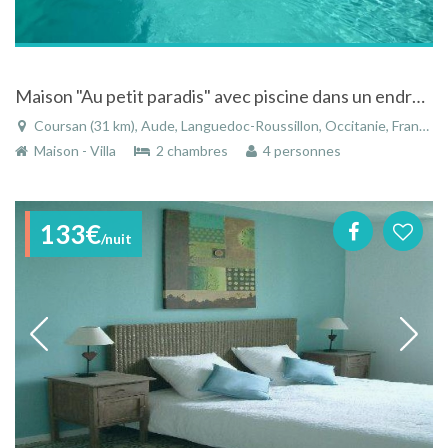
Maison "Au petit paradis" avec piscine dans un endroit calme
Coursan (31 km), Aude, Languedoc-Roussillon, Occitanie, France
Maison - Villa
2 chambres
4 personnes
133€
/nuit