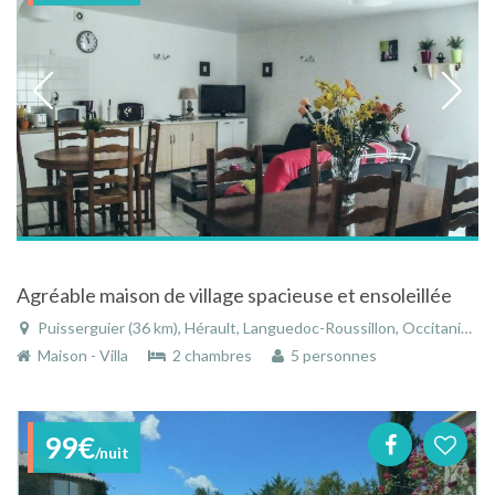
Agréable maison de village spacieuse et ensoleillée
Puisserguier (36 km), Hérault, Languedoc-Roussillon, Occitanie, France
Maison - Villa
2 chambres
5 personnes
99€
/nuit