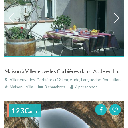
Maison à Villeneuve les Corbières dans l'Aude en Languedoc-Roussillon avec vue sur les montagnes
Villeneuve-les-Corbières (22 km), Aude, Languedoc-Roussillon, Occitanie, France
Maison - Villa
3 chambres
6 personnes
123€
/nuit