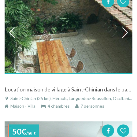
Location maison de village à Saint-Chinian dans le parc du Haut Languedoc, au coeur des vignes
Saint-Chinian (35 km), Hérault, Languedoc-Roussillon, Occitanie, France
Maison - Villa
4 chambres
7 personnes
50€
/nuit