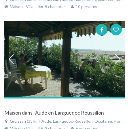
Maison - Villa
5 chambres
10 personnes
Maison dans l'Aude en Languedoc Roussillon
Gruissan (33 km), Aude, Languedoc-Roussillon, Occitanie, France
Maison - Villa
2 chambres
6 personnes