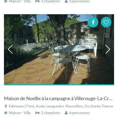
Maison - Villa
3 chambres
6 personnes
Maison de Noellie à la campagne à Villerouge-La-Crèmade dans l'Aude dans le Languedoc-Roussillon
Fabrezan (7 km), Aude, Languedoc-Roussillon, Occitanie, France
Maison - Villa
2 chambres
6 personnes