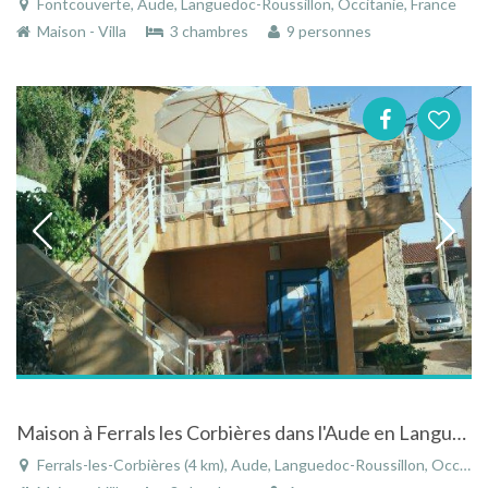
Fontcouverte, Aude, Languedoc-Roussillon, Occitanie, France
Maison - Villa
3 chambres
9 personnes
Maison à Ferrals les Corbières dans l'Aude en Languedoc-Roussillon entouré de vignes
Ferrals-les-Corbières (4 km), Aude, Languedoc-Roussillon, Occitanie, France