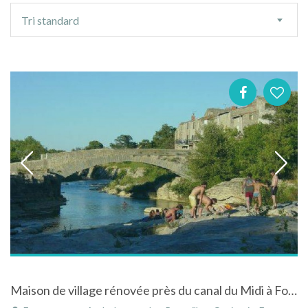
Ordre
Tri standard
de
tri
Maison de village rénovée près du canal du Midi à Fontcouverte dans le Languedoc-Roussillon