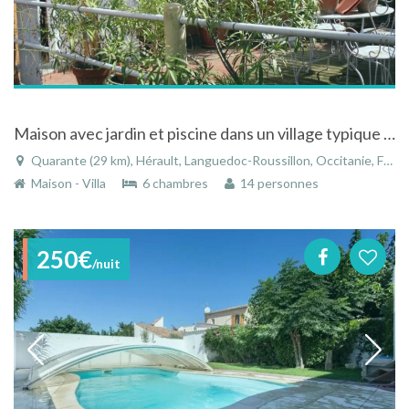
Maison avec jardin et piscine dans un village typique proche de Béziers
Quarante (29 km), Hérault, Languedoc-Roussillon, Occitanie, France
Maison - Villa
6 chambres
14 personnes
250€
/nuit