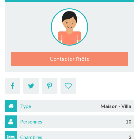
Contacter l'hôte
Type
Maison - Villa
Personnes
10
Chambres
3