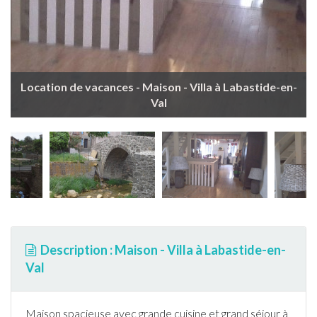
Location de vacances - Maison - Villa à Labastide-en-
Val
Description : Maison - Villa à Labastide-en-
Val
Maison spacieuse avec grande cuisine et grand séjour à