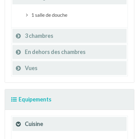
1 salle de douche
3 chambres
En dehors des chambres
Vues
Equipements
Cuisine