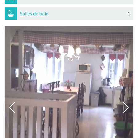
Salles de bain
1