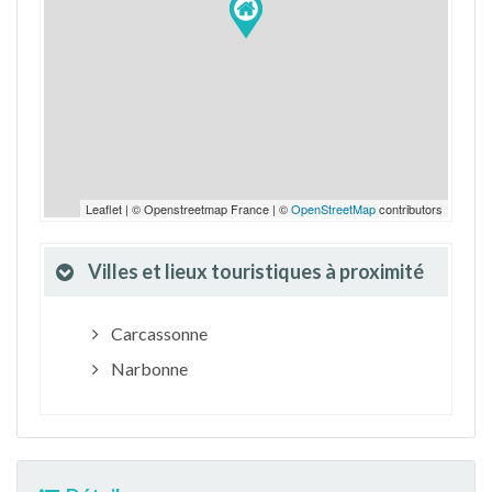
Leaflet | © Openstreetmap France | ©
OpenStreetMap
contributors
Villes et lieux touristiques à proximité
Carcassonne
Narbonne