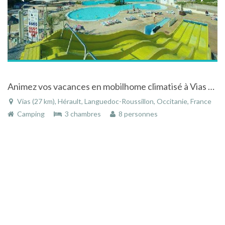
Animez vos vacances en mobilhome climatisé à Vias plage dans l'Hérault dans le Languedoc-Roussillon
Vias (27 km), Hérault, Languedoc-Roussillon, Occitanie, France
Camping
3 chambres
8 personnes