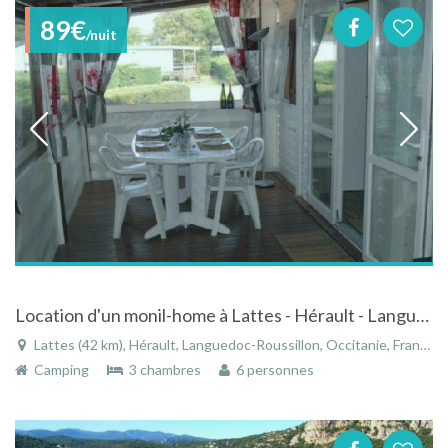
89€
/nuit
Location d'un monil-home à Lattes - Hérault - Languedoc-Roussillon
Lattes (42 km), Hérault, Languedoc-Roussillon, Occitanie, France
Camping
3 chambres
6 personnes