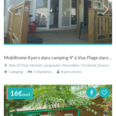
Mobilhome 8 pers dans camping 4* à Vias Plage dans le Languedoc Roussillon avec piscine à la mer
Vias (27 km), Hérault, Languedoc-Roussillon, Occitanie, France
Camping
3 chambres
8 personnes
16€
/nuit