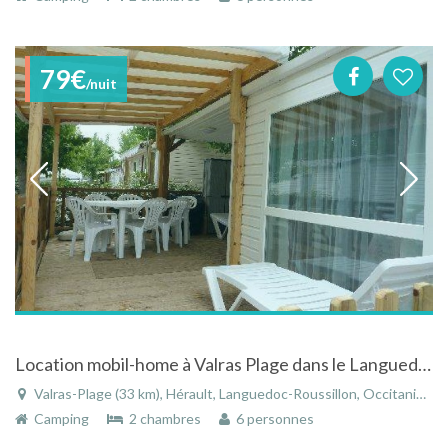
79€
/nuit
Location mobil-home à Valras Plage dans le Languedoc Roussillon en Hérault
Valras-Plage (33 km), Hérault, Languedoc-Roussillon, Occitanie, France
Camping
2 chambres
6 personnes