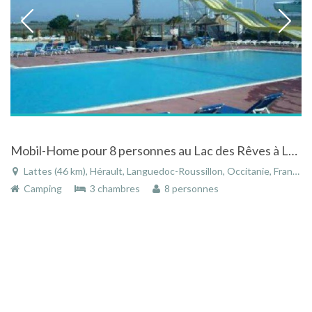
Mobil-Home pour 8 personnes au Lac des Rêves à Lattes dans l'Hérault dans le Languedoc-Roussillon
Lattes (46 km), Hérault, Languedoc-Roussillon, Occitanie, France
Camping
3 chambres
8 personnes