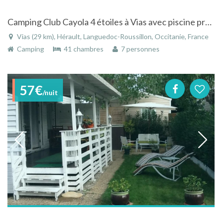
Camping Club Cayola 4 étoiles à Vias avec piscine proche de la mer Méditeranée
Vias (29 km), Hérault, Languedoc-Roussillon, Occitanie, France
Camping
41 chambres
7 personnes
57€
/nuit