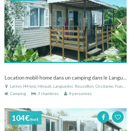
Location mobil-home dans un camping dans le Languedoc-Roussillon
Lattes (44 km), Hérault, Languedoc-Roussillon, Occitanie, France
Camping
3 chambres
8 personnes
104€
/nuit