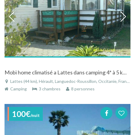
Mobi home climatisé a Lattes dans camping 4* à 5 km de la plage
Lattes (44 km), Hérault, Languedoc-Roussillon, Occitanie, France
Camping
3 chambres
8 personnes
100€
/nuit