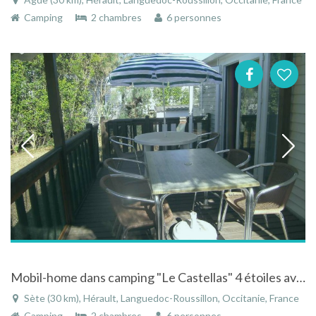
Camping
2 chambres
6 personnes
Mobil-home dans camping "Le Castellas" 4 étoiles avec accés direct à la plage
Sète (30 km), Hérault, Languedoc-Roussillon, Occitanie, France
Camping
2 chambres
6 personnes