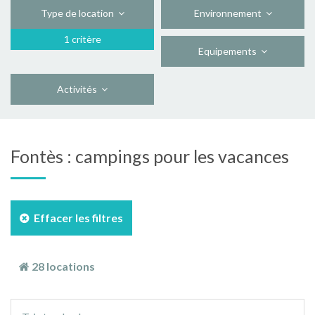
Type de location
Environnement
1 critère
Equipements
Activités
Fontès : campings pour les vacances
Effacer les filtres
28 locations
Ordre