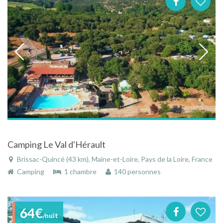
Camping Le Val d'Hérault
Brissac-Quincé (43 km), Maine-et-Loire, Pays de la Loire, France
Camping
1 chambre
140 personnes
64€
/nuit