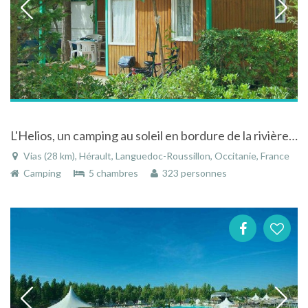
L'Helios, un camping au soleil en bordure de la rivière « Le Libron » à Vias
Vias (28 km), Hérault, Languedoc-Roussillon, Occitanie, France
Camping
5 chambres
323 personnes