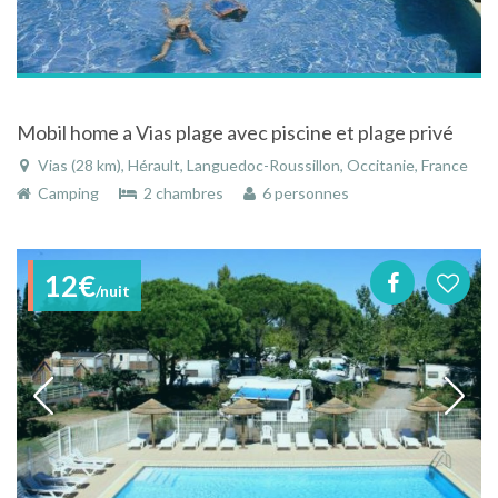
Mobil home a Vias plage avec piscine et plage privé
Vias (28 km), Hérault, Languedoc-Roussillon, Occitanie, France
Camping
2 chambres
6 personnes
12€
/nuit