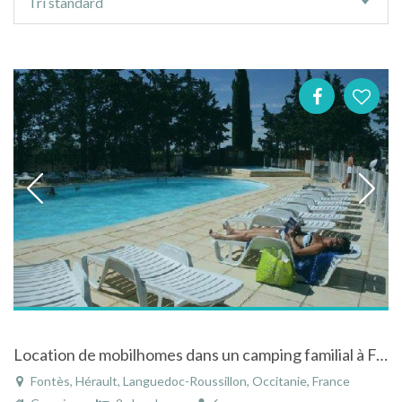
Tri standard
de
tri
Location de mobilhomes dans un camping familial à Fontès dans l'Hérault entre mer et montagne
Fontès, Hérault, Languedoc-Roussillon, Occitanie, France