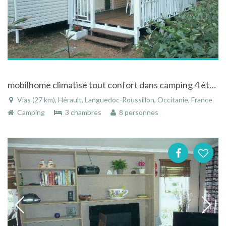
mobilhome climatisé tout confort dans camping 4 étoiles à Vias Plage (Languedoc)
Vias (27 km), Hérault, Languedoc-Roussillon, Occitanie, France
Camping
3 chambres
8 personnes