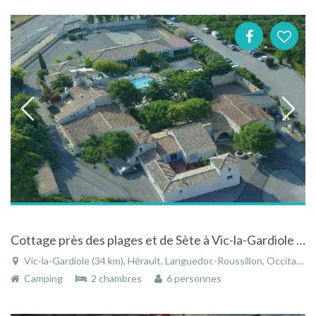
Cottage près des plages et de Sète à Vic-la-Gardiole dans l'Hérault dans le Languedoc-Roussillon
Vic-la-Gardiole (34 km), Hérault, Languedoc-Roussillon, Occitanie, France
Camping
2 chambres
6 personnes