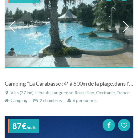
Camping "La Carabasse :4* à 600m de la plage,dans l'Hérault, "Languedoc Roussillon)
Vias (27 km), Hérault, Languedoc-Roussillon, Occitanie, France
Camping
2 chambres
6 personnes
87€
/nuit