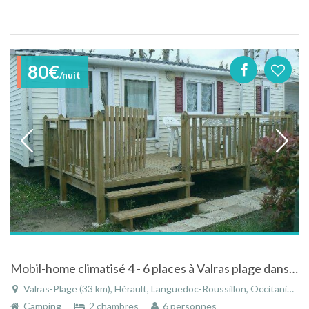
80€
/nuit
Mobil-home climatisé 4 - 6 places à Valras plage dans le Languedoc-Roussillon
Valras-Plage (33 km), Hérault, Languedoc-Roussillon, Occitanie, France
Camping
2 chambres
6 personnes