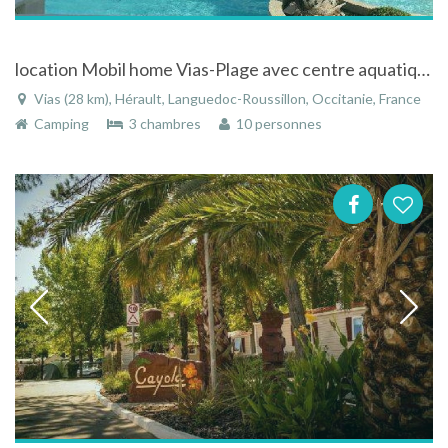
location Mobil home Vias-Plage avec centre aquatique
Vias (28 km), Hérault, Languedoc-Roussillon, Occitanie, France
Camping
3 chambres
10 personnes