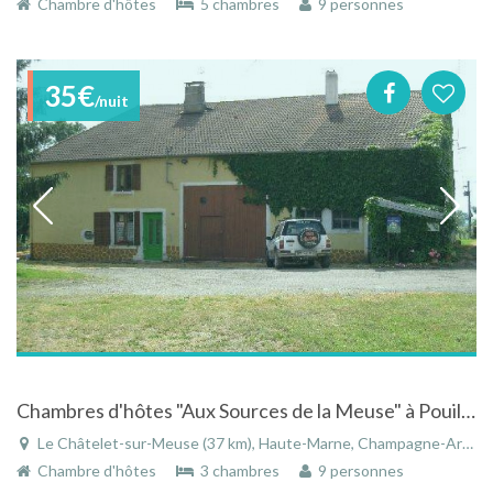
Chambre d'hôtes
5 chambres
9 personnes
35€
/nuit
Chambres d'hôtes "Aux Sources de la Meuse" à Pouilly en Bassigny en Haute-Marne
Le Châtelet-sur-Meuse (37 km), Haute-Marne, Champagne-Ardenne, Grand Est, France
Chambre d'hôtes
3 chambres
9 personnes