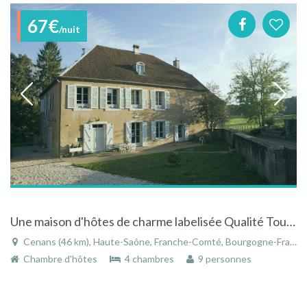
67€
/nuit
Une maison d'hôtes de charme labelisée Qualité Tourisme
Cenans (46 km), Haute-Saône, Franche-Comté, Bourgogne-Franche-Comté, France
Chambre d'hôtes
4 chambres
9 personnes