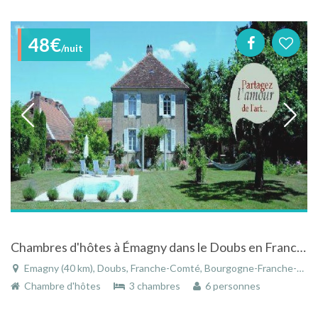
48€
/nuit
Chambres d'hôtes à Émagny dans le Doubs en Franche-Compté à proximité de Besançon
Emagny (40 km), Doubs, Franche-Comté, Bourgogne-Franche-Comté, France
Chambre d'hôtes
3 chambres
6 personnes