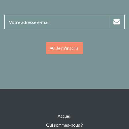
Je m'inscris
Accueil
Qui sommes-nous ?