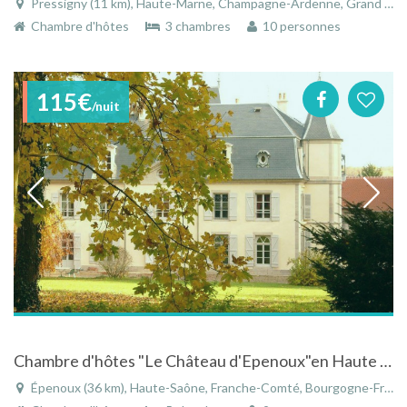
Pressigny (11 km), Haute-Marne, Champagne-Ardenne, Grand Est, France
Chambre d'hôtes
3 chambres
10 personnes
115€
/nuit
Chambre d'hôtes "Le Château d'Epenoux"en Haute Saône en Franche Comté
Épenoux (36 km), Haute-Saône, Franche-Comté, Bourgogne-Franche-Comté, France