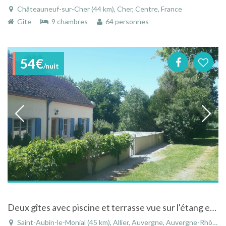
Châteauneuf-sur-Cher (44 km), Cher, Centre, France
Gîte
9 chambres
64 personnes
54€
/nuit
Deux gîtes avec piscine et terrasse vue sur l'étang en Auvergne
Saint-Aubin-le-Monial (45 km), Allier, Auvergne, Auvergne-Rhône-Alpes, France