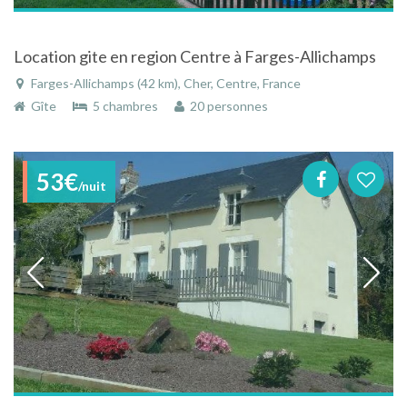
Location gite en region Centre à Farges-Allichamps
Farges-Allichamps (42 km), Cher, Centre, France
Gîte
5 chambres
20 personnes
53€
/nuit