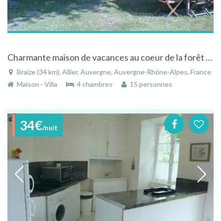
Charmante maison de vacances au coeur de la forêt de Tronçais
Braize (34 km), Allier, Auvergne, Auvergne-Rhône-Alpes, France
Maison - Villa
4 chambres
15 personnes
34€
/nuit