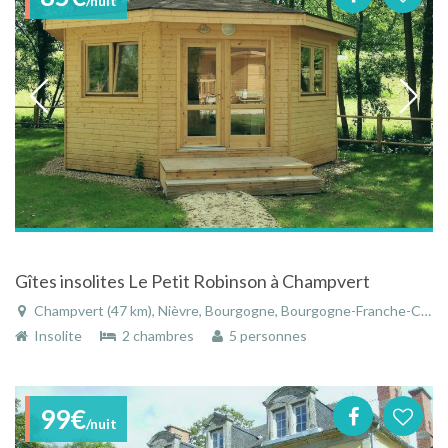
/nuit
Gîtes insolites Le Petit Robinson à Champvert
Champvert (47 km), Nièvre, Bourgogne, Bourgogne-Franche-Comté, France
Insolite
2 chambres
5 personnes
99€
/nuit