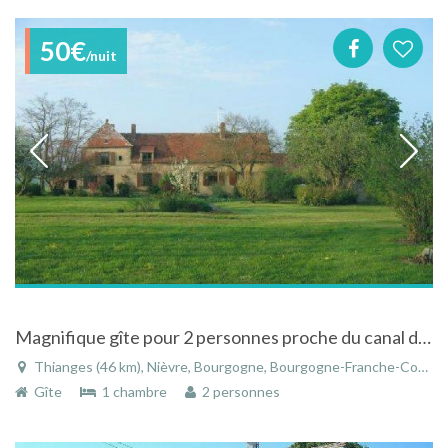
50€
/nuit
Magnifique gîte pour 2 personnes proche du canal du Nivernais au Tremblay en Bourgogne
Thianges (46 km), Nièvre, Bourgogne, Bourgogne-Franche-Comté, France
Gîte
1 chambre
2 personnes