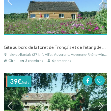
Gite au bord de la foret de Tronçais et de l'étang de Pirot
Isle-et-Bardais (27 km), Allier, Auvergne, Auvergne-Rhône-Alpes, France
Gîte
3 chambres
6 personnes
39€
/nuit