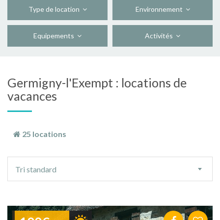
Type de location
Environnement
Equipements
Activités
Germigny-l'Exempt : locations de
vacances
25 locations
Ordre
Tri standard
de
tri