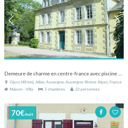
Demeure de charme en centre-france avec piscine et grand jardin arboré avec vue dégagée
Gipcy (48 km), Allier, Auvergne, Auvergne-Rhône-Alpes, France
Maison - Villa
5 chambres
22 personnes
70€
/nuit