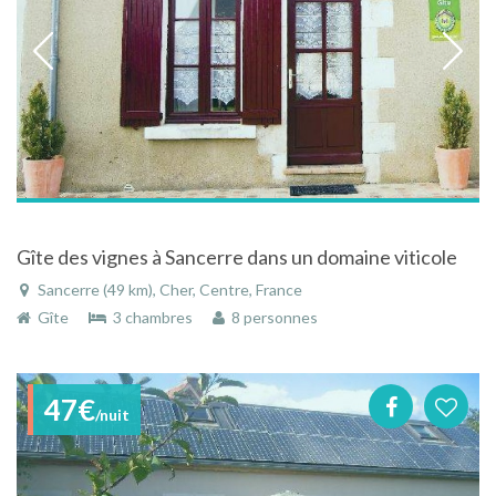
Gîte des vignes à Sancerre dans un domaine viticole
Sancerre (49 km), Cher, Centre, France
Gîte
3 chambres
8 personnes
47€
/nuit