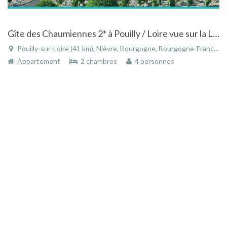
Gîte des Chaumiennes 2* à Pouilly / Loire vue sur la Loire et les vignes
Pouilly-sur-Loire (41 km), Nièvre, Bourgogne, Bourgogne-Franche-Comté, France
Appartement
2 chambres
4 personnes