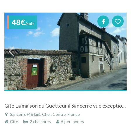
48€
/nuit
Gite La maison du Guetteur à Sancerre vue exceptionnelle et proche centre ville
Sancerre (46 km), Cher, Centre, France
Gîte
2 chambres
5 personnes