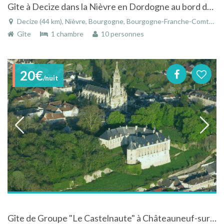
Gîte à Decize dans la Nièvre en Dordogne au bord de la Loire
Decize (44 km), Nièvre, Bourgogne, Bourgogne-Franche-Comté, France
Gîte
1 chambre
10 personnes
20€
/nuit
Gîte de Groupe "Le Castelnaute" à Châteauneuf-sur-Cher dans le Centre