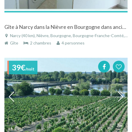
Gîte à Narcy dans la Nièvre en Bourgogne dans ancienne ferme
Narcy (40 km), Nièvre, Bourgogne, Bourgogne-Franche-Comté, France
Gîte
2 chambres
4 personnes
39€
/nuit