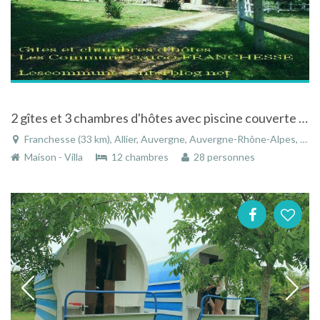
2 gîtes et 3 chambres d'hôtes avec piscine couverte à Franchesse dans l'Allier en Auvergne
Franchesse (33 km), Allier, Auvergne, Auvergne-Rhône-Alpes, France
Maison - Villa
12 chambres
28 personnes