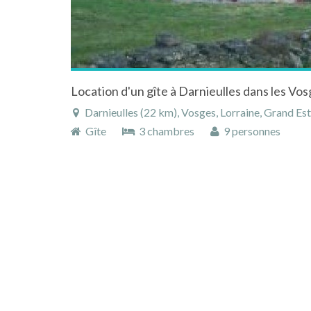
Darnieulles (22 km), Vosges, Lorraine, Grand Est
Gîte
3 chambres
9 personnes