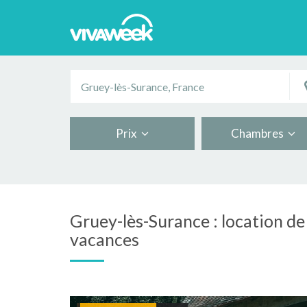
Prix
Chambres
Gruey-lès-Surance : location de 
vacances