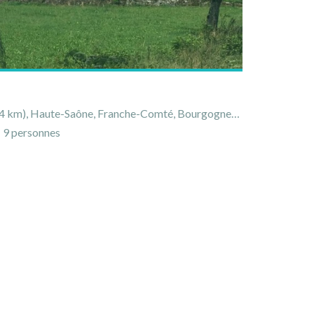
Haute-Saône, Franche-Comté, Bourgogne-Franche-Comté, France
9 personnes