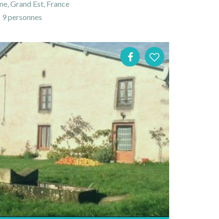
ne, Grand Est, France
9 personnes