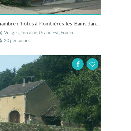
Appartements, studios et chambre d'hôtes à Plombières-les-Bains dans les Vosges
, Vosges, Lorraine, Grand Est, France
20 personnes