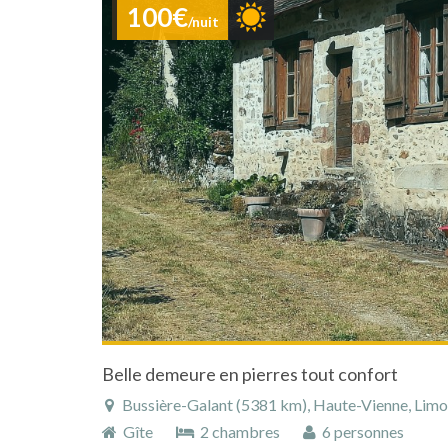
100€
/nuit
Belle demeure en pierres tout confort
Bussière-Galant (5381 km), Haute-Vienne, Limous
Gîte
2 chambres
6 personnes