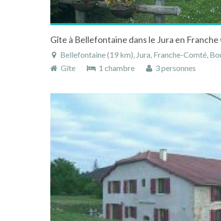
Bellefontaine (19 km), Jura, Franche-Comté, Bo
Gîte
1 chambre
3 personnes