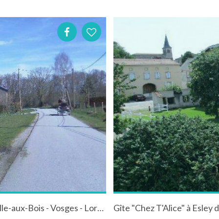
Maison individuelle avec véranda à La Chapelle-aux-Bois - Vosges - Lorraine
Gîte "Chez T'Alice" à Esley 