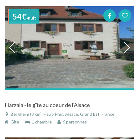
54€
/nuit
Harzala - le gîte au coeur de l'Alsace
Bergheim (3 km), Haut-Rhin, Alsace, Grand Est, France
Gîte
1 chambre
6 personnes