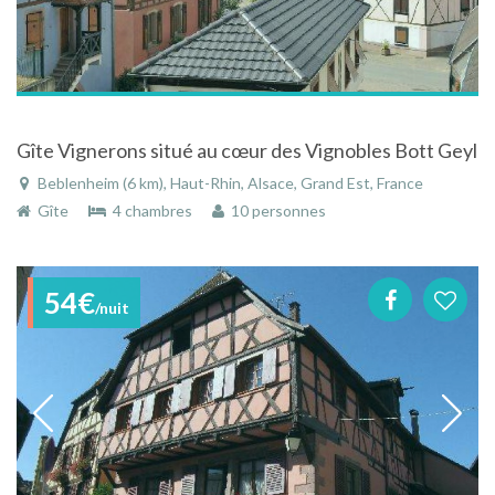
Gîte Vignerons situé au cœur des Vignobles Bott Geyl
Beblenheim (6 km), Haut-Rhin, Alsace, Grand Est, France
Gîte
4 chambres
10 personnes
54€
/nuit