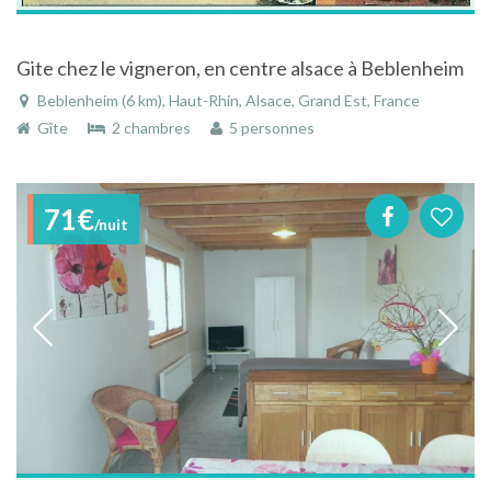
Gite chez le vigneron, en centre alsace à Beblenheim
Beblenheim (6 km), Haut-Rhin, Alsace, Grand Est, France
Gîte
2 chambres
5 personnes
71€
/nuit