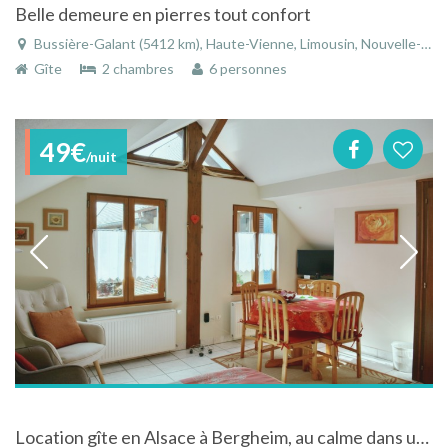
Belle demeure en pierres tout confort
Bussière-Galant (5412 km), Haute-Vienne, Limousin, Nouvelle-Aquitaine, France
Gîte
2 chambres
6 personnes
49€
/nuit
Location gîte en Alsace à Bergheim, au calme dans un village médieval pitoresque