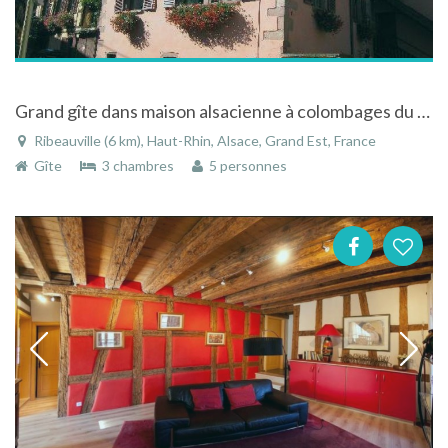
Grand gîte dans maison alsacienne à colombages du 16ème siècle à Ribeauvillé
Ribeauville (6 km), Haut-Rhin, Alsace, Grand Est, France
Gîte
3 chambres
5 personnes