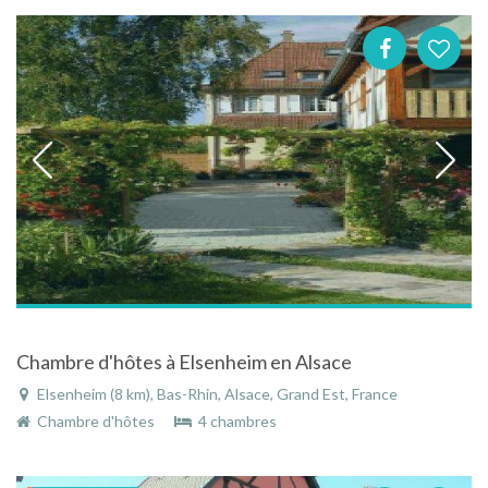
Chambre d'hôtes à Elsenheim en Alsace
Elsenheim (8 km), Bas-Rhin, Alsace, Grand Est, France
Chambre d'hôtes
4 chambres