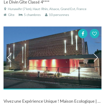
Le Divin Gîte Classé 4****
Hunawihr (7 km), Haut-Rhin, Alsace, Grand Est, France
Gîte
5 chambres
10 personnes
Vivez une Expérience Unique ! Maison Ecologique | 5 Chambre 5 Salle de Bain | Sauna