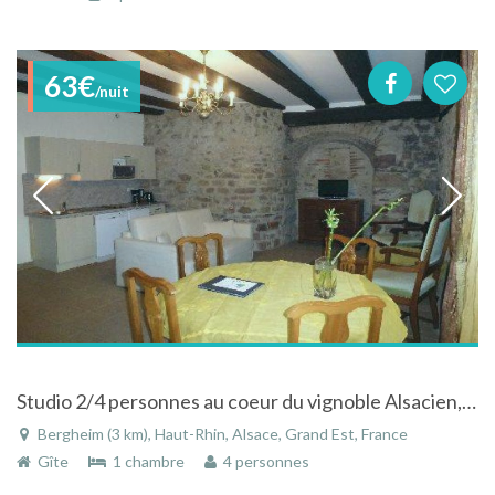
63€
/nuit
Studio 2/4 personnes au coeur du vignoble Alsacien, dans une demeure de caractère
Bergheim (3 km), Haut-Rhin, Alsace, Grand Est, France
Gîte
1 chambre
4 personnes