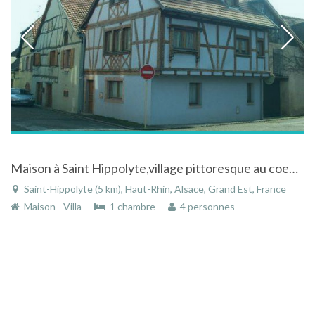
Maison à Saint Hippolyte,village pittoresque au coeur de l'Alsace ds le vignoble de la Route du Vin
Saint-Hippolyte (5 km), Haut-Rhin, Alsace, Grand Est, France
Maison - Villa
1 chambre
4 personnes