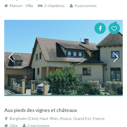
Maison - Villa
2 chambres
4 personnes
Aux pieds des vignes et châteaux
Bergheim (3 km), Haut-Rhin, Alsace, Grand Est, France
Gîte
2 personnes