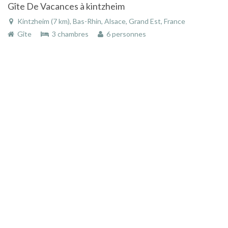
Gîte De Vacances à kintzheim
Kintzheim (7 km), Bas-Rhin, Alsace, Grand Est, France
Gîte
3 chambres
6 personnes