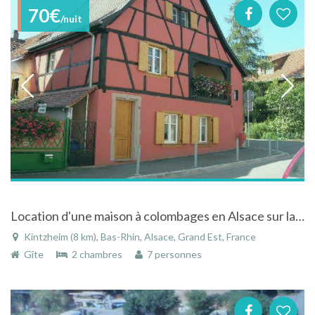
70€
/nuit
Location d'une maison à colombages en Alsace sur la route des vins au coeur du vignoble
Kintzheim (8 km), Bas-Rhin, Alsace, Grand Est, France
Gîte
2 chambres
7 personnes