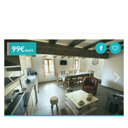
99€
/nuit