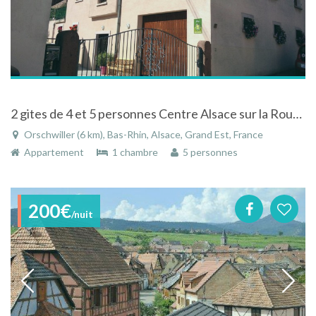
2 gites de 4 et 5 personnes Centre Alsace sur la Routes des vins d'Alsace
Orschwiller (6 km), Bas-Rhin, Alsace, Grand Est, France
Appartement
1 chambre
5 personnes
200€
/nuit