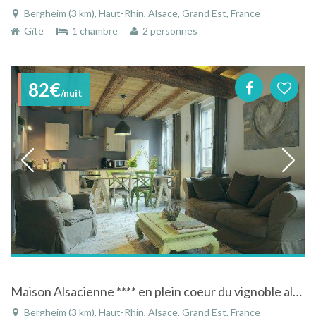
Bergheim (3 km), Haut-Rhin, Alsace, Grand Est, France
Gîte
1 chambre
2 personnes
82€
/nuit
Maison Alsacienne **** en plein coeur du vignoble alsacien
Bergheim (3 km), Haut-Rhin, Alsace, Grand Est, France