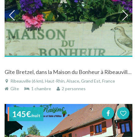
Gîte Bretzel, dans la Maison du Bonheur à Ribeauvillé avec son "Jardin Secret"
Ribeauville (6 km), Haut-Rhin, Alsace, Grand Est, France
Gîte
1 chambre
2 personnes
145€
/nuit