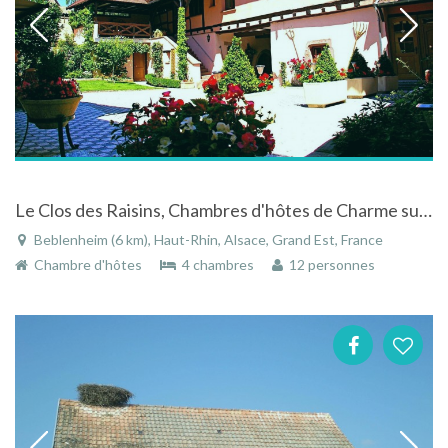
Le Clos des Raisins, Chambres d'hôtes de Charme sur la Route des Vins à 2km de Riquewihr
Beblenheim (6 km), Haut-Rhin, Alsace, Grand Est, France
Chambre d'hôtes
4 chambres
12 personnes