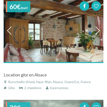
60€
/nuit
Location gite en Alsace
Rorschwihr (4 km), Haut-Rhin, Alsace, Grand Est, France
Gîte
2 chambres
6 personnes