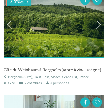
79€
/nuit
Gîte du Weinbaum à Bergheim (arbre à vin~ la vigne)
Bergheim (5 km), Haut-Rhin, Alsace, Grand Est, France
Gîte
2 chambres
4 personnes