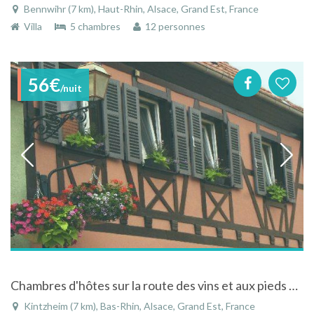
Bennwihr (7 km), Haut-Rhin, Alsace, Grand Est, France
Villa
5 chambres
12 personnes
56€
/nuit
Chambres d'hôtes sur la route des vins et aux pieds du Haut Koenigsbourg
Kintzheim (7 km), Bas-Rhin, Alsace, Grand Est, France