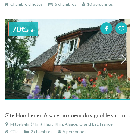
Chambre d'hôtes
5 chambres
10 personnes
70€
/nuit
Gite Horcher en Alsace, au coeur du vignoble sur la route des vins
Mittelwihr (7 km), Haut-Rhin, Alsace, Grand Est, France
Gîte
2 chambres
5 personnes