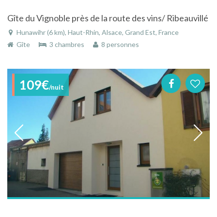
Gîte du Vignoble près de la route des vins/ Ribeauvillé
Hunawihr (6 km), Haut-Rhin, Alsace, Grand Est, France
Gîte
3 chambres
8 personnes
109€
/nuit