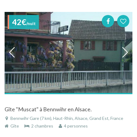
42€
/nuit
Gîte "Muscat" à Bennwihr en Alsace.
Bennwihr Gare (7 km), Haut-Rhin, Alsace, Grand Est, France
Gîte
2 chambres
4 personnes