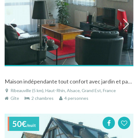
Maison indépendante tout confort avec jardin et parkings privatifs
Ribeauville (5 km), Haut-Rhin, Alsace, Grand Est, France
Gîte
2 chambres
4 personnes
50€
/nuit