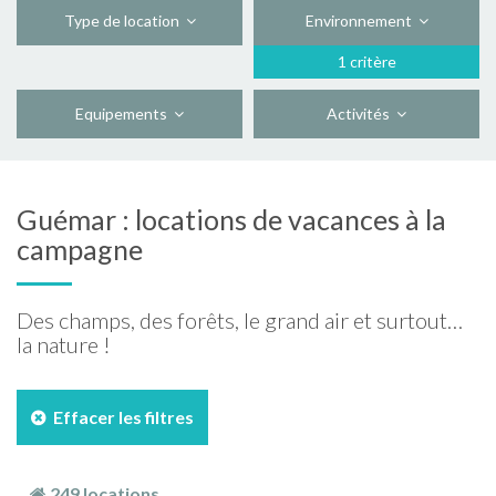
Type de location
Environnement
1 critère
Equipements
Activités
Guémar : locations de vacances à la
campagne
Des champs, des forêts, le grand air et surtout…
la nature !
Effacer les filtres
249 locations