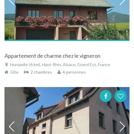
Appartement de charme chez le vigneron
Hunawihr (6 km), Haut-Rhin, Alsace, Grand Est, France
Gîte
2 chambres
4 personnes