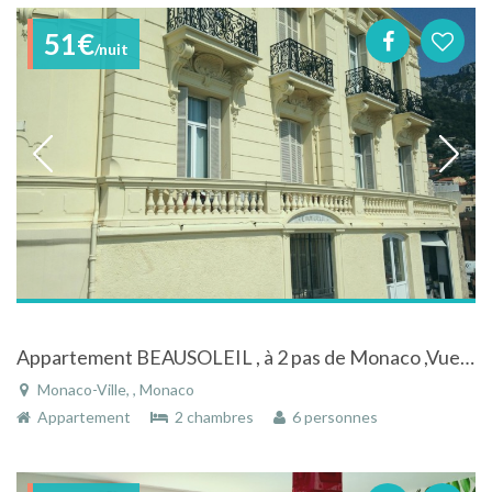
51€
/nuit
Appartement BEAUSOLEIL , à 2 pas de Monaco ,Vue Mer, petit balcon +garage 20 e
Monaco-Ville, , Monaco
Appartement
2 chambres
6 personnes