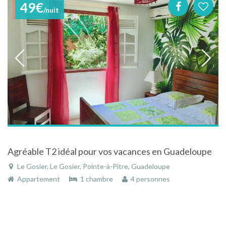
49€
/nuit
Agréable T2 idéal pour vos vacances en Guadeloupe
Le Gosier, Le Gosier, Pointe-à-Pitre, Guadeloupe
Appartement
1 chambre
4 personnes