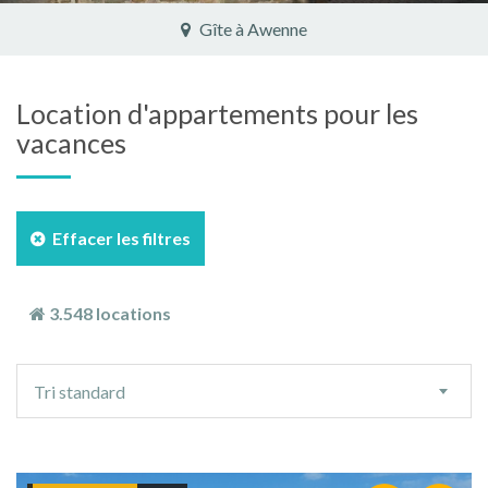
Château - Manoir à Bourbon-Lancy
Location d'appartements pour les
vacances
Effacer les filtres
3.548 locations
Ordre
Tri standard
de
tri