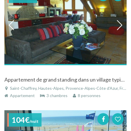
Appartement de grand standing dans un village typiquement montagnard à Serre Chevalier
Saint-Chaffrey, Hautes-Alpes, Provence-Alpes-Côte d'Azur, France
Appartement
3 chambres
8 personnes
104€
/nuit