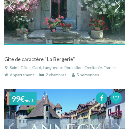
Gîte de caractère "La Bergerie"
Saint-Gilles, Gard, Languedoc-Roussillon, Occitanie, France
Appartement
2 chambres
5 personnes
99€
/nuit