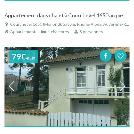
Appartement dans chalet à Courchevel 1650 au pied des pistes.
Courchevel 1650 (Moriond), Savoie, Rhône-Alpes, Auvergne-Rhône-Alpes, France
Appartement
4 chambres
8 personnes
79€
/nuit