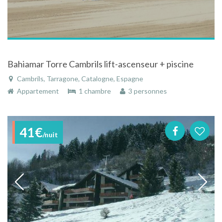
Bahiamar Torre Cambrils lift-ascenseur + piscine
Cambrils, Tarragone, Catalogne, Espagne
Appartement
1 chambre
3 personnes
41€
/nuit