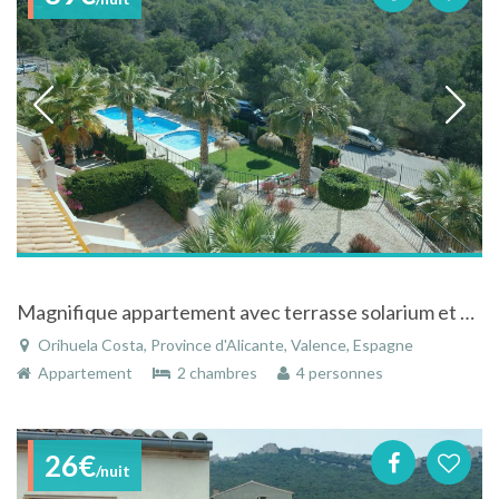
Magnifique appartement avec terrasse solarium et superbe piscine Orihuela Costa
Orihuela Costa, Province d'Alicante, Valence, Espagne
Appartement
2 chambres
4 personnes
26€
/nuit