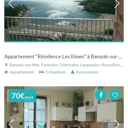
Appartement "Résidence Les Elmes" à Banyuls-sur-Mer dans le Languedoc-Roussillon vue sur mer
Banyuls-sur-Mer, Pyrénées-Orientales, Languedoc-Roussillon, Occitanie, France
Appartement
2 chambres
4 personnes
70€
/nuit