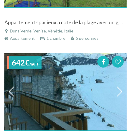
Appartement spacieux a cote de la plage avec un grand jardin
Duna Verde, Venise, Vénétie, Italie
Appartement
1 chambre
5 personnes
642€
/nuit