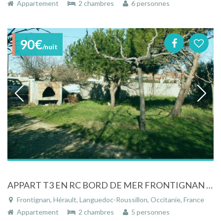
Appartement
2 chambres
6 personnes
90€
/nuit
APPART T3 EN RC BORD DE MER FRONTIGNAN PLAGE FRANCE MAISON INDIV
Frontignan, Hérault, Languedoc-Roussillon, Occitanie, France
Appartement
2 chambres
5 personnes