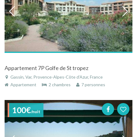
Appartement 7P Golfe de St tropez
Gassin, Var, Provence-Alpes-Côte d'Azur, France
Appartement
2 chambres
7 personnes
100€
/nuit