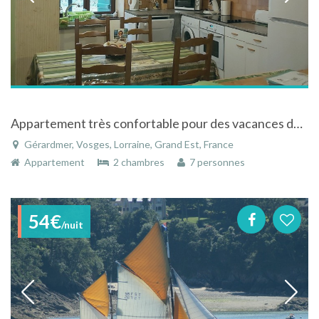
Appartement très confortable pour des vacances dans les Hautes Vosges
Gérardmer, Vosges, Lorraine, Grand Est, France
Appartement
2 chambres
7 personnes
54€
/nuit