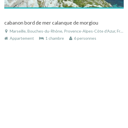
cabanon bord de mer calanque de morgiou
Marseille, Bouches-du-Rhône, Provence-Alpes-Côte d'Azur, France
Appartement
1 chambre
6 personnes