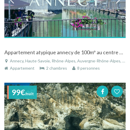
Appartement atypique annecy de 100m° au centre de tout les plaisirs et commodité
Annecy, Haute-Savoie, Rhône-Alpes, Auvergne-Rhône-Alpes, France
Appartement
2 chambres
8 personnes
99€
/nuit