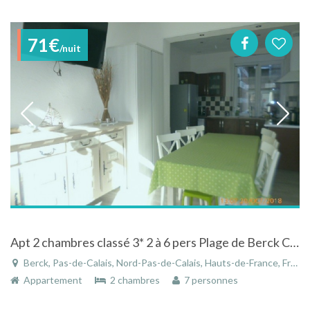
71€
/nuit
Apt 2 chambres classé 3* 2 à 6 pers Plage de Berck Côte d'Opale Pas-de-Calais France
Berck, Pas-de-Calais, Nord-Pas-de-Calais, Hauts-de-France, France
Appartement
2 chambres
7 personnes