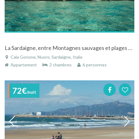
La Sardaigne, entre Montagnes sauvages et plages protégées
Cala Gonone, Nuoro, Sardaigne, Italie
Appartement
2 chambres
6 personnes
72€
/nuit