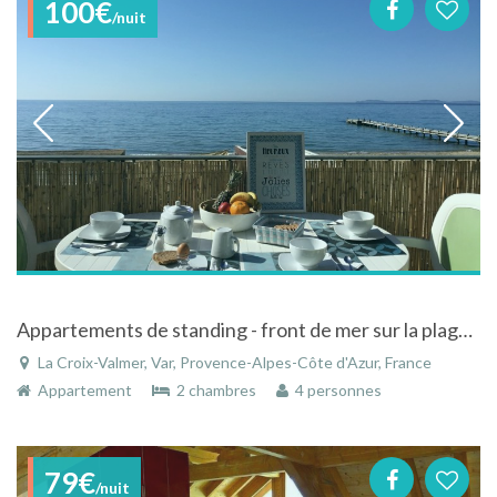
100€
/nuit
Appartements de standing - front de mer sur la plage - vue mer panoramique 180°
La Croix-Valmer, Var, Provence-Alpes-Côte d'Azur, France
Appartement
2 chambres
4 personnes
79€
/nuit