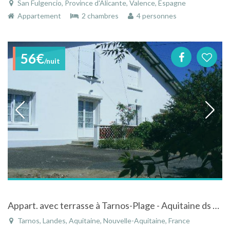
San Fulgencio, Province d'Alicante, Valence, Espagne
Appartement
2 chambres
4 personnes
56€
/nuit
Appart. avec terrasse à Tarnos-Plage - Aquitaine ds maison à 1.5 km de la plage
Tarnos, Landes, Aquitaine, Nouvelle-Aquitaine, France