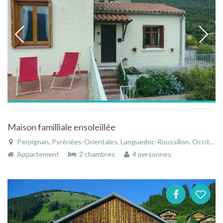
Maison familliale ensoleillée
Perpignan, Pyrénées-Orientales, Languedoc-Roussillon, Occitanie, France
Appartement
2 chambres
4 personnes