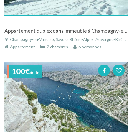
Appartement duplex dans immeuble à Champagny-en-Vanoise en Savoie en Rhône-Alpes
Champagny-en-Vanoise, Savoie, Rhône-Alpes, Auvergne-Rhône-Alpes, France
Appartement
2 chambres
6 personnes
100€
/nuit