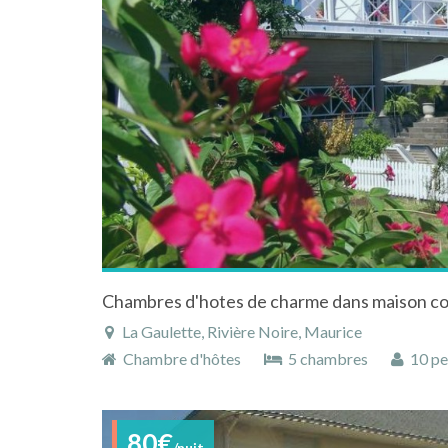
Chambres d'hotes de charme dans maison co
La Gaulette, Rivière Noire, Maurice
Chambre d'hôtes
5 chambres
10 pe
80€
/nuit