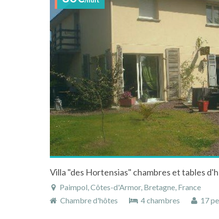
Paimpol, Côtes-d'Armor, Bretagne, France
Chambre d'hôtes
4 chambres
17 pe