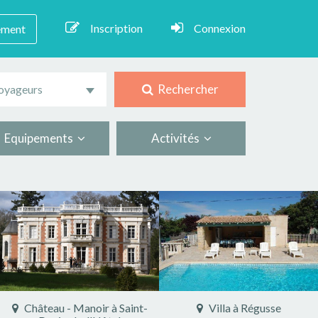
Inscription
Connexion
ement
Rechercher
oyageurs
Equipements
Activités
Château - Manoir à Saint-
Villa à Régusse