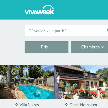
Prix
Chambres
Villa à Uzès
Gîte à Nothalten