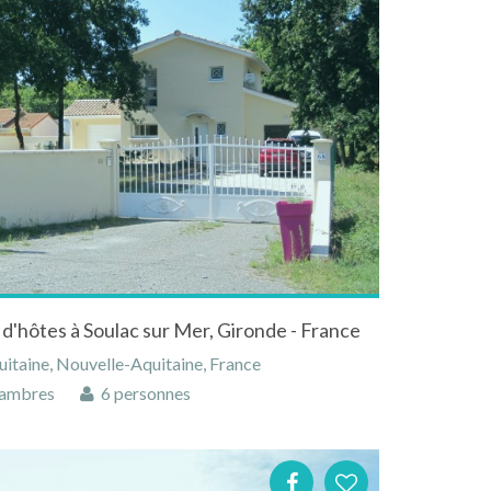
d'hôtes à Soulac sur Mer, Gironde - France
itaine, Nouvelle-Aquitaine, France
ambres
6 personnes