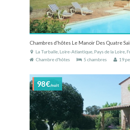
Chambres d'hôtes Le Manoir Des Quatre Sa
La Turballe, Loire-Atlantique, Pays de la Loire, 
Chambre d'hôtes
5 chambres
19 pe
98€
/nuit