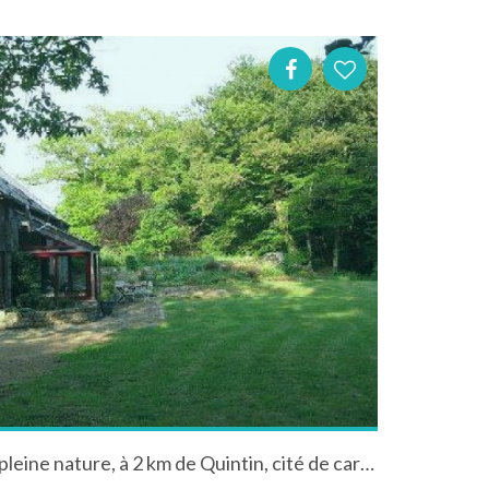
Location gite de charme en pleine nature, à 2 km de Quintin, cité de caractère et 20 km de la mer