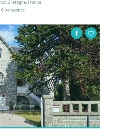
or, Bretagne, France
8 personnes