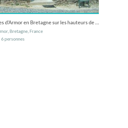
Gîte à Merléac dans les Côtes d'Armor en Bretagne sur les hauteurs de la vallée
mor, Bretagne, France
6 personnes