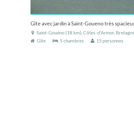
Gîte avec jardin à Saint-Goueno très spacieux
Saint-Gouéno (18 km), Côtes-d'Armor, Bretagne
Gîte
5 chambres
15 personnes