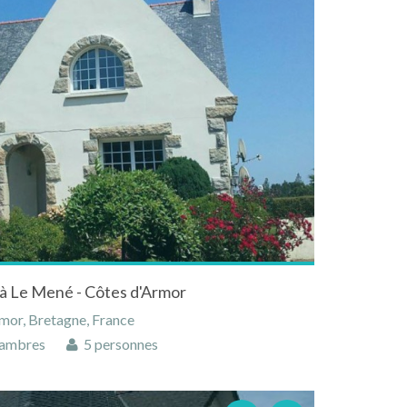
à Le Mené - Côtes d'Armor
mor, Bretagne, France
ambres
5 personnes