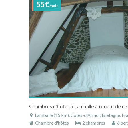
55€
/nuit
Chambres d'hôtes à Lamballe au coeur de cet
Lamballe (15 km), Côtes-d'Armor, Bretagne, Fr
Chambre d'hôtes
2 chambres
6 per