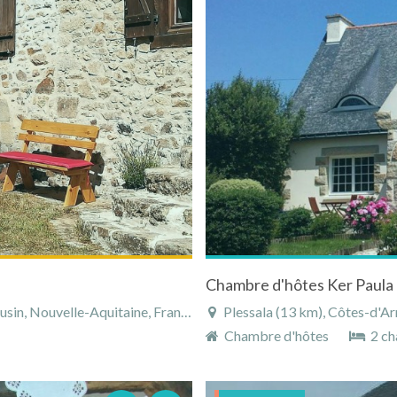
Chambre d'hôtes Ker Paula 
in, Nouvelle-Aquitaine, France
Plessala (13 km), Côtes-d'Ar
Chambre d'hôtes
2 ch