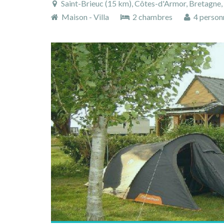
Saint-Brieuc (15 km), Côtes-d'Armor, Bretagne,
Maison - Villa
2 chambres
4 person