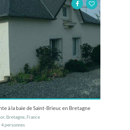
e à la baie de Saint-Brieuc en Bretagne
or, Bretagne, France
4 personnes