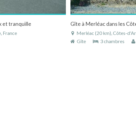
 et tranquille
, France
Merléac (20 km), Côtes-d'Ar
Gîte
3 chambres