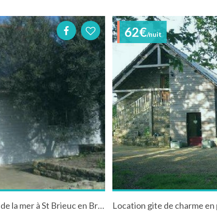
62€
/nuit
Charmante maison pour 4 personnes proche de la mer à St Brieuc en Bretagne