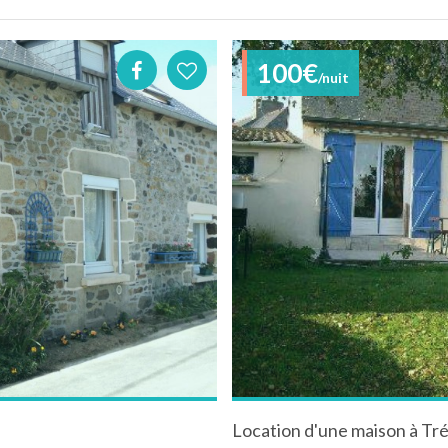
100€
/nuit