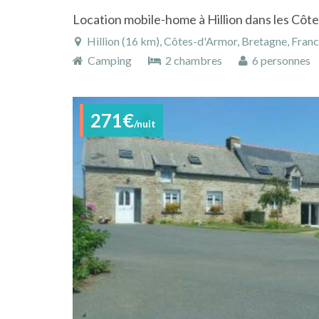
Hillion (16 km), Côtes-d'Armor, Bretagne, Fran
Camping
2 chambres
6 personnes
271€
/nuit