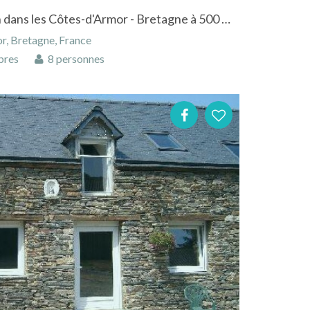
Maison traditionelle à Plérin dans les Côtes-d'Armor - Bretagne à 500 m de la plage
r, Bretagne, France
bres
8 personnes