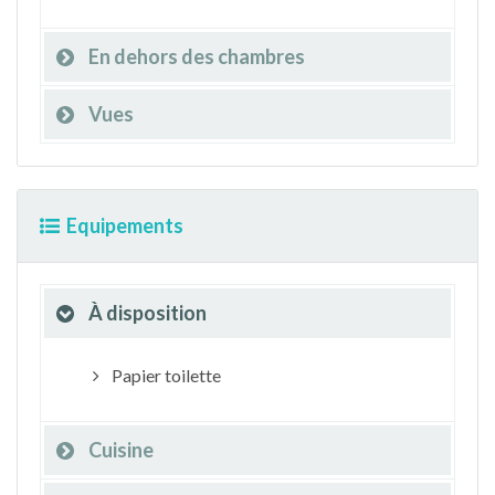
En dehors des chambres
Vues
Equipements
À disposition
Papier toilette
Cuisine