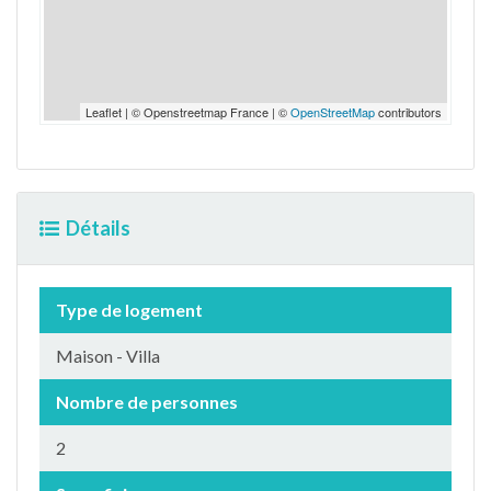
Leaflet | © Openstreetmap France | ©
OpenStreetMap
contributors
Détails
Type de logement
Maison - Villa
Nombre de personnes
2