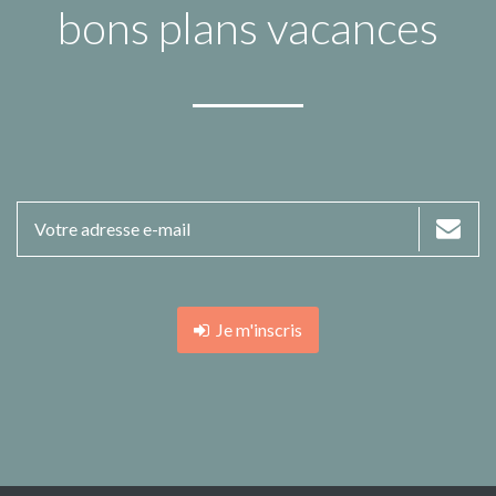
bons plans vacances
Je m'inscris