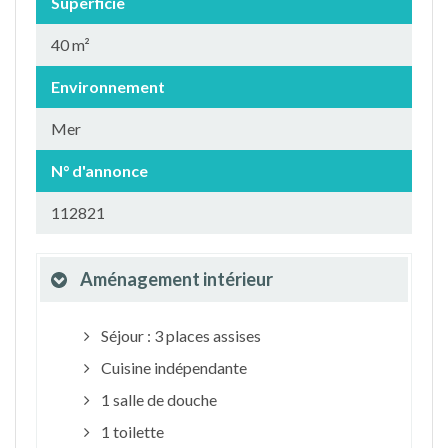
Superficie
40 m²
Environnement
Mer
N° d'annonce
112821
Aménagement intérieur
Séjour : 3 places assises
Cuisine indépendante
1 salle de douche
1 toilette