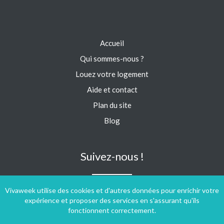
Accueil
Qui sommes-nous ?
Louez votre logement
Aide et contact
Plan du site
Blog
Suivez-nous !
Vivaweek utilise des cookies et d'autres données pour enrichir votre
expérience et proposer des services en s'assurant qu'ils
fonctionnent correctement.