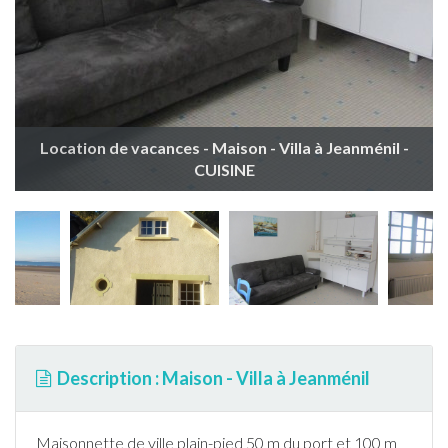
Location de vacances - Maison - Villa à Jeanménil -
CUISINE
Description : Maison - Villa à Jeanménil
Maisonnette de ville plain-pied 50 m du port et 100 m