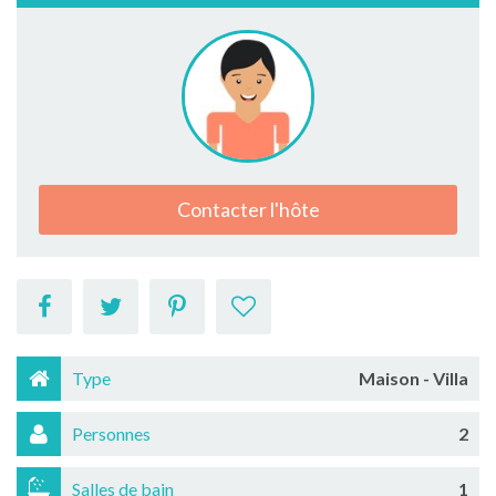
Contacter l'hôte
Type
Maison - Villa
Personnes
2
Salles de bain
1