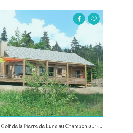
Gîte "Les Tricasses" face au Golf de la Pierre de Lune au Chambon-sur-Lignon