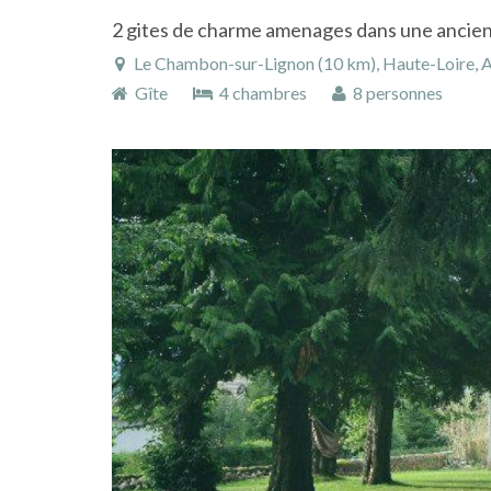
Le Chambon-sur-Lignon (10 km), Haute-Loire, Auvergn
Gîte
4 chambres
8 personnes