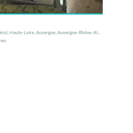
 Haute-Loire, Auvergne, Auvergne-Rhône-Alpes, France
nes