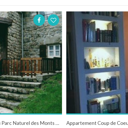
Gîte de moyenne montagne en plein cœur du Parc Naturel des Monts d'Ardèche
Appartement Coup de Coe