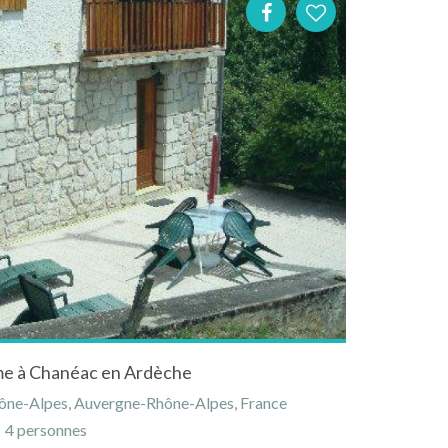
me à Chanéac en Ardèche
ône-Alpes, Auvergne-Rhône-Alpes, France
4 personnes