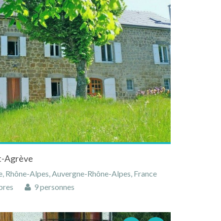
t-Agrève
e, Rhône-Alpes, Auvergne-Rhône-Alpes, France
bres
9 personnes