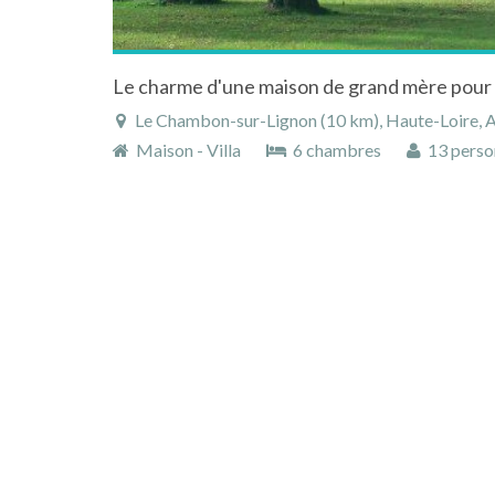
Le Chambon-sur-Lignon (10 km), Haute-Loire, Auvergn
Maison - Villa
6 chambres
13 perso