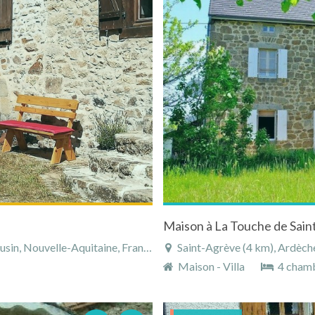
Maison à La Touche de Sain
in, Nouvelle-Aquitaine, France
Saint-Agrève (4 km), Ardèch
Maison - Villa
4 cham