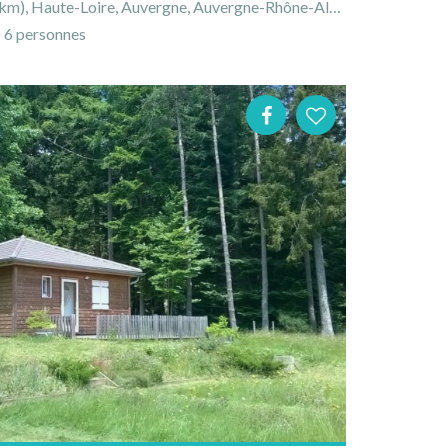
 Haute-Loire, Auvergne, Auvergne-Rhône-Alpes, France
6 personnes