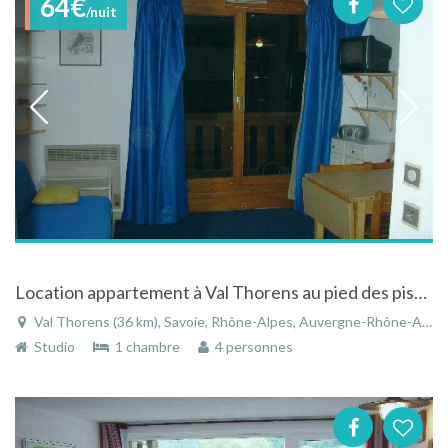
64€
/nuit
Location appartement à Val Thorens au pied des pistes et au pied du centre de la station
Val Thorens (36 km), Savoie, Rhône-Alpes, Auvergne-Rhône-Alpes, France
Studio
1 chambre
4 personnes