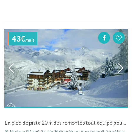
43€
/nuit
En pied de piste 20 m des remontés tout équipé pour 5 personnes retour à skis
Modane (31 km), Savoie, Rhône-Alpes, Auvergne-Rhône-Alpes, France