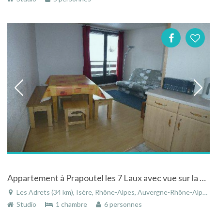
Appartement à Prapoutel les 7 Laux avec vue sur la montagne aux Adrets en Isère dans les Alpes
Les Adrets (34 km), Isère, Rhône-Alpes, Auvergne-Rhône-Alpes, France
Studio
1 chambre
6 personnes