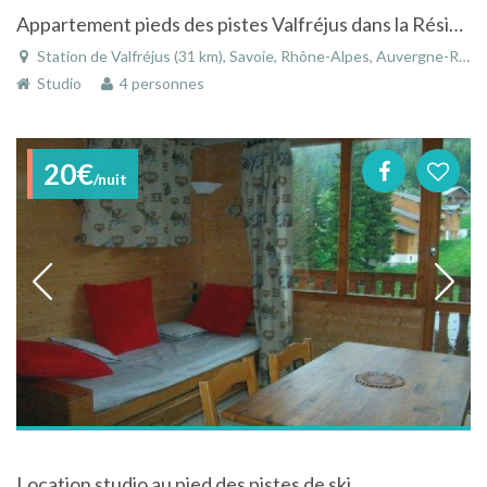
Appartement pieds des pistes Valfréjus dans la Résidence "les Mélèzets" ideal pour 4 personnes
Station de Valfréjus (31 km), Savoie, Rhône-Alpes, Auvergne-Rhône-Alpes, France
Studio
4 personnes
20€
/nuit
Location studio au pied des pistes de ski