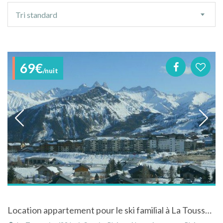
Ordre
Tri standard
de
tri
69€
/nuit
Location appartement pour le ski familial à La Toussuire - Savoie - Rhône-Alpes