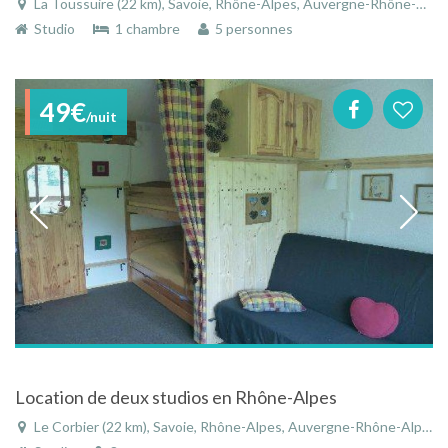
La Toussuire (22 km), Savoie, Rhône-Alpes, Auvergne-Rhône-Alpes, France
Studio
1 chambre
5 personnes
49€
/nuit
Location de deux studios en Rhône-Alpes
Le Corbier (22 km), Savoie, Rhône-Alpes, Auvergne-Rhône-Alpes, France