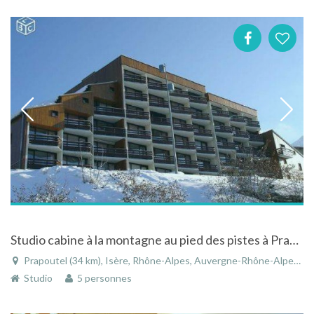
Studio cabine à la montagne au pied des pistes à Prapoutel en Rhône-Alpes
Prapoutel (34 km), Isère, Rhône-Alpes, Auvergne-Rhône-Alpes, France
Studio
5 personnes