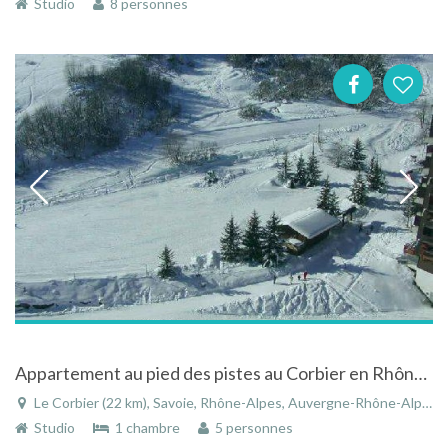
Studio
8 personnes
Appartement au pied des pistes au Corbier en Rhônes-Alpes
Le Corbier (22 km), Savoie, Rhône-Alpes, Auvergne-Rhône-Alpes, France
Studio
1 chambre
5 personnes