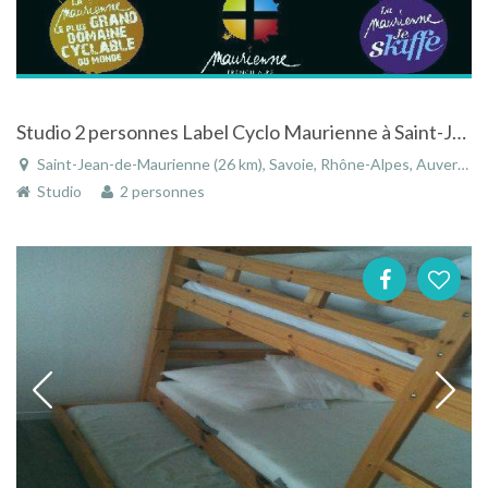
Studio 2 personnes Label Cyclo Maurienne à Saint-Jean-de-Maurienne en Savoie
Saint-Jean-de-Maurienne (26 km), Savoie, Rhône-Alpes, Auvergne-Rhône-Alpes, France
Studio
2 personnes