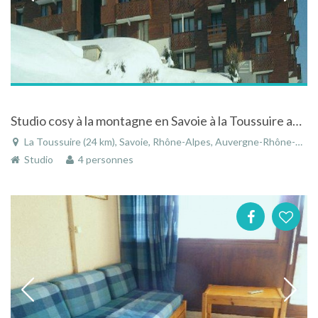
Studio cosy à la montagne en Savoie à la Toussuire avec vue sur la station et très bien ensoleillé
La Toussuire (24 km), Savoie, Rhône-Alpes, Auvergne-Rhône-Alpes, France
Studio
4 personnes