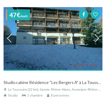
47€
/nuit
Studio cabine Résidence "Les Bergers A" à La Toussuire
La Toussuire (22 km), Savoie, Rhône-Alpes, Auvergne-Rhône-Alpes, France
Studio
1 chambre
8 personnes