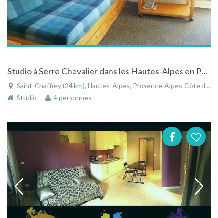
Studio à Serre Chevalier dans les Hautes-Alpes en Provence-Alpes-Côte d'Azur
Saint-Chaffrey (24 km), Hautes-Alpes, Provence-Alpes-Côte d'Azur, France
Studio
4 personnes