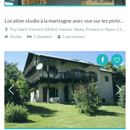
Location studio à la montagne avec vue sur les pistes de ski
Puy-Saint-Vincent (28 km), Hautes-Alpes, Provence-Alpes-Côte d'Azur, France
Studio
1 chambre
5 personnes