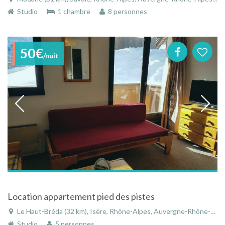
Studio
1 chambre
8 personnes
50€
/nuit
Location appartement pied des pistes
Le Haut-Bréda (32 km), Isère, Rhône-Alpes, Auvergne-Rhône-Alpes, France
Studio
5 personnes