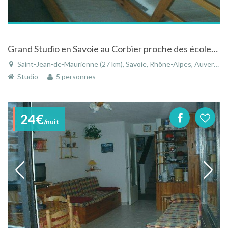
Grand Studio en Savoie au Corbier proche des écoles de ski et toutes activités
Saint-Jean-de-Maurienne (27 km), Savoie, Rhône-Alpes, Auvergne-Rhône-Alpes, France
Studio
5 personnes
24€
/nuit