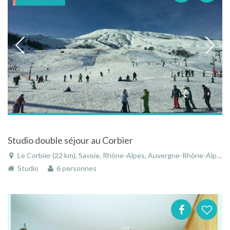
Studio double séjour au Corbier
Le Corbier (22 km), Savoie, Rhône-Alpes, Auvergne-Rhône-Alpes, France
Studio
6 personnes