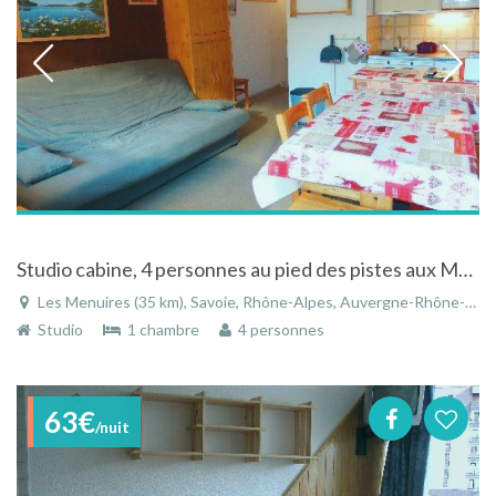
Studio cabine, 4 personnes au pied des pistes aux Menuires
Les Menuires (35 km), Savoie, Rhône-Alpes, Auvergne-Rhône-Alpes, France
Studio
1 chambre
4 personnes
63€
/nuit