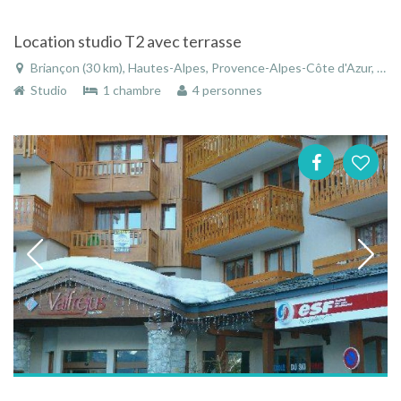
Location studio T2 avec terrasse
Briançon (30 km), Hautes-Alpes, Provence-Alpes-Côte d'Azur, France
Studio
1 chambre
4 personnes