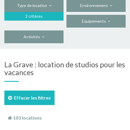
Type de location
Environnement
2 critères
Equipements
Activités
La Grave : location de studios pour les
vacances
Effacer les filtres
103 locations