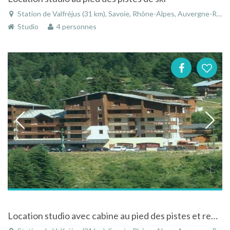
Station de Valfréjus (31 km), Savoie, Rhône-Alpes, Auvergne-Rhône-Alpes, France
Studio
4 personnes
Location studio avec cabine au pied des pistes et remontées mécaniques Valfréjus Savoie