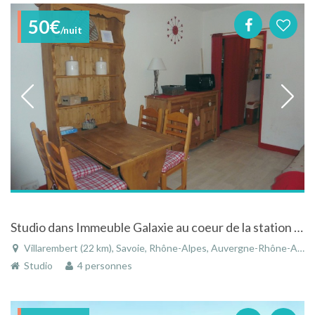
50€
/nuit
Studio dans Immeuble Galaxie au coeur de la station départ/arrivée ski aux pieds
Villarembert (22 km), Savoie, Rhône-Alpes, Auvergne-Rhône-Alpes, France
Studio
4 personnes