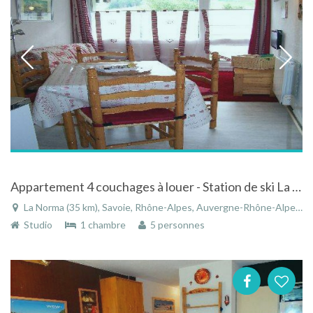
Appartement 4 couchages à louer - Station de ski La Norma
La Norma (35 km), Savoie, Rhône-Alpes, Auvergne-Rhône-Alpes, France
Studio
1 chambre
5 personnes