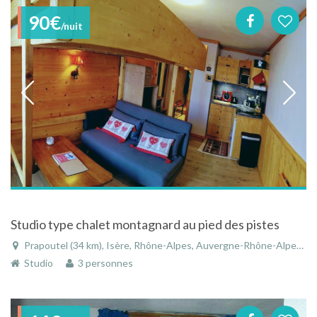
90€
/nuit
Studio type chalet montagnard au pied des pistes
Prapoutel (34 km), Isère, Rhône-Alpes, Auvergne-Rhône-Alpes, France
Studio
3 personnes