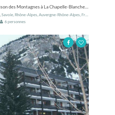
Location studios dans la Maison des Montagnes à La Chapelle-Blanche en Savoie à la campagne
Savoie, Rhône-Alpes, Auvergne-Rhône-Alpes, France
6 personnes