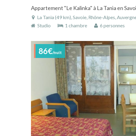
La Tania (49 km), Savoie, Rhône-Alpes, Auvergn
Studio
1 chambre
6 personnes
86€
/nuit