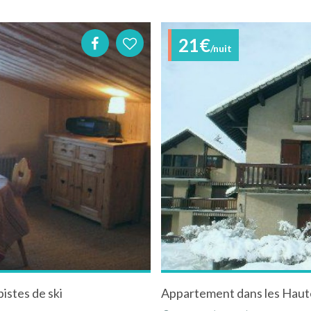
21€
/nuit
istes de ski
Appartement dans les Haut