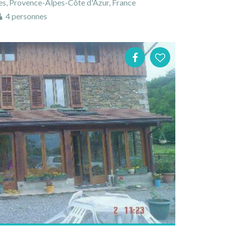
es, Provence-Alpes-Côte d'Azur, France
4 personnes