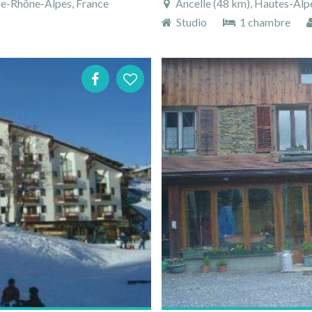
ne-Rhône-Alpes, France
Ancelle (48 km), Hautes-Alp
Studio
1 chambre