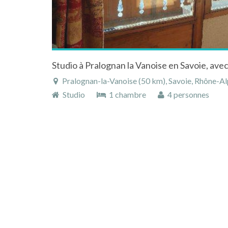
Pralognan-la-Vanoise (50 km), Savoie, Rhône-Alpe
Studio
1 chambre
4 personnes