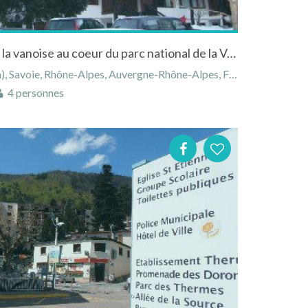
Location studio à Pralognan la vanoise au coeur du parc national de la Vanoise
 Savoie, Rhône-Alpes, Auvergne-Rhône-Alpes, France
4 personnes