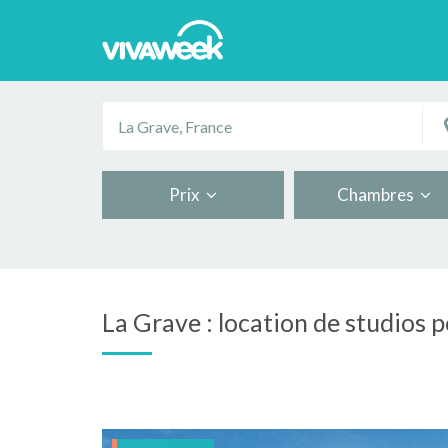
Prix
Chambres
La Grave : location de studios 