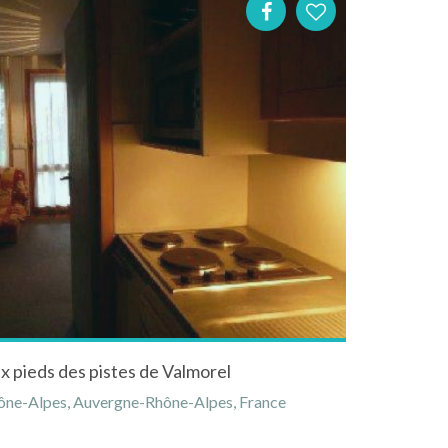
ux pieds des pistes de Valmorel
hône-Alpes, Auvergne-Rhône-Alpes, France