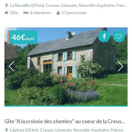
La Nouaille (29 km), Creuse, Limousin, Nouvelle-Aquitaine, France
Gîte
6 chambres
17 personnes
46€
/nuit
Gîte "A la croisée des chemins" au coeur de la Creuse en Limousin
Lépinas (30 km), Creuse, Limousin, Nouvelle-Aquitaine, France