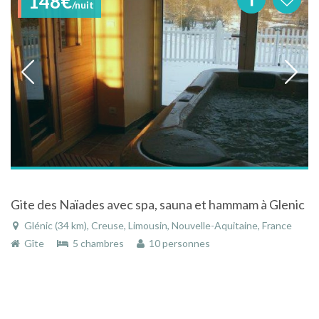
148€
/nuit
Gite des Naïades avec spa, sauna et hammam à Glenic
Glénic (34 km), Creuse, Limousin, Nouvelle-Aquitaine, France
Gîte
5 chambres
10 personnes