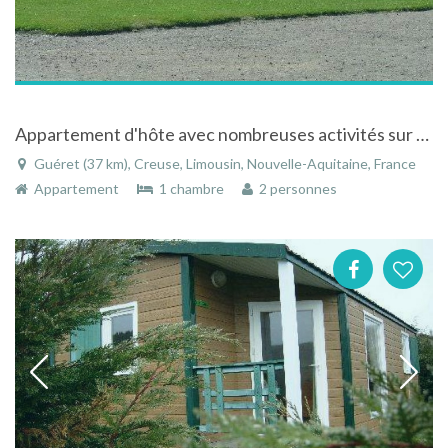
Appartement d'hôte avec nombreuses activités sur place pour tous
Guéret (37 km), Creuse, Limousin, Nouvelle-Aquitaine, France
Appartement
1 chambre
2 personnes