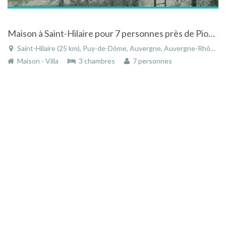
Maison à Saint-Hilaire pour 7 personnes près de Pionsat en Puy-de-Dôme en Auvergne
Saint-Hilaire (25 km), Puy-de-Dôme, Auvergne, Auvergne-Rhône-Alpes, France
Maison - Villa
3 chambres
7 personnes