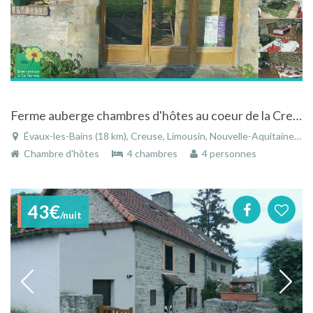
Ferme auberge chambres d'hôtes au coeur de la Creuse
Évaux-les-Bains (18 km), Creuse, Limousin, Nouvelle-Aquitaine, France
Chambre d'hôtes
4 chambres
4 personnes
43€
/nuit