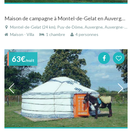
Maison de campagne à Montel-de-Gelat en Auvergne au calme
Montel-de-Gelat (24 km), Puy-de-Dôme, Auvergne, Auvergne-Rhône-Alpes, France
Maison - Villa
1 chambre
4 personnes
63€
/nuit