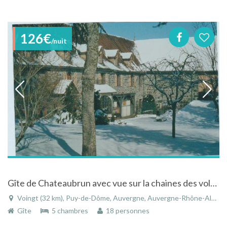
126€
/nuit
Gîte de Chateaubrun avec vue sur la chaines des volcans en Auvergne
Voingt (32 km), Puy-de-Dôme, Auvergne, Auvergne-Rhône-Alpes, France
Gîte
5 chambres
18 personnes