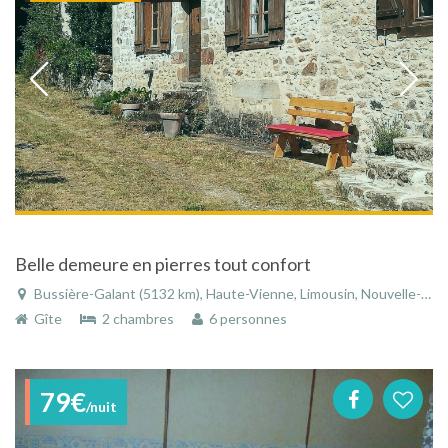
Belle demeure en pierres tout confort
Bussière-Galant (5132 km), Haute-Vienne, Limousin, Nouvelle-Aquitaine, France
Gîte
2 chambres
6 personnes
79€
/nuit