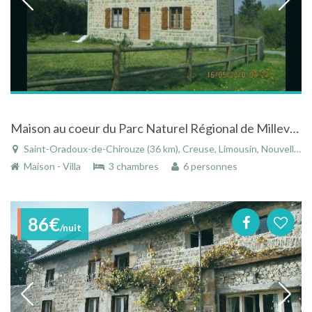
Maison au coeur du Parc Naturel Régional de Millevaches
Saint-Oradoux-de-Chirouze (36 km), Creuse, Limousin, Nouvelle-Aquitaine, France
Maison - Villa
3 chambres
6 personnes
86€
/nuit