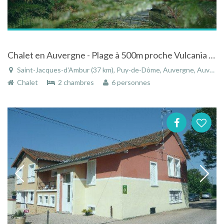
Chalet en Auvergne - Plage à 500m proche Vulcania et de Clermont-Ferrand
Saint-Jacques-d'Ambur (37 km), Puy-de-Dôme, Auvergne, Auvergne-Rhône-Alpes, France
Chalet
2 chambres
6 personnes