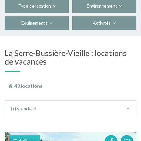
Type de location
Environnement
Equipements
Activités
La Serre-Bussière-Vieille : locations
de vacances
43 locations
Ordre
Tri standard
de
tri