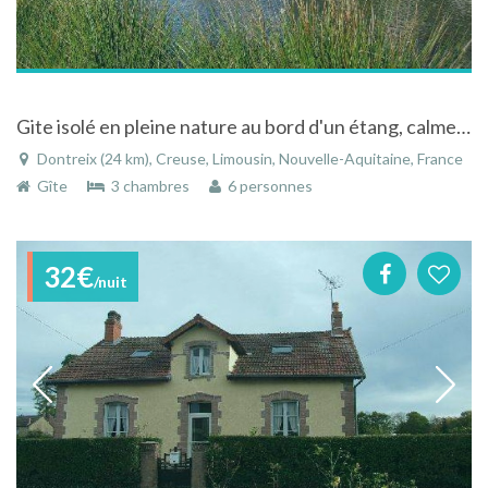
Gite isolé en pleine nature au bord d'un étang, calme et bucolique dans le Limousin
Dontreix (24 km), Creuse, Limousin, Nouvelle-Aquitaine, France
Gîte
3 chambres
6 personnes
32€
/nuit