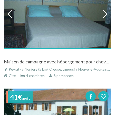
Maison de campagne avec hébergement pour chevaux à Peyrat-la-Nonière dans la Creuse
Peyrat-la-Nonière (5 km), Creuse, Limousin, Nouvelle-Aquitaine, France
Gîte
4 chambres
8 personnes
41€
/nuit