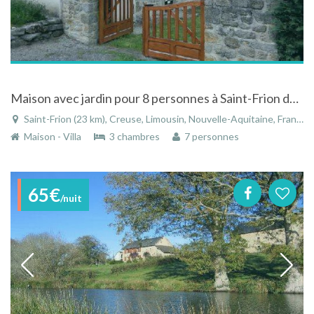
Maison avec jardin pour 8 personnes à Saint-Frion dans le Limousin
Saint-Frion (23 km), Creuse, Limousin, Nouvelle-Aquitaine, France
Maison - Villa
3 chambres
7 personnes
65€
/nuit