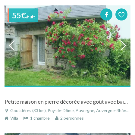
55€
/nuit
Petite maison en pierre décorée avec goût avec baie vitrée ouvrant sur verger.
Gouttières (33 km), Puy-de-Dôme, Auvergne, Auvergne-Rhône-Alpes, France
Villa
1 chambre
2 personnes