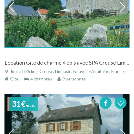
Location Gite de charme 4 epis avec SPA Creuse Limousin Randonnées, vtt, peche
Jouillat (35 km), Creuse, Limousin, Nouvelle-Aquitaine, France
Gîte
4 chambres
9 personnes
31€
/nuit