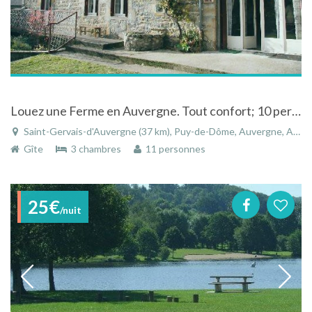
Louez une Ferme en Auvergne. Tout confort; 10 personnes. Au calme près de Saint-Gervais d'Auvergne
Saint-Gervais-d'Auvergne (37 km), Puy-de-Dôme, Auvergne, Auvergne-Rhône-Alpes, France
Gîte
3 chambres
11 personnes
25€
/nuit