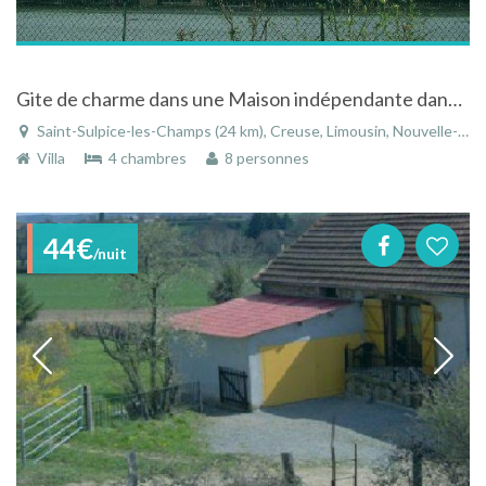
Gite de charme dans une Maison indépendante dans un charmant village de la Creuse
Saint-Sulpice-les-Champs (24 km), Creuse, Limousin, Nouvelle-Aquitaine, France
Villa
4 chambres
8 personnes
44€
/nuit