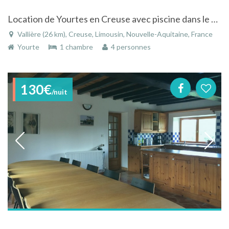
Location de Yourtes en Creuse avec piscine dans le Limousin
Vallière (26 km), Creuse, Limousin, Nouvelle-Aquitaine, France
Yourte
1 chambre
4 personnes
130€
/nuit