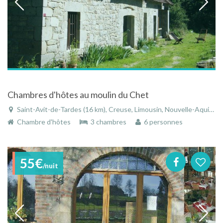
Chambres d'hôtes au moulin du Chet
Saint-Avit-de-Tardes (16 km), Creuse, Limousin, Nouvelle-Aquitaine, France
Chambre d'hôtes
3 chambres
6 personnes
55€
/nuit