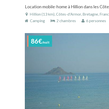
Hillion (13 km), Côtes-d'Armor, Bretagne, Fran
Camping
2 chambres
6 personnes
86€
/nuit