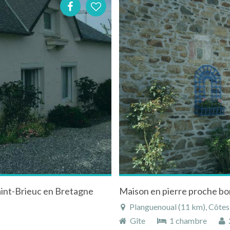
aint-Brieuc en Bretagne
Maison en pierre proche bo
Planguenoual (11 km), Côtes
Gîte
1 chambre
2