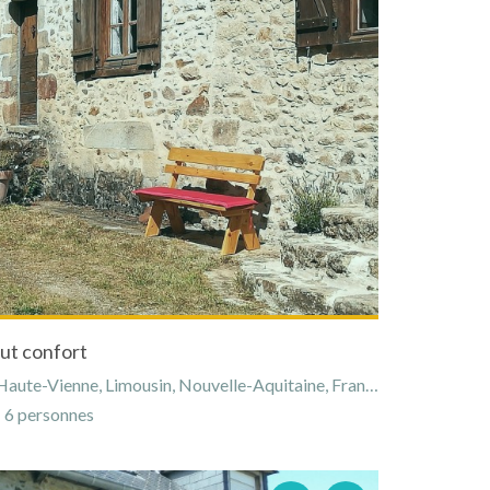
ut confort
aute-Vienne, Limousin, Nouvelle-Aquitaine, France
6 personnes