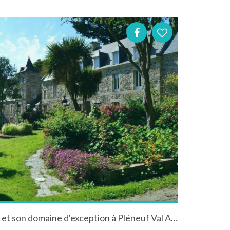
Le Château du Val, Hotel *** et son domaine d'exception à Pléneuf Val André