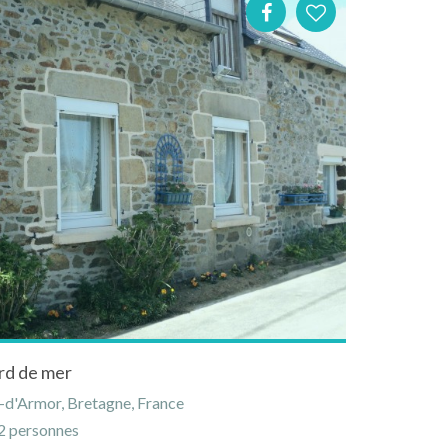
rd de mer
-d'Armor, Bretagne, France
 personnes