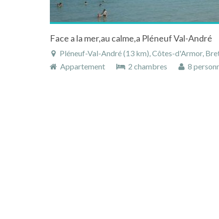
Face a la mer,au calme,a Pléneuf Val-André
Pléneuf-Val-André (13 km), Côtes-d'Armor, Bre
Appartement
2 chambres
8 person