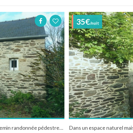
35€
/nuit
Maison en pierres dans un espace naturel chemin randonnée pédestre/VTT sur place