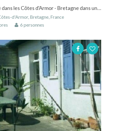
Maison à Pléneuf-Val-André dans les Côtes d'Armor - Bretagne dans un quartier calme proche de la mer
Côtes-d'Armor, Bretagne, France
bres
6 personnes