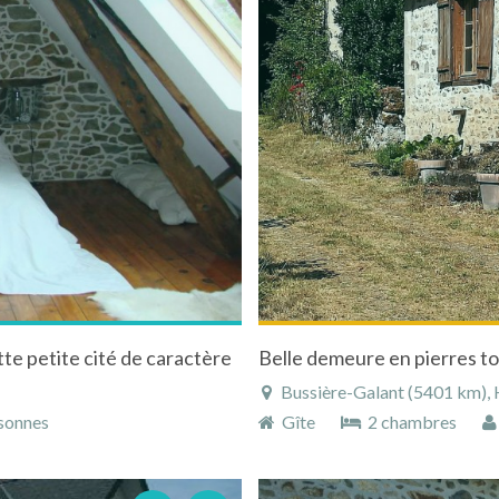
te petite cité de caractère
Belle demeure en pierres to
Bussière-Galant (5401 km), H
sonnes
Gîte
2 chambres