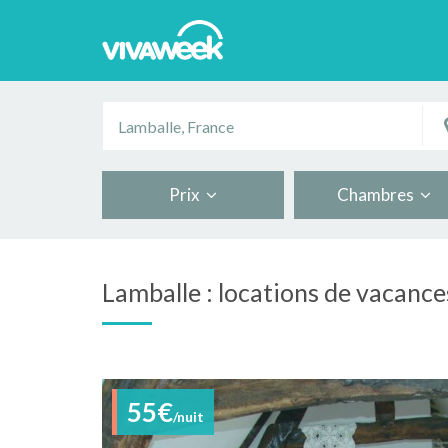
Prix
Chambres
Lamballe : locations de vacance
55€
/nuit