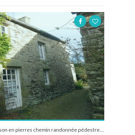
Dans un espace naturel maison en pierres chemin randonnée pédestre/VTT sur place