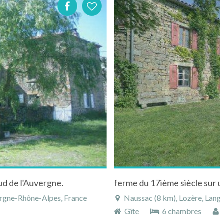
sud de l'Auvergne.
ergne-Rhône-Alpes, France
Naussac (8 km), Lozère, Lang
Gîte
6 chambres