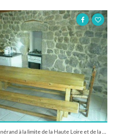
Gîte des 4 Temps, à Saint-Vénérand à la limite de la Haute Loire et de la Lozere