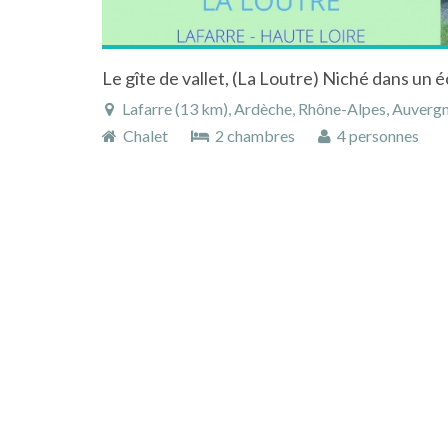
Lafarre (13 km), Ardèche, Rhône-Alpes, Auverg
Chalet
2 chambres
4 personnes