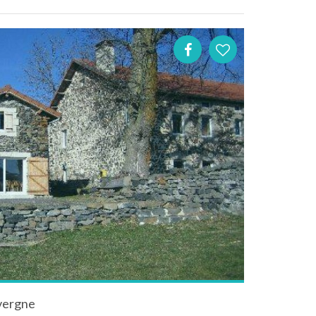
vergne