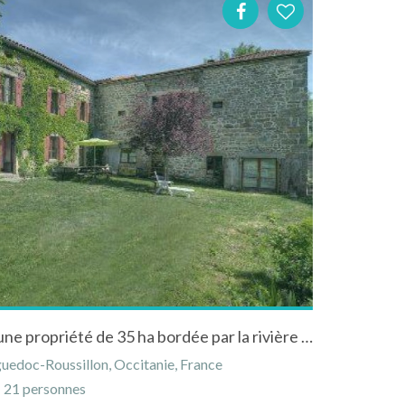
ferme du 17ième siècle sur une propriété de 35 ha bordée par la rivière allier en lozère
uedoc-Roussillon, Occitanie, France
21 personnes