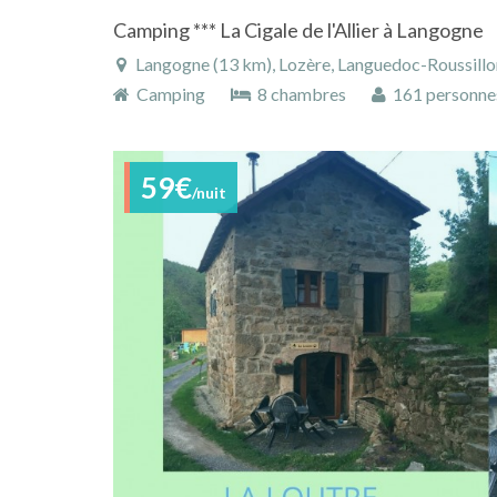
Camping *** La Cigale de l'Allier à Langogne
Langogne (13 km), Lozère, Languedoc-Roussillon
Camping
8 chambres
161 personne
59€
/nuit