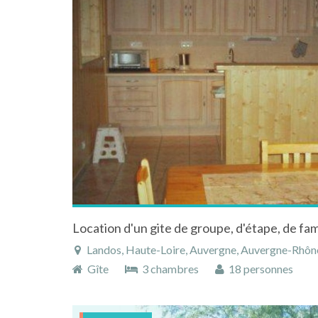
Landos, Haute-Loire, Auvergne, Auvergne-Rhôn
Gîte
3 chambres
18 personnes