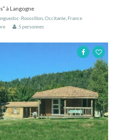
ts" à Langogne
nguedoc-Roussillon, Occitanie, France
bre
5 personnes