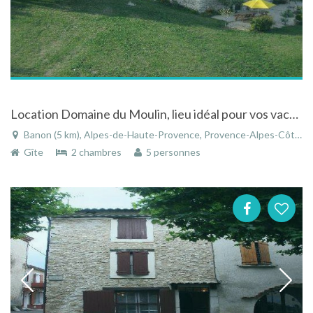
Location Domaine du Moulin, lieu idéal pour vos vacances entre Provence et Luberon
Banon (5 km), Alpes-de-Haute-Provence, Provence-Alpes-Côte d'Azur, France
Gîte
2 chambres
5 personnes