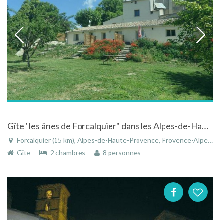
Gîte "les ânes de Forcalquier" dans les Alpes-de-Haute-Provence en pleine campagne avec piscine
Forcalquier (15 km), Alpes-de-Haute-Provence, Provence-Alpes-Côte d'Azur, France
Gîte
2 chambres
8 personnes