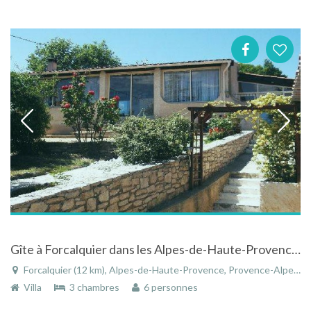
Gîte à Forcalquier dans les Alpes-de-Haute-Provence en Provence-Alpes-Côte d'Azur
Forcalquier (12 km), Alpes-de-Haute-Provence, Provence-Alpes-Côte d'Azur, France
Villa
3 chambres
6 personnes