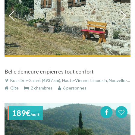
Belle demeure en pierres tout confort
Bussière-Galant (4937 km), Haute-Vienne, Limousin, Nouvelle-Aquitaine, France
Gîte
2 chambres
6 personnes
189€
/nuit