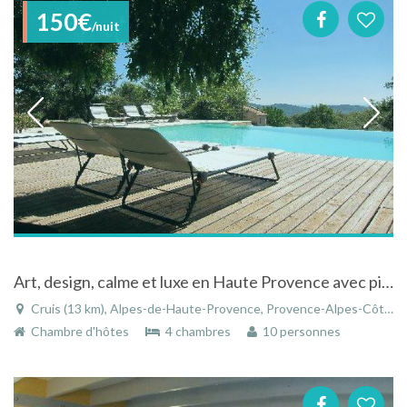
150€
/nuit
Art, design, calme et luxe en Haute Provence avec piscine à débordement chauffé
Cruis (13 km), Alpes-de-Haute-Provence, Provence-Alpes-Côte d'Azur, France
Chambre d'hôtes
4 chambres
10 personnes