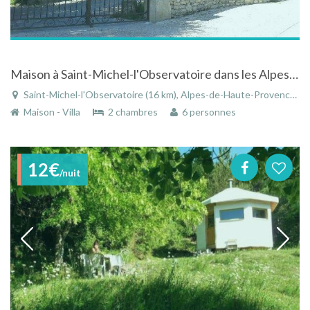
Maison à Saint-Michel-l'Observatoire dans les Alpes-de-Haute-Provence avec piscine
Saint-Michel-l'Observatoire (16 km), Alpes-de-Haute-Provence, Provence-Alpes-Côte d'Azur, France
Maison - Villa
2 chambres
6 personnes
12€
/nuit