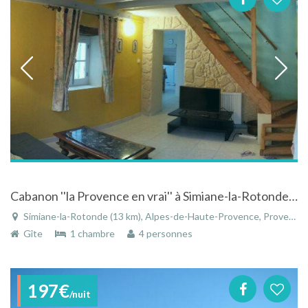
Cabanon ''la Provence en vrai'' à Simiane-la-Rotonde dans les Alpes-de-Haute-Provence
Simiane-la-Rotonde (13 km), Alpes-de-Haute-Provence, Provence-Alpes-Côte d'Azur, France
Gîte
1 chambre
4 personnes
197€
/nuit