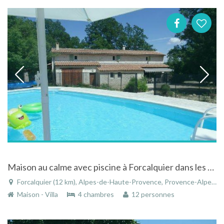
Maison au calme avec piscine à Forcalquier dans les Alpes-de-Haute-Provence
Forcalquier (12 km), Alpes-de-Haute-Provence, Provence-Alpes-Côte d'Azur, France
Maison - Villa
4 chambres
12 personnes