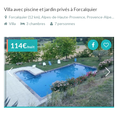
Villa avec piscine et jardin privés à Forcalquier
Forcalquier (12 km), Alpes-de-Haute-Provence, Provence-Alpes-Côte d'Azur, France
Villa
3 chambres
7 personnes
114€
/nuit