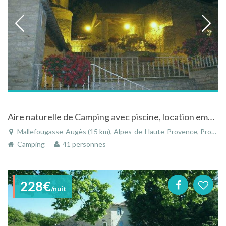
Aire naturelle de Camping avec piscine, location emplacements + caravanes, Alpes de Haute Provence
Mallefougasse-Augès (15 km), Alpes-de-Haute-Provence, Provence-Alpes-Côte d'Azur, France
Camping
41 personnes
228€
/nuit