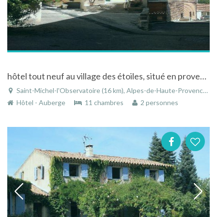
hôtel tout neuf au village des étoiles, situé en provence dans le pays de forcalquier...
Saint-Michel-l'Observatoire (16 km), Alpes-de-Haute-Provence, Provence-Alpes-Côte d'Azur, France
Hôtel - Auberge
11 chambres
2 personnes