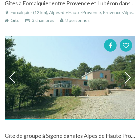
Gîtes à Forcalquier entre Provence et Lubéron dans un cadre calme et verdoyant
Forcalquier (12 km), Alpes-de-Haute-Provence, Provence-Alpes-Côte d'Azur, France
Gîte
3 chambres
8 personnes
Gîte de groupe à Sigone dans les Alpes de Haute Provence au Domaine la Chapelle