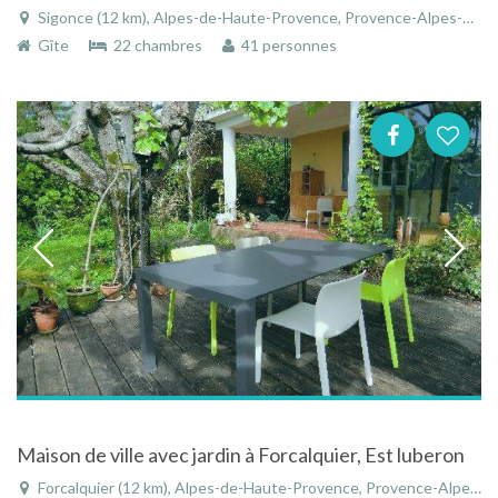
Sigonce (12 km), Alpes-de-Haute-Provence, Provence-Alpes-Côte d'Azur, France
Gîte
22 chambres
41 personnes
Maison de ville avec jardin à Forcalquier, Est luberon
Forcalquier (12 km), Alpes-de-Haute-Provence, Provence-Alpes-Côte d'Azur, France