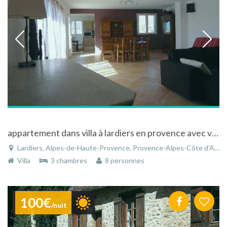
appartement dans villa à lardiers en provence avec vue sur la montagne de lure et champs de lavandes
Lardiers, Alpes-de-Haute-Provence, Provence-Alpes-Côte d'Azur, France
Villa
3 chambres
8 personnes
100€
/nuit