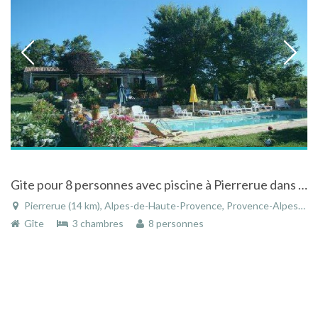
Gite pour 8 personnes avec piscine à Pierrerue dans les Alpes-de-Haute-Provence en Provence
Pierrerue (14 km), Alpes-de-Haute-Provence, Provence-Alpes-Côte d'Azur, France
Gîte
3 chambres
8 personnes