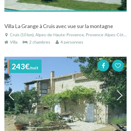
Villa La Grange à Cruis avec vue sur la montagne
Cruis (10 km), Alpes-de-Haute-Provence, Provence-Alpes-Côte d'Azur, France
Villa
2 chambres
4 personnes
243€
/nuit