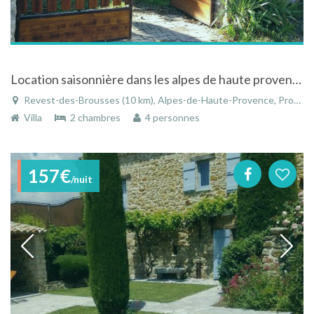
Location saisonnière dans les alpes de haute provence entre le Mont-Ventoux et la Montagne
Revest-des-Brousses (10 km), Alpes-de-Haute-Provence, Provence-Alpes-Côte d'Azur, France
Villa
2 chambres
4 personnes
157€
/nuit