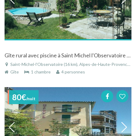
Gîte rural avec piscine à Saint Michel l'Observatoire dans les Alpes de Haute Provence
Saint-Michel-l'Observatoire (16 km), Alpes-de-Haute-Provence, Provence-Alpes-Côte d'Azur, France
Gîte
1 chambre
4 personnes
80€
/nuit