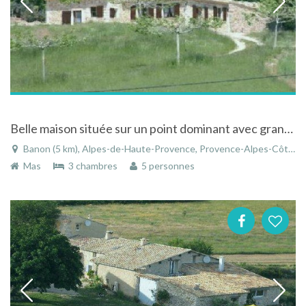
Belle maison située sur un point dominant avec grande piscine indépendante à Banon en Provence
Banon (5 km), Alpes-de-Haute-Provence, Provence-Alpes-Côte d'Azur, France
Mas
3 chambres
5 personnes