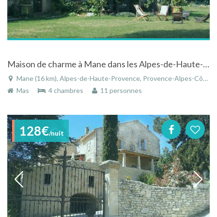
Maison de charme à Mane dans les Alpes-de-Haute-Provence en Provence
Mane (16 km), Alpes-de-Haute-Provence, Provence-Alpes-Côte d'Azur, France
Mas
4 chambres
11 personnes
128€
/nuit