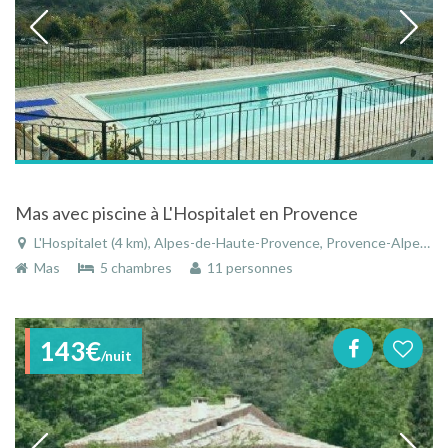
Mas avec piscine à L'Hospitalet en Provence
L'Hospitalet (4 km), Alpes-de-Haute-Provence, Provence-Alpes-Côte d'Azur, France
Mas
5 chambres
11 personnes
143€
/nuit