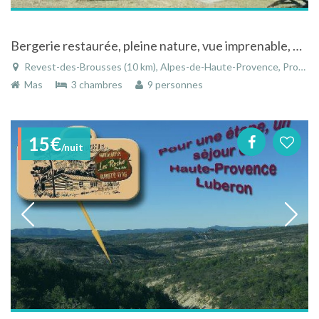
Bergerie restaurée, pleine nature, vue imprenable, entre Luberon et Ventoux
Revest-des-Brousses (10 km), Alpes-de-Haute-Provence, Provence-Alpes-Côte d'Azur, France
Mas
3 chambres
9 personnes
15€
/nuit