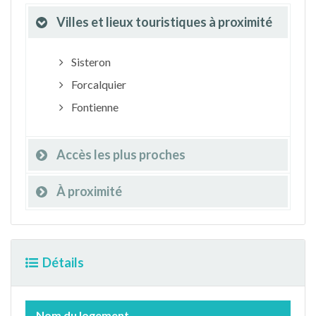
Villes et lieux touristiques à proximité
Sisteron
Forcalquier
Fontienne
Accès les plus proches
À proximité
Détails
Nom du logement