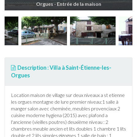
Orgues - Entrée de la maison
Description : Villa à Saint-Étienne-les-
Orgues
Location maison de village sur deux niveaux a st etienne
les orgues montagne de lure premier niveau:1 salle à
manger salon avec cheminée, meubles provenciaux 2
cuisine moderne hygiena (2015) avec plafond a
l'ancienne (vieilles poutres) deuxième niveau : 2
chambres meuble ancien et lits doubles 1 chambre 1 lits
double et 2 lits simples gigognes 1 salle de bain : 1