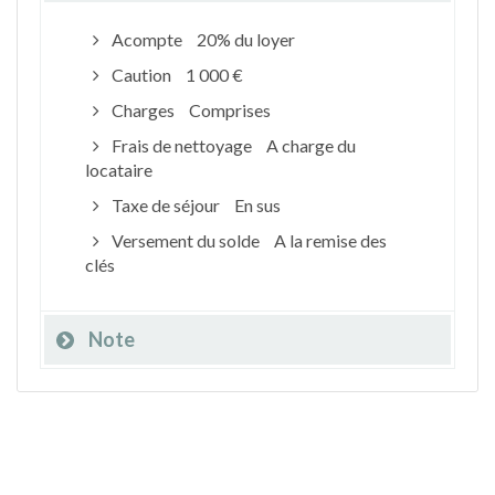
Acompte
20% du loyer
Caution
1 000 €
Charges
Comprises
Frais de nettoyage
A charge du
locataire
Taxe de séjour
En sus
Versement du solde
A la remise des
clés
Note