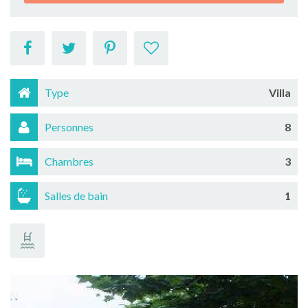
Type
Villa
Personnes
8
Chambres
3
Salles de bain
1