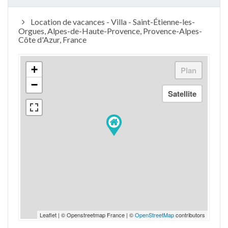
Location de vacances - Villa - Saint-Étienne-les-
Orgues, Alpes-de-Haute-Provence, Provence-Alpes-
Côte d'Azur, France
+
−
Leaflet | © Openstreetmap France | ©
OpenStreetMap
contributors