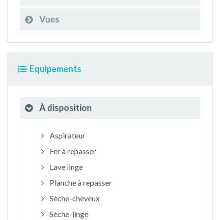
Vues
Equipements
À disposition
Aspirateur
Fer à repasser
Lave linge
Planche à repasser
Sèche-cheveux
Sèche-linge