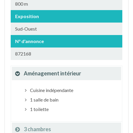
800 m
Exposition
Sud-Ouest
N° d'annonce
872168
Aménagement intérieur
Cuisine indépendante
1 salle de bain
1 toilette
3 chambres