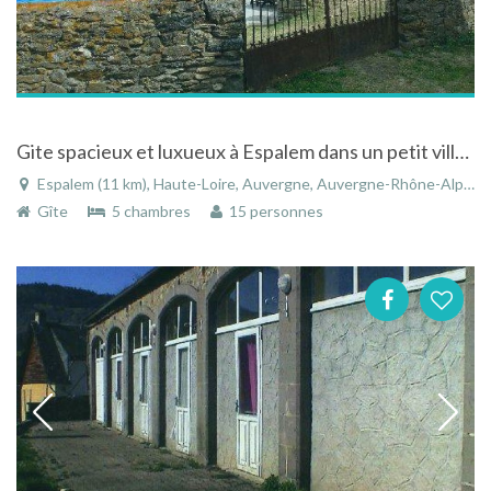
Gite spacieux et luxueux à Espalem dans un petit village agricole au calme en auvergne
Espalem (11 km), Haute-Loire, Auvergne, Auvergne-Rhône-Alpes, France
Gîte
5 chambres
15 personnes