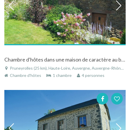
Chambre d'hôtes dans une maison de caractère au bout d'un hameau plein de poésie
Pruneyrolles (25 km), Haute-Loire, Auvergne, Auvergne-Rhône-Alpes, France
Chambre d'hôtes
1 chambre
4 personnes