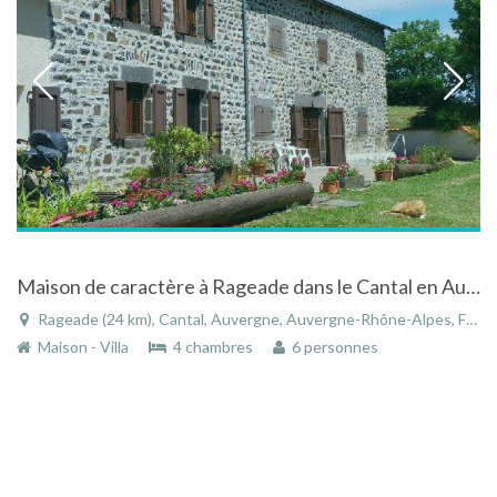
Maison de caractère à Rageade dans le Cantal en Auvergne
Rageade (24 km), Cantal, Auvergne, Auvergne-Rhône-Alpes, France
Maison - Villa
4 chambres
6 personnes