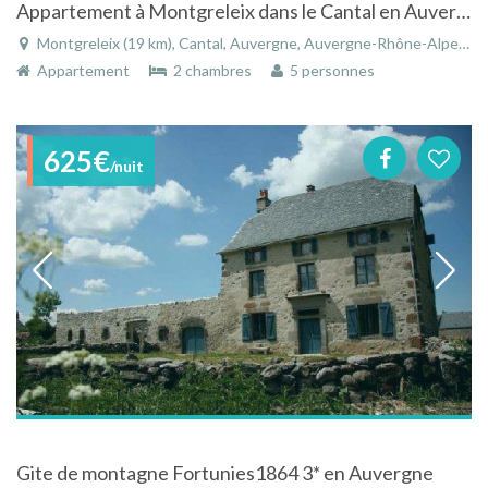
Appartement à Montgreleix dans le Cantal en Auvergne
Montgreleix (19 km), Cantal, Auvergne, Auvergne-Rhône-Alpes, France
Appartement
2 chambres
5 personnes
625€
/nuit
Gite de montagne Fortunies1864 3* en Auvergne