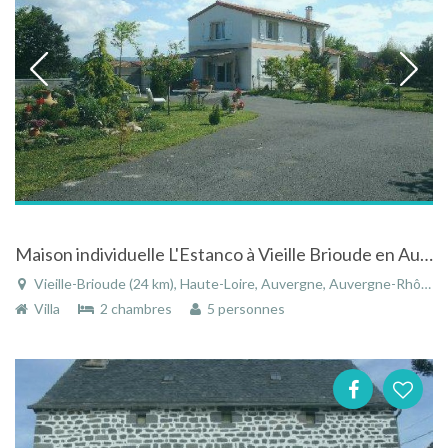
Maison individuelle L'Estanco à Vieille Brioude en Auvergne
Vieille-Brioude (24 km), Haute-Loire, Auvergne, Auvergne-Rhône-Alpes, France
Villa
2 chambres
5 personnes