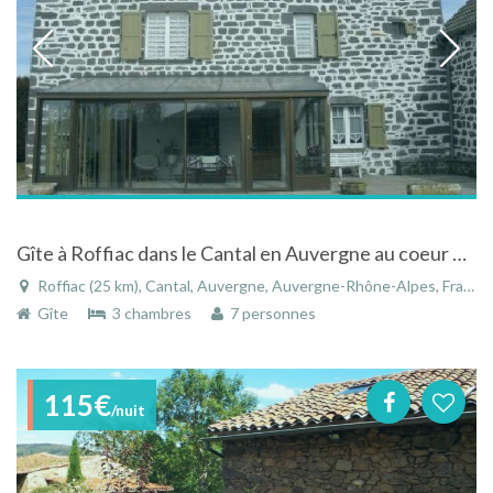
Gîte à Roffiac dans le Cantal en Auvergne au coeur d'une région touristique
Roffiac (25 km), Cantal, Auvergne, Auvergne-Rhône-Alpes, France
Gîte
3 chambres
7 personnes
115€
/nuit