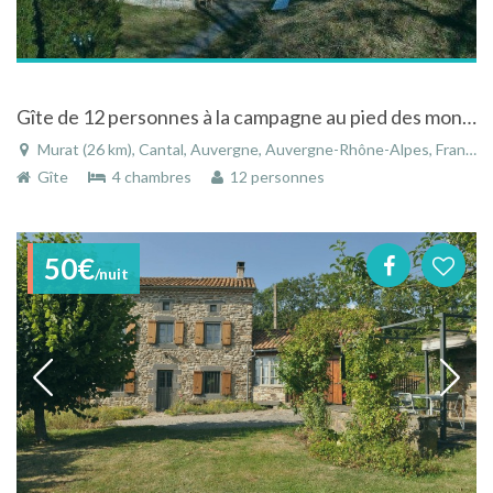
Gîte de 12 personnes à la campagne au pied des montagnes à Murat dans le Cantal
Murat (26 km), Cantal, Auvergne, Auvergne-Rhône-Alpes, France
Gîte
4 chambres
12 personnes
50€
/nuit