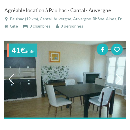
Agréable location à Paulhac - Cantal - Auvergne
Paulhac (19 km), Cantal, Auvergne, Auvergne-Rhône-Alpes, France
Gîte
3 chambres
8 personnes
41€
/nuit