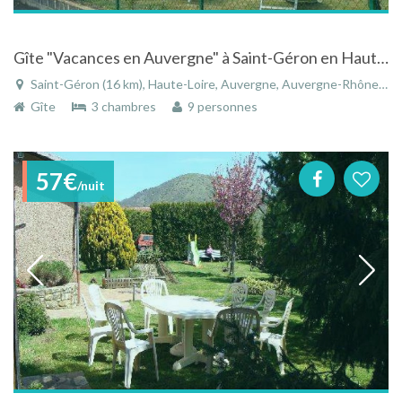
Gîte "Vacances en Auvergne" à Saint-Géron en Haute-Loire en Auvergne
Saint-Géron (16 km), Haute-Loire, Auvergne, Auvergne-Rhône-Alpes, France
Gîte
3 chambres
9 personnes
57€
/nuit