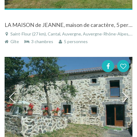
LA MAISON de JEANNE, maison de caractère, 5 personnes
Saint-Flour (27 km), Cantal, Auvergne, Auvergne-Rhône-Alpes, France
Gîte
3 chambres
5 personnes