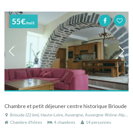
55€
/nuit
Chambre et petit déjeuner centre historique Brioude
Brioude (22 km), Haute-Loire, Auvergne, Auvergne-Rhône-Alpes, France
Chambre d'hôtes
4 chambres
14 personnes