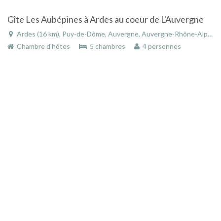
Gîte Les Aubépines à Ardes au coeur de L'Auvergne
Ardes (16 km), Puy-de-Dôme, Auvergne, Auvergne-Rhône-Alpes, France
Chambre d'hôtes
5 chambres
4 personnes