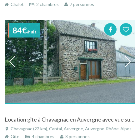
Chalet
2 chambres
7 personnes
84€
/nuit
Location gîte à Chavagnac en Auvergne avec vue sur les montagnes
Chavagnac (22 km), Cantal, Auvergne, Auvergne-Rhône-Alpes, France
Gîte
4 chambres
8 personnes