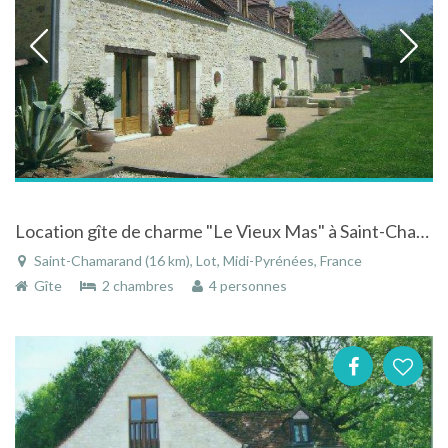
Location gîte de charme "Le Vieux Mas" à Saint-Chamarand - Midi-Pyrénées avec piscine et spa
Saint-Chamarand (16 km), Lot, Midi-Pyrénées, France
Gîte
2 chambres
4 personnes