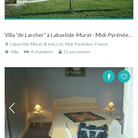
Villa "de Larcher" à Labastide-Murat - Midi-Pyrénées avec piscine
Labastide-Murat (8 km), Lot, Midi-Pyrénées, France
Villa
4 chambres
12 personnes