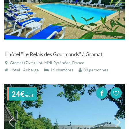
L' hôtel "Le Relais des Gourmands" à Gramat
Gramat (7 km), Lot, Midi-Pyrénées, France
Hôtel - Auberge
16 chambres
39 personnes
24€
/nuit