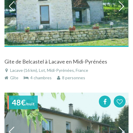
Gite de Belcastel à Lacave en Midi-Pyrénées
Lacave (16 km), Lot, Midi-Pyrénées, France
Gîte
4 chambres
8 personnes
48€
/nuit