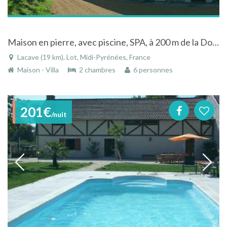
Maison en pierre, avec piscine, SPA, à 200 m de la Dordogne, 4 * Atout France
Lacave (19 km), Lot, Midi-Pyrénées, France
Maison - Villa
2 chambres
6 personnes
201€
/nuit