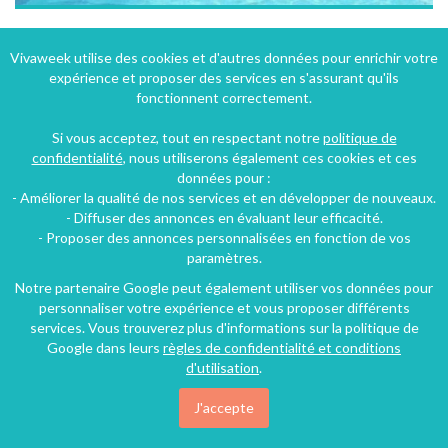
Gîte "Au Picatal" pour 10 personnes à Meyronne - Midi-Pyrénées grand confort avec piscine privée
Vivaweek utilise des cookies et d'autres données pour enrichir votre
expérience et proposer des services en s'assurant qu'ils
Meyronne (19 km), Lot, Midi-Pyrénées, France
fonctionnent correctement.
Gîte
5 chambres
10 personnes
Si vous acceptez, tout en respectant notre
politique de
confidentialité
, nous utiliserons également ces cookies et ces
données pour :
- Améliorer la qualité de nos services et en développer de nouveaux.
- Diffuser des annonces en évaluant leur efficacité.
- Proposer des annonces personnalisées en fonction de vos
paramètres.
Notre partenaire Google peut également utiliser vos données pour
personnaliser votre expérience et vous proposer différents
services. Vous trouverez plus d'informations sur la politique de
Google dans leurs
règles de confidentialité et conditions
d'utilisation
.
J'accepte