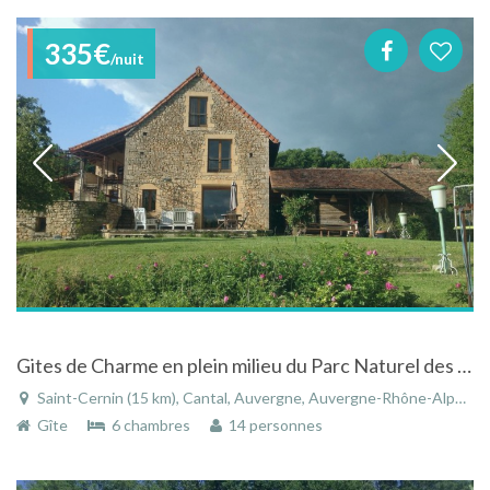
335€
/nuit
Gites de Charme en plein milieu du Parc Naturel des Causses du Quercy
Saint-Cernin (15 km), Cantal, Auvergne, Auvergne-Rhône-Alpes, France
Gîte
6 chambres
14 personnes