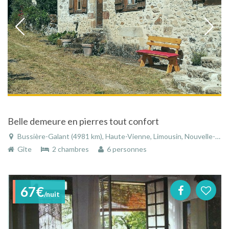
Belle demeure en pierres tout confort
Bussière-Galant (4981 km), Haute-Vienne, Limousin, Nouvelle-Aquitaine, France
Gîte
2 chambres
6 personnes
67€
/nuit