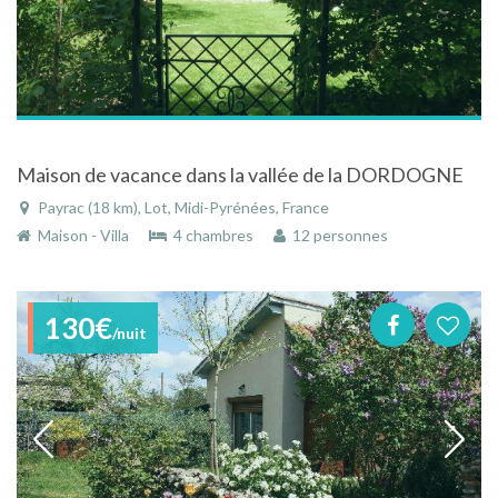
Maison de vacance dans la vallée de la DORDOGNE
Payrac (18 km), Lot, Midi-Pyrénées, France
Maison - Villa
4 chambres
12 personnes
130€
/nuit