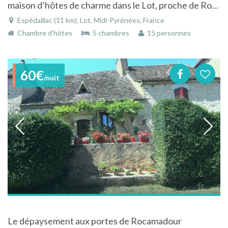
maison d’hôtes de charme dans le Lot, proche de Rocamadour et St Cirq Lapopie
Espédaillac (11 km), Lot, Midi-Pyrénées, France
Chambre d'hôtes
5 chambres
15 personnes
60€
/nuit
Le dépaysement aux portes de Rocamadour