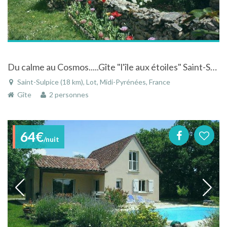
Du calme au Cosmos.....Gîte "l'île aux étoiles" Saint-Sulpice - Occitanie avec piscine et animations en astronomie
Saint-Sulpice (18 km), Lot, Midi-Pyrénées, France
Gîte
2 personnes
64€
/nuit