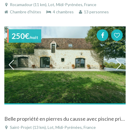
Rocamadour (11 km), Lot, Midi-Pyrénées, France
Chambre d'hôtes
4 chambres
13 personnes
250€
/nuit
Belle propriété en pierres du causse avec piscine privée
Saint-Projet (13 km), Lot, Midi-Pyrénées, France