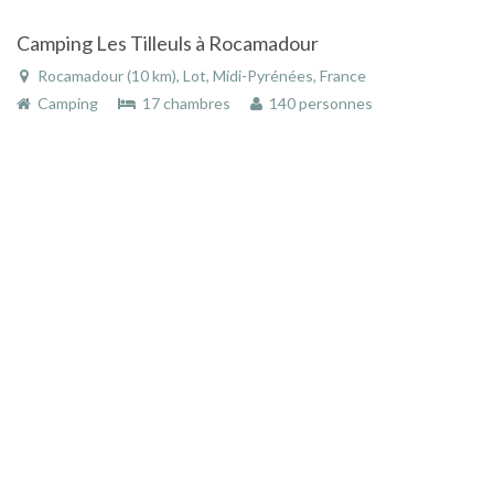
Camping Les Tilleuls à Rocamadour
Rocamadour (10 km), Lot, Midi-Pyrénées, France
Camping
17 chambres
140 personnes