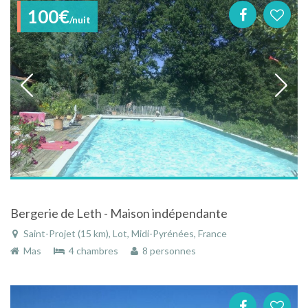
100€
/nuit
Bergerie de Leth - Maison indépendante
Saint-Projet (15 km), Lot, Midi-Pyrénées, France
Mas
4 chambres
8 personnes