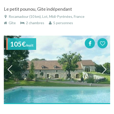
Le petit pounou, Gite indépendant
Rocamadour (10 km), Lot, Midi-Pyrénées, France
Gîte
2 chambres
5 personnes
105€
/nuit