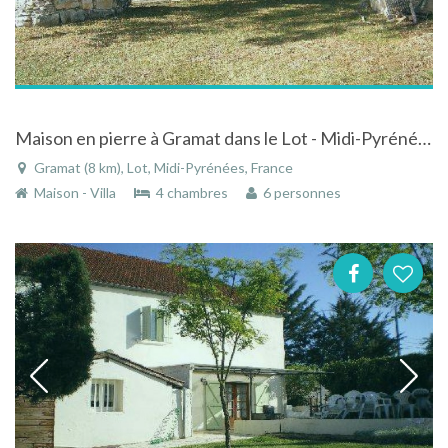
Maison en pierre à Gramat dans le Lot - Midi-Pyrénées dans le parc régional du Causse
Gramat (8 km), Lot, Midi-Pyrénées, France
Maison - Villa
4 chambres
6 personnes