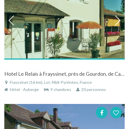
Hotel Le Relais à Frayssinet, près de Gourdon, de Cahors et de Souillac
Frayssinet (16 km), Lot, Midi-Pyrénées, France
Hôtel - Auberge
9 chambres
20 personnes