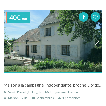
40€
/nuit
Maison à la campagne, indépendante, proche Dordogne, Rocamadour
Saint-Projet (13 km), Lot, Midi-Pyrénées, France
Maison - Villa
2 chambres
4 personnes