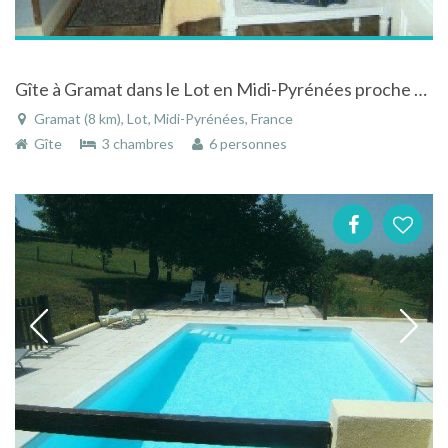
Gîte à Gramat dans le Lot en Midi-Pyrénées proche de tous commerces
Gramat (8 km), Lot, Midi-Pyrénées, France
Gîte
3 chambres
6 personnes