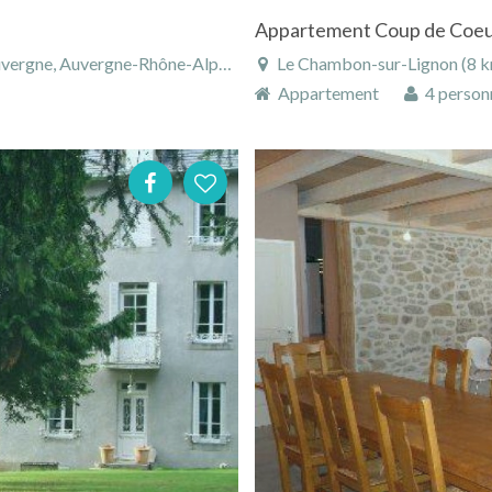
Appartement Coup de Coe
e, Auvergne-Rhône-Alpes, France
Le Chambon-sur-Lignon (8 km), 
Appartement
4 person