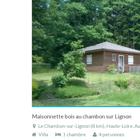
Maisonnette bois au chambon sur Lignon
Le Chambon-sur-Lignon (8 km), Haute-Loire, Auvergn
Villa
1 chambre
4 personnes