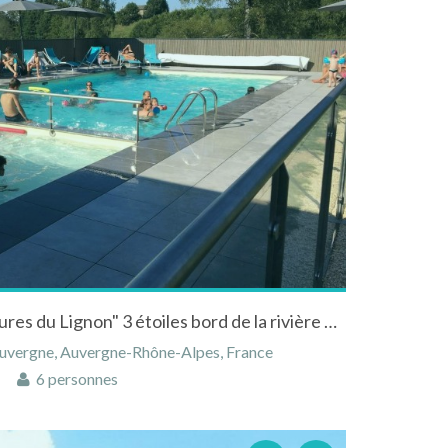
Flower Camping "Les murmures du Lignon" 3 étoiles bord de la rivière Haute Loire
Auvergne, Auvergne-Rhône-Alpes, France
6 personnes