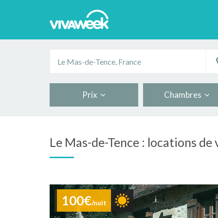
Prix
Chambres
Le Mas-de-Tence : locations de
100€
/nuit