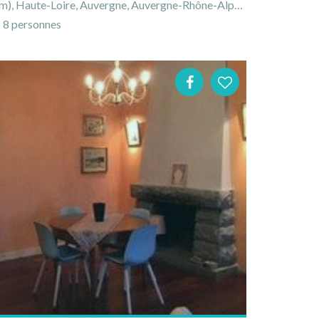
Haute-Loire, Auvergne, Auvergne-Rhône-Alpes, France
8 personnes