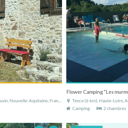
in, Nouvelle-Aquitaine, France
Tence (6 km), Haute-Loire, 
Camping
2 chambres