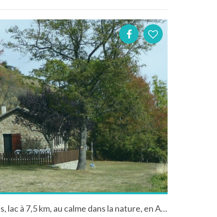
Super gîte rural, 8 couchages, lac à 7,5 km, au calme dans la nature, en Ardèche Rhône-Alpes France dans une batisse en pierres