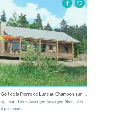
Gîte "Les Tricasses" face au Golf de la Pierre de Lune au Chambon-sur-Lignon
Haute-Loire, Auvergne, Auvergne-Rhône-Alpes, France
6 personnes