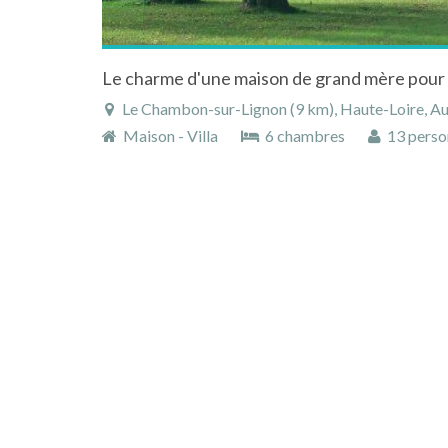
Le Chambon-sur-Lignon (9 km), Haute-Loire, Auvergn
Maison - Villa
6 chambres
13 perso