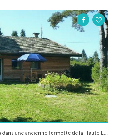
2 gites de charme amenages dans une ancienne fermette de la Haute Loire