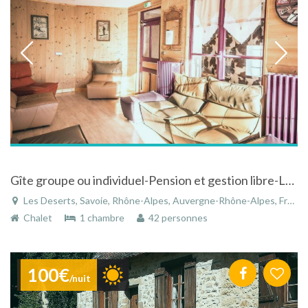
Gîte groupe ou individuel-Pension et gestion libre-Lacs et montagne-La Féclaz.
Les Deserts, Savoie, Rhône-Alpes, Auvergne-Rhône-Alpes, France
Chalet
1 chambre
42 personnes
100€
/nuit