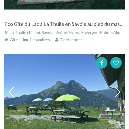
Eco Gîte du Lac à La Thuile en Savoie au pied du massif de la Sauge
La Thuile (14 km), Savoie, Rhône-Alpes, Auvergne-Rhône-Alpes, France
Gîte
2 chambres
7 personnes