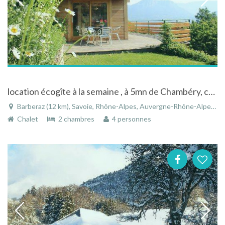
location écogîte à la semaine , à 5mn de Chambéry, calme et très belle vue sur la cluse chambérienne
Barberaz (12 km), Savoie, Rhône-Alpes, Auvergne-Rhône-Alpes, France
Chalet
2 chambres
4 personnes