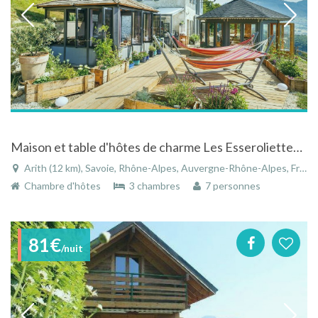
Maison et table d'hôtes de charme Les Esseroliettes à Arith en Savoie
Arith (12 km), Savoie, Rhône-Alpes, Auvergne-Rhône-Alpes, France
Chambre d'hôtes
3 chambres
7 personnes
81€
/nuit