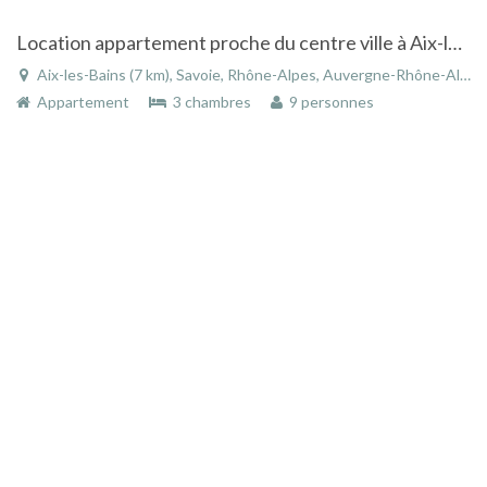
Location appartement proche du centre ville à Aix-les-bains
Aix-les-Bains (7 km), Savoie, Rhône-Alpes, Auvergne-Rhône-Alpes, France
Appartement
3 chambres
9 personnes