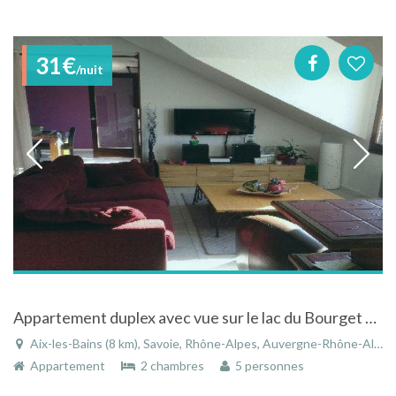
31€
/nuit
Appartement duplex avec vue sur le lac du Bourget à Aix-les-Bains - Savoie - Rhône-Alpes
Aix-les-Bains (8 km), Savoie, Rhône-Alpes, Auvergne-Rhône-Alpes, France
Appartement
2 chambres
5 personnes