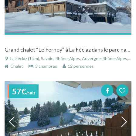
Grand chalet "Le Forney" à La Féclaz dans le parc naturel des Bauges en Savoie
La Féclaz (1 km), Savoie, Rhône-Alpes, Auvergne-Rhône-Alpes, France
Chalet
3 chambres
12 personnes
57€
/nuit