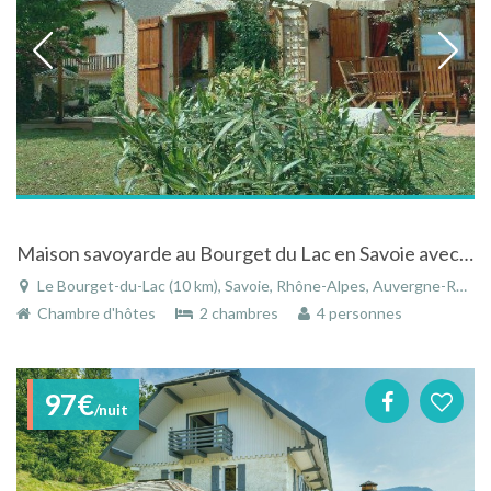
Maison savoyarde au Bourget du Lac en Savoie avec SPA extérieur
Le Bourget-du-Lac (10 km), Savoie, Rhône-Alpes, Auvergne-Rhône-Alpes, France
Chambre d'hôtes
2 chambres
4 personnes
97€
/nuit