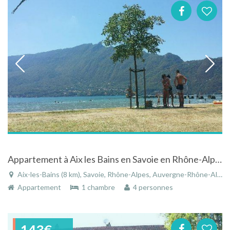
Appartement à Aix les Bains en Savoie en Rhône-Alpes
Aix-les-Bains (8 km), Savoie, Rhône-Alpes, Auvergne-Rhône-Alpes, France
Appartement
1 chambre
4 personnes
143€