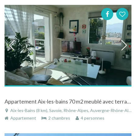
Appartement Aix-les-bains 70 m2 meublé avec terrasse + jardin proche thermes
Aix-les-Bains (8 km), Savoie, Rhône-Alpes, Auvergne-Rhône-Alpes, France
Appartement
2 chambres
4 personnes