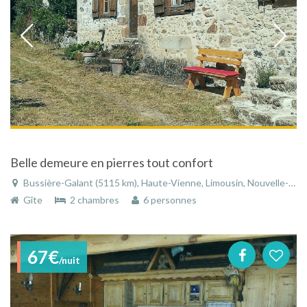
Belle demeure en pierres tout confort
Bussière-Galant (5115 km), Haute-Vienne, Limousin, Nouvelle-Aquitaine, France
Gîte
2 chambres
6 personnes
67€
/nuit