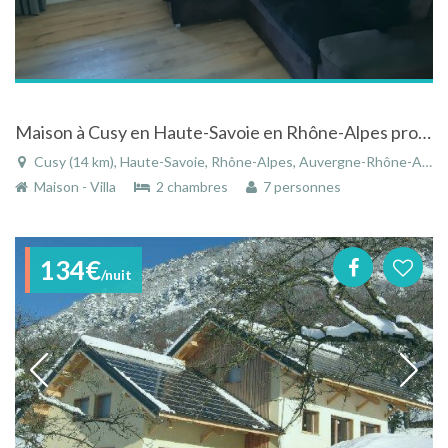
Maison à Cusy en Haute-Savoie en Rhône-Alpes proche des lacs et montagnes
Cusy (14 km), Haute-Savoie, Rhône-Alpes, Auvergne-Rhône-Alpes, France
Maison - Villa
2 chambres
7 personnes
134€
/nuit