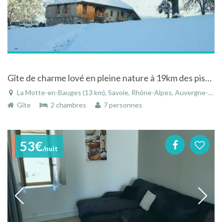
Gîte de charme lové en pleine nature à 19km des pistes de la station familiale des Aillons
La Motte-en-Bauges (13 km), Savoie, Rhône-Alpes, Auvergne-Rhône-Alpes, France
Gîte
2 chambres
7 personnes
53€
/nuit