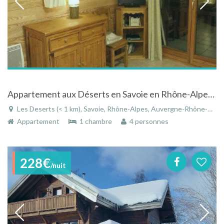
Appartement aux Déserts en Savoie en Rhône-Alpes au centre de la station
Les Deserts (< 1 km), Savoie, Rhône-Alpes, Auvergne-Rhône-Alpes, France
Appartement
1 chambre
4 personnes
228€
/nuit