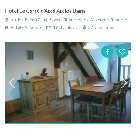
Hotel Le Carré d'Aix à Aix les Bains
Aix-les-Bains (7 km), Savoie, Rhône-Alpes, Auvergne-Rhône-Alpes, France
Hôtel - Auberge
19 chambres
37 personnes