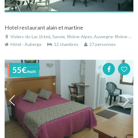
Hotel restaurant alain et martine
Viviers-du-Lac (6 km), Savoie, Rhône-Alpes, Auvergne-Rhône-Alpes, France
Hôtel - Auberge
12 chambres
27 personnes
55€
/nuit