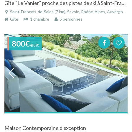
Gîte "Le Vanier" proche des pistes de ski à Saint-Francois-de-Sales en Savoie - Rhône-Alpes
Saint-François-de-Sales (7 km), Savoie, Rhône-Alpes, Auvergne-Rhône-Alpes, France
Gîte
1 chambre
5 personnes
800€
/nuit
Maison Contemporaine d'exception