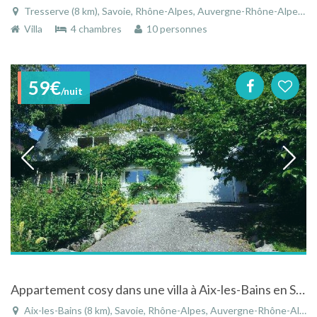
Tresserve (8 km), Savoie, Rhône-Alpes, Auvergne-Rhône-Alpes, France
Villa
4 chambres
10 personnes
59€
/nuit
Appartement cosy dans une villa à Aix-les-Bains en Savoie
Aix-les-Bains (8 km), Savoie, Rhône-Alpes, Auvergne-Rhône-Alpes, France