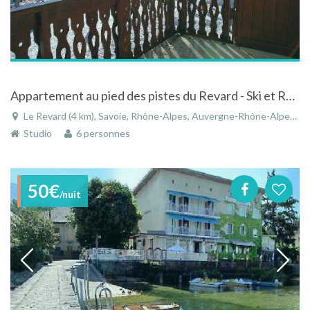
Appartement au pied des pistes du Revard - Ski et Randonnées 4-6 pers
Le Revard (4 km), Savoie, Rhône-Alpes, Auvergne-Rhône-Alpes, France
Studio
6 personnes
50€
/nuit