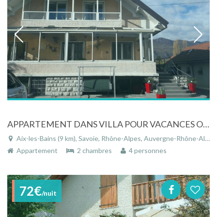
APPARTEMENT DANS VILLA POUR VACANCES OU CURES - 2 A 4 PERSONNES
Aix-les-Bains (9 km), Savoie, Rhône-Alpes, Auvergne-Rhône-Alpes, France
Appartement
2 chambres
4 personnes
72€
/nuit