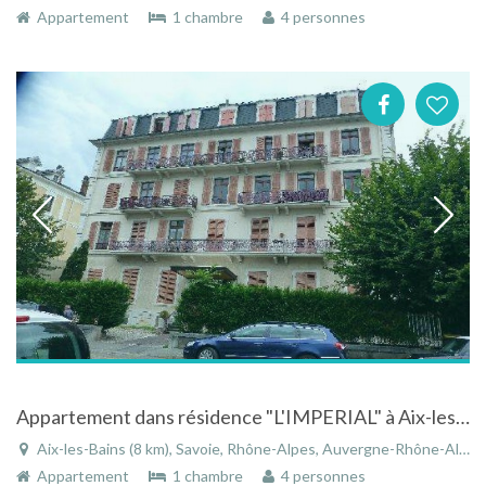
Appartement
1 chambre
4 personnes
Appartement dans résidence "L'IMPERIAL" à Aix-les-Bains en Savoie, location saisonnière
Aix-les-Bains (8 km), Savoie, Rhône-Alpes, Auvergne-Rhône-Alpes, France
Appartement
1 chambre
4 personnes