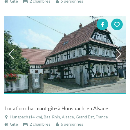
Gîte
2 chambres
5 personnes
Location charmant gîte à Hunspach, en Alsace
Hunspach (14 km), Bas-Rhin, Alsace, Grand Est, France
Gîte
2 chambres
6 personnes