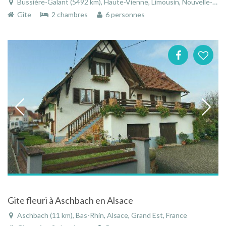
Bussière-Galant (5492 km), Haute-Vienne, Limousin, Nouvelle-Aquitaine, France
Gîte
2 chambres
6 personnes
Gite fleuri à Aschbach en Alsace
Aschbach (11 km), Bas-Rhin, Alsace, Grand Est, France