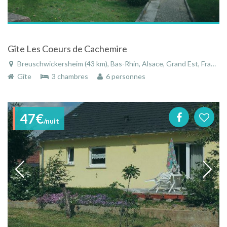
Gîte Les Coeurs de Cachemire
Breuschwickersheim (43 km), Bas-Rhin, Alsace, Grand Est, France
Gîte
3 chambres
6 personnes
47€
/nuit