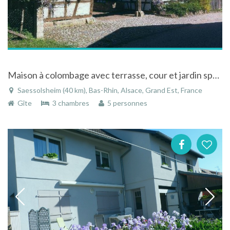
Maison à colombage avec terrasse, cour et jardin spacieux à Saessolsheim en Alsace
Saessolsheim (40 km), Bas-Rhin, Alsace, Grand Est, France
Gîte
3 chambres
5 personnes