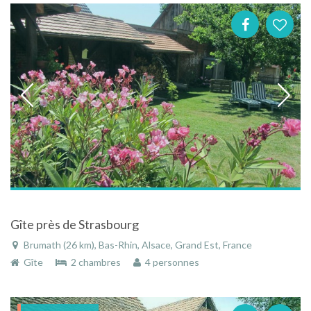
Gîte près de Strasbourg
Brumath (26 km), Bas-Rhin, Alsace, Grand Est, France
Gîte
2 chambres
4 personnes