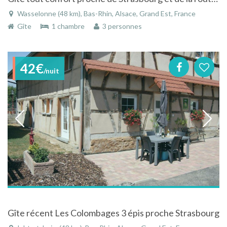
Wasselonne (48 km), Bas-Rhin, Alsace, Grand Est, France
Gîte
1 chambre
3 personnes
42€
/nuit
Gîte récent Les Colombages 3 épis proche Strasbourg