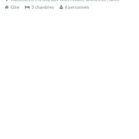
Gîte
3 chambres
6 personnes