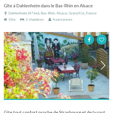
Gîte à Dahlenheim dans le Bas-Rhin en Alsace
Dahlenheim (47 km), Bas-Rhin, Alsace, Grand Est, France
Gîte
2 chambres
4 personnes
Gite tout confort proche de Strasbourg et de la route des vins