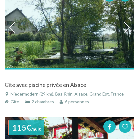
Gîte avec piscine privée en Alsace
Niedermodern (29 km), Bas-Rhin, Alsace, Grand Est, France
Gîte
2 chambres
6 personnes
115€
/nuit