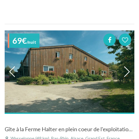
69€
/nuit
Gîte à la Ferme Halter en plein coeur de l'exploitation agricole
Wasselonne (48 km), Bas-Rhin, Alsace, Grand Est, France