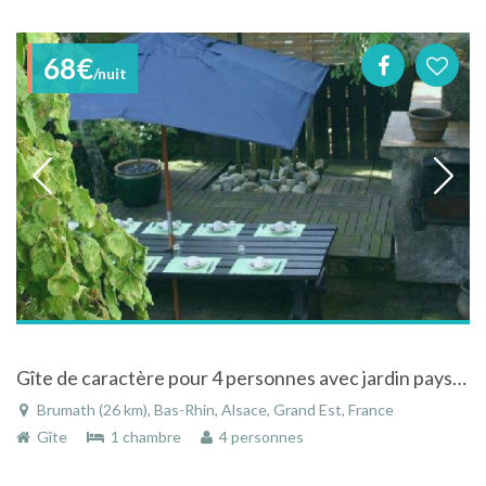
68€
/nuit
Gîte de caractère pour 4 personnes avec jardin paysagé dans une maison proche de Strasbourg
Brumath (26 km), Bas-Rhin, Alsace, Grand Est, France
Gîte
1 chambre
4 personnes