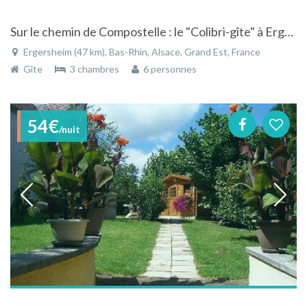
Sur le chemin de Compostelle : le "Colibri-gîte" à Ergersheim dans le Bas-Rhin en Alsace.
Ergersheim (47 km), Bas-Rhin, Alsace, Grand Est, France
Gîte
3 chambres
6 personnes
54€
/nuit