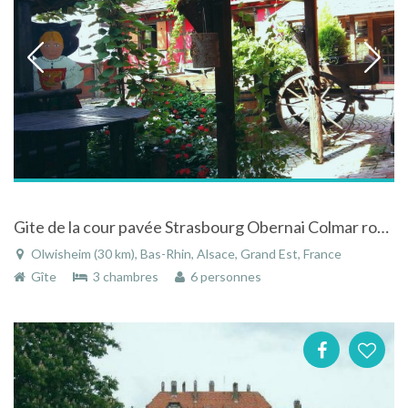
Gite de la cour pavée Strasbourg Obernai Colmar route des vins chateaux musées
Olwisheim (30 km), Bas-Rhin, Alsace, Grand Est, France
Gîte
3 chambres
6 personnes