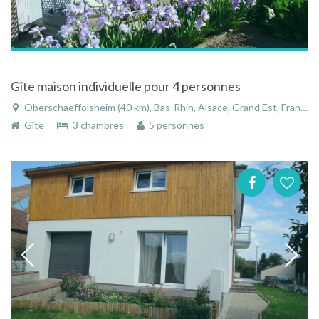
Gîte maison individuelle pour 4 personnes
Oberschaeffolsheim (40 km), Bas-Rhin, Alsace, Grand Est, France
Gîte
3 chambres
5 personnes