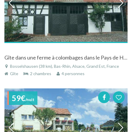
Gîte dans une ferme à colombages dans le Pays de Hanau aux portes du Parc Naturel des Vosges du Nord
Bosselshausen (38 km), Bas-Rhin, Alsace, Grand Est, France
Gîte
2 chambres
4 personnes
59€
/nuit