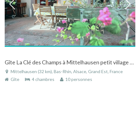
Gîte La Clé des Champs à Mittelhausen petit village typique d'Alsace
Mittelhausen (32 km), Bas-Rhin, Alsace, Grand Est, France
Gîte
4 chambres
10 personnes