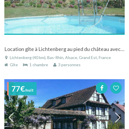
Location gîte à Lichtenberg au pied du château avec piscine et superbe vue sur forêt
Lichtenberg (40 km), Bas-Rhin, Alsace, Grand Est, France
Gîte
1 chambre
3 personnes
77€
/nuit