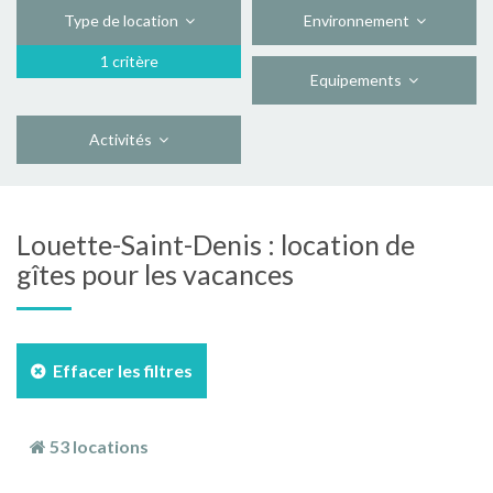
Type de location
Environnement
1 critère
Equipements
Activités
Louette-Saint-Denis : location de
gîtes pour les vacances
Effacer les filtres
53 locations