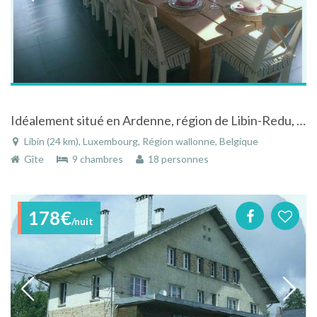
Idéalement situé en Ardenne, région de Libin-Redu, gîte Le Congo
Libin (24 km), Luxembourg, Région wallonne, Belgique
Gîte
9 chambres
18 personnes
178€
/nuit