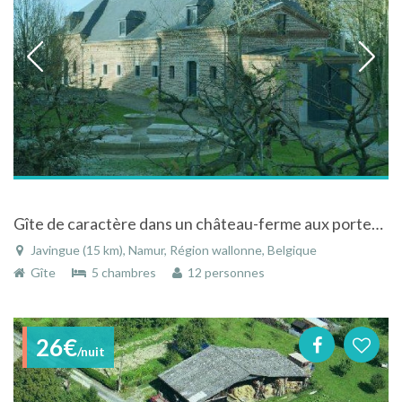
Gîte de caractère dans un château-ferme aux portes de la Famenne et de l'Ardenne
Javingue (15 km), Namur, Région wallonne, Belgique
Gîte
5 chambres
12 personnes
26€
/nuit