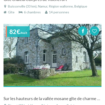
Buissonville (33 km), Namur, Région wallonne, Belgique
Gîte
6 chambres
14 personnes
82€
/nuit
Sur les hauteurs de la vallée mosane gîte de charme à proximité de Dinant