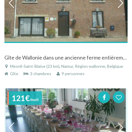
Gîte de Wallonie dans une ancienne ferme entièrement rénovée à Mesnil-Saint-Blaize
Mesnil-Saint-Blaise (23 km), Namur, Région wallonne, Belgique
Gîte
3 chambres
9 personnes
121€
/nuit