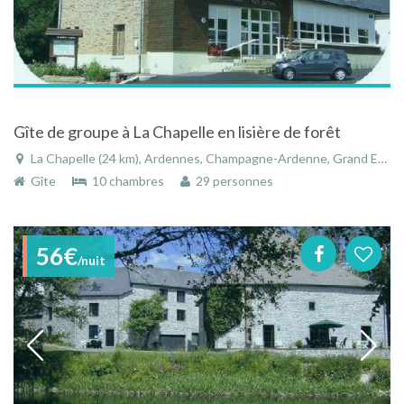
Gîte de groupe à La Chapelle en lisière de forêt
La Chapelle (24 km), Ardennes, Champagne-Ardenne, Grand Est, France
Gîte
10 chambres
29 personnes
56€
/nuit