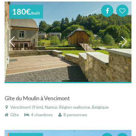
180€
/nuit
Gîte du Moulin à Vencimont
Vencimont (9 km), Namur, Région wallonne, Belgique
Gîte
4 chambres
8 personnes