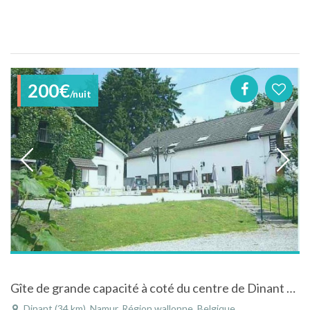
200€
/nuit
Gîte de grande capacité à coté du centre de Dinant dans un cadre verdoyant
Dinant (34 km), Namur, Région wallonne, Belgique