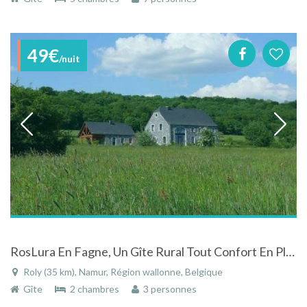
49€
/nuit
RosLura En Fagne, Un Gîte Rural Tout Confort En Pleine Nature à Roly en Wallonie
Roly (35 km), Namur, Région wallonne, Belgique
Gîte
2 chambres
3 personnes