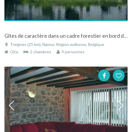
Gîtes de caractère dans un cadre forestier en bord de rivière à Treignes Viroinval
Treignes (25 km), Namur, Région wallonne, Belgique
Gîte
2 chambres
9 personnes