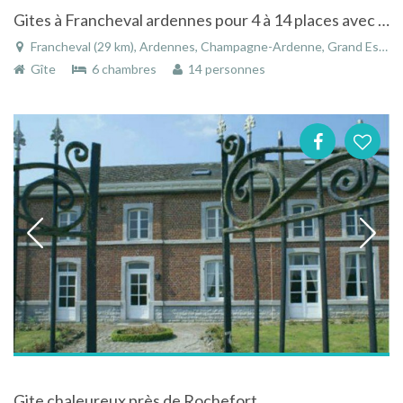
Gites à Francheval ardennes pour 4 à 14 places avec piscine à la campagne
Francheval (29 km), Ardennes, Champagne-Ardenne, Grand Est, France
Gîte
6 chambres
14 personnes
Gite chaleureux près de Rochefort