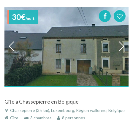
30€
/nuit
Gîte à Chassepierre en Belgique
Chassepierre (35 km), Luxembourg, Région wallonne, Belgique
Gîte
3 chambres
8 personnes