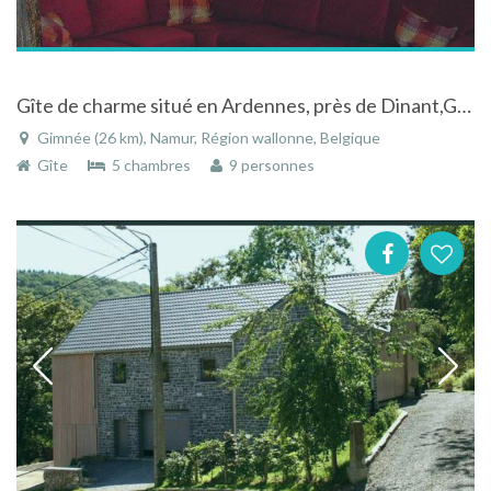
Gîte de charme situé en Ardennes, près de Dinant,Givet, de l'Eau d'Heure et de la Vallée du Viroin.
Gimnée (26 km), Namur, Région wallonne, Belgique
Gîte
5 chambres
9 personnes