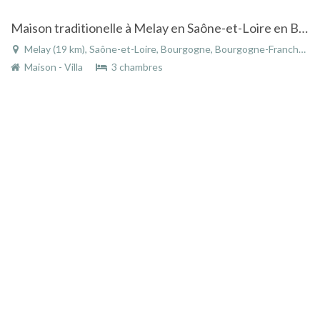
Maison traditionelle à Melay en Saône-et-Loire en Bourgogne en plein coeur du Charolais-Brionnais
Melay (19 km), Saône-et-Loire, Bourgogne, Bourgogne-Franche-Comté, France
Maison - Villa
3 chambres