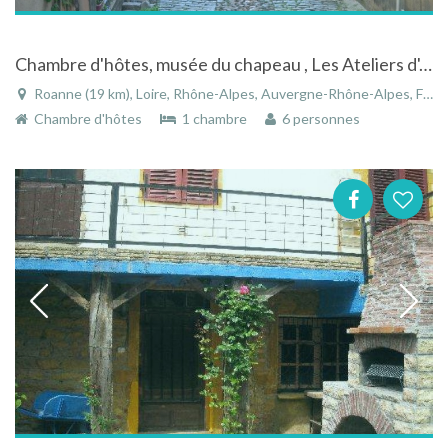
Chambre d'hôtes, musée du chapeau , Les Ateliers d'Art, chapeaux et sculpture
Roanne (19 km), Loire, Rhône-Alpes, Auvergne-Rhône-Alpes, France
Chambre d'hôtes
1 chambre
6 personnes