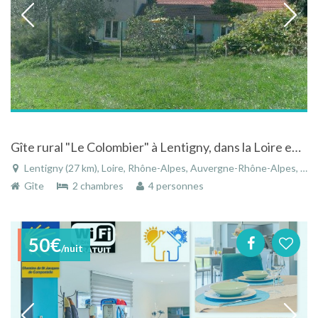
Gîte rural "Le Colombier" à Lentigny, dans la Loire en Rhône-Alpes, havre de paix dans le Roannais.
Lentigny (27 km), Loire, Rhône-Alpes, Auvergne-Rhône-Alpes, France
Gîte
2 chambres
4 personnes
50€
/nuit