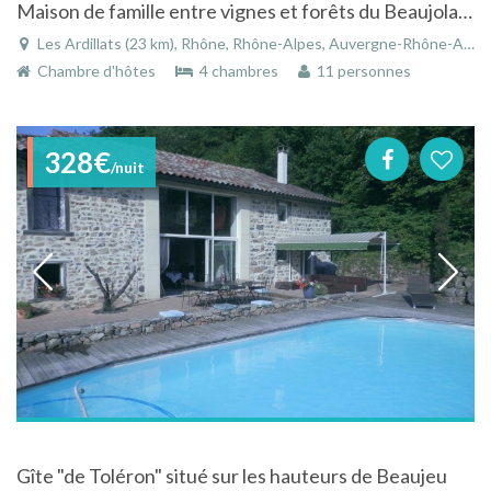
Maison de famille entre vignes et forêts du Beaujolais à Les Ardillats - Rhône - Rhône-Alpes
Les Ardillats (23 km), Rhône, Rhône-Alpes, Auvergne-Rhône-Alpes, France
Chambre d'hôtes
4 chambres
11 personnes
328€
/nuit
Gîte "de Toléron" situé sur les hauteurs de Beaujeu