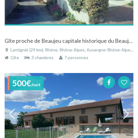
Gîte proche de Beaujeu capitale historique du Beaujolais
Lantignié (29 km), Rhône, Rhône-Alpes, Auvergne-Rhône-Alpes, France
Gîte
3 chambres
7 personnes
500€
/nuit