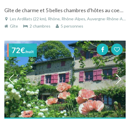
Gîte de charme et 5 belles chambres d'hôtes au coeur du beaujolais vert proche de Lyon aux Ardillats
Les Ardillats (22 km), Rhône, Rhône-Alpes, Auvergne-Rhône-Alpes, France
Gîte
2 chambres
5 personnes
72€
/nuit