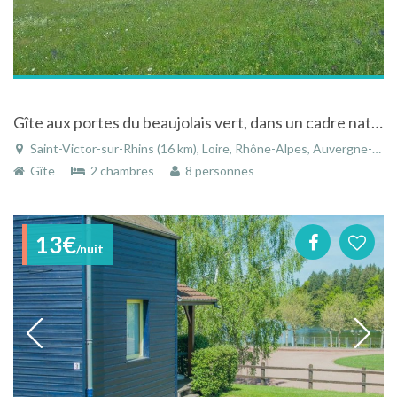
Gîte aux portes du beaujolais vert, dans un cadre naturel exceptionnel à Saint-Victor-sur-Rhins
Saint-Victor-sur-Rhins (16 km), Loire, Rhône-Alpes, Auvergne-Rhône-Alpes, France
Gîte
2 chambres
8 personnes
13€
/nuit