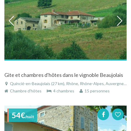
Gite et chambres d'hôtes dans le vignoble Beaujolais
Quincié-en-Beaujolais (27 km), Rhône, Rhône-Alpes, Auvergne-Rhône-Alpes, France
Chambre d'hôtes
4 chambres
15 personnes
54€
/nuit