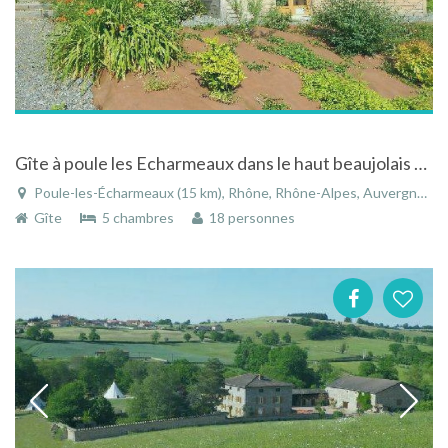
Gîte à poule les Echarmeaux dans le haut beaujolais en région rhône alpes avec spa et vue dégagée
Poule-les-Écharmeaux (15 km), Rhône, Rhône-Alpes, Auvergne-Rhône-Alpes, France
Gîte
5 chambres
18 personnes