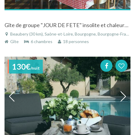
Gîte de groupe "JOUR DE FETE" insolite et chaleureux,14 personnes, Bourgogne entre Cluny charolles
Beaubery (30 km), Saône-et-Loire, Bourgogne, Bourgogne-Franche-Comté, France
Gîte
6 chambres
18 personnes
130€
/nuit