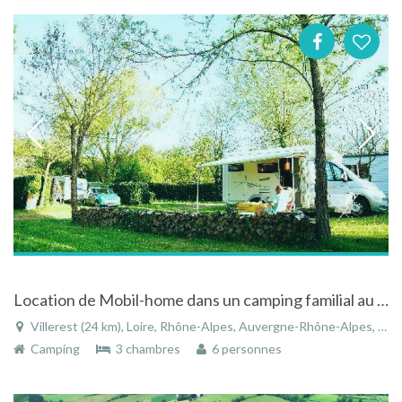
Location de Mobil-home dans un camping familial au bord du lac de Villerest en Rhônes-Alpes
Villerest (24 km), Loire, Rhône-Alpes, Auvergne-Rhône-Alpes, France
Camping
3 chambres
6 personnes