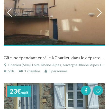
Gîte indépendant en ville à Charlieu dans le département de la Loire
Charlieu (6 km), Loire, Rhône-Alpes, Auvergne-Rhône-Alpes, France
Villa
1 chambre
5 personnes
23€
/nuit