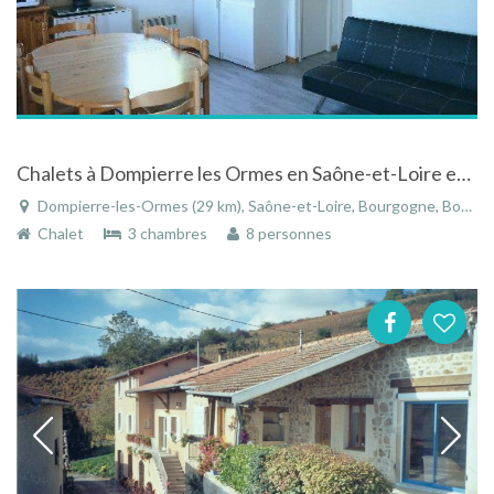
Chalets à Dompierre les Ormes en Saône-et-Loire en Bourgogne en pleine nature
Dompierre-les-Ormes (29 km), Saône-et-Loire, Bourgogne, Bourgogne-Franche-Comté, France
Chalet
3 chambres
8 personnes