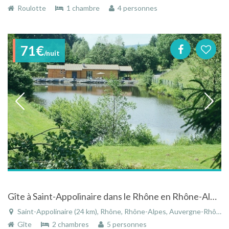
Roulotte
1 chambre
4 personnes
71€
/nuit
Gîte à Saint-Appolinaire dans le Rhône en Rhône-Alpes avec étang privé
Saint-Appolinaire (24 km), Rhône, Rhône-Alpes, Auvergne-Rhône-Alpes, France
Gîte
2 chambres
5 personnes