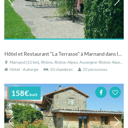
Hôtel et Restaurant "La Terrasse" à Marnand dans le Rhône en Rhône-Alpes
Marnand (15 km), Rhône, Rhône-Alpes, Auvergne-Rhône-Alpes, France
Hôtel - Auberge
10 chambres
23 personnes
158€
/nuit