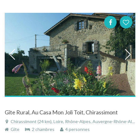
Gîte Rural, Au Casa Mon Joli Toit, Chirassimont
Chirassimont (24 km), Loire, Rhône-Alpes, Auvergne-Rhône-Alpes, France
Gîte
2 chambres
4 personnes