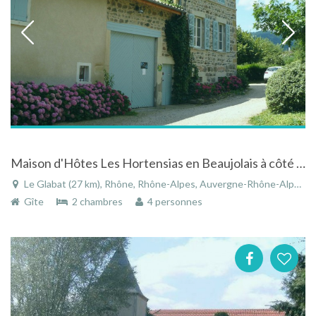
Maison d'Hôtes Les Hortensias en Beaujolais à côté du village de Clochermerle.
Le Glabat (27 km), Rhône, Rhône-Alpes, Auvergne-Rhône-Alpes, France
Gîte
2 chambres
4 personnes