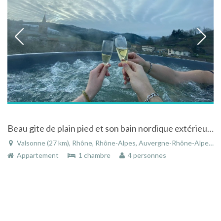
Beau gite de plain pied et son bain nordique extérieur en plein Beaujolais Vert
Valsonne (27 km), Rhône, Rhône-Alpes, Auvergne-Rhône-Alpes, France
Appartement
1 chambre
4 personnes