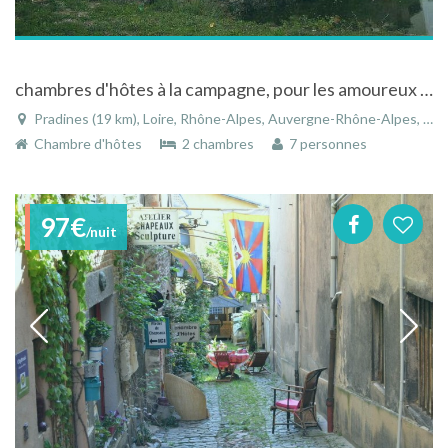
chambres d'hôtes à la campagne, pour les amoureux de la nature et des animaux
Pradines (19 km), Loire, Rhône-Alpes, Auvergne-Rhône-Alpes, France
Chambre d'hôtes
2 chambres
7 personnes
97€
/nuit