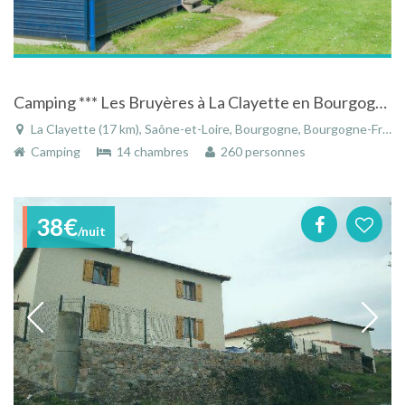
Camping *** Les Bruyères à La Clayette en Bourgogne
La Clayette (17 km), Saône-et-Loire, Bourgogne, Bourgogne-Franche-Comté, France
Camping
14 chambres
260 personnes
38€
/nuit