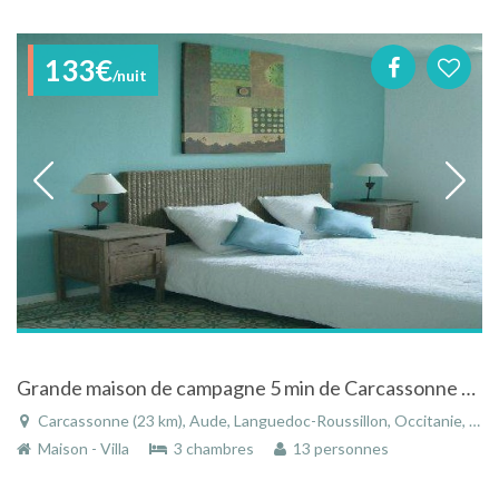
133€
/nuit
Grande maison de campagne 5 min de Carcassonne à Pennautier - Aude - Languedoc-Roussillon
Carcassonne (23 km), Aude, Languedoc-Roussillon, Occitanie, France
Maison - Villa
3 chambres
13 personnes