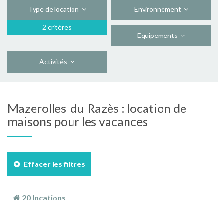
Type de location
Environnement
2 critères
Equipements
Activités
Mazerolles-du-Razès : location de
maisons pour les vacances
Effacer les filtres
20 locations