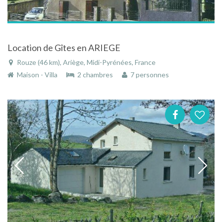
Location de Gîtes en ARIEGE
Rouze (46 km), Ariège, Midi-Pyrénées, France
Maison - Villa
2 chambres
7 personnes