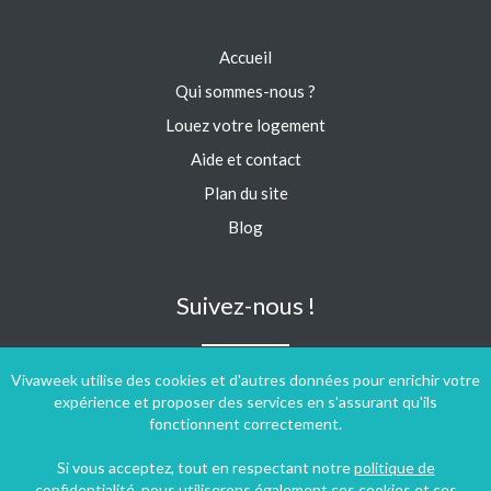
Accueil
Qui sommes-nous ?
Louez votre logement
Aide et contact
Plan du site
Blog
Suivez-nous !
Vivaweek utilise des cookies et d'autres données pour enrichir votre
expérience et proposer des services en s'assurant qu'ils
fonctionnent correctement.
Si vous acceptez, tout en respectant notre
politique de
confidentialité
, nous utiliserons également ces cookies et ces