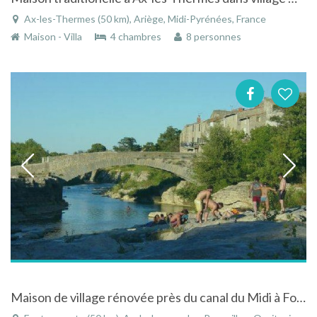
Ax-les-Thermes (50 km), Ariège, Midi-Pyrénées, France
Maison - Villa
4 chambres
8 personnes
Maison de village rénovée près du canal du Midi à Fontcouverte dans le Languedoc-Roussillon