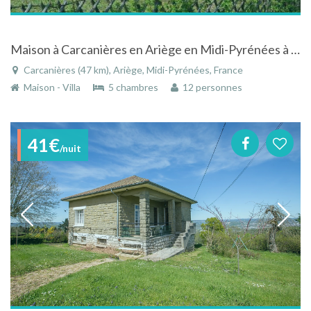
Maison à Carcanières en Ariège en Midi-Pyrénées à la montagne
Carcanières (47 km), Ariège, Midi-Pyrénées, France
Maison - Villa
5 chambres
12 personnes
41€
/nuit