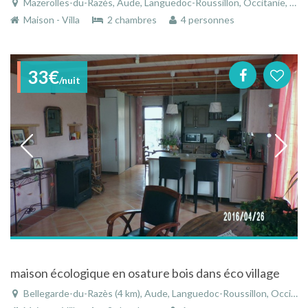
Mazerolles-du-Razès, Aude, Languedoc-Roussillon, Occitanie, France
Maison - Villa
2 chambres
4 personnes
33€
/nuit
maison écologique en osature bois dans éco village
Bellegarde-du-Razès (4 km), Aude, Languedoc-Roussillon, Occitanie, France