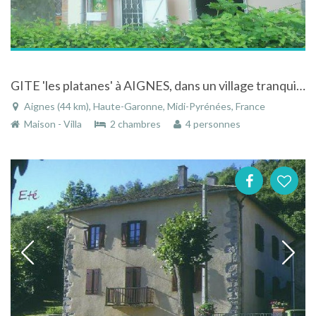
GITE 'les platanes' à AIGNES, dans un village tranquille à la campagne
Aignes (44 km), Haute-Garonne, Midi-Pyrénées, France
Maison - Villa
2 chambres
4 personnes