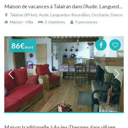
Maison de vacances à Talairan dans l'Aude. Languedoc-Roussillon
Talairan (49 km), Aude, Languedoc-Roussillon, Occitanie, France
Maison - Villa
3 chambres
9 personnes
86€
/nuit
Maison traditionelle à Ax-les-Thermes dans village montagnard