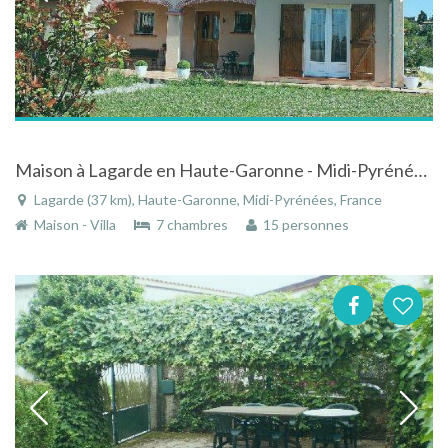
Maison à Lagarde en Haute-Garonne - Midi-Pyrénées à quelques minutes du Canal du Midi avec piscine
Lagarde (37 km), Haute-Garonne, Midi-Pyrénées, France
Maison - Villa
7 chambres
15 personnes