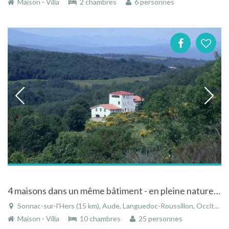
Maison - Villa
2 chambres
6 personnes
4 maisons dans un même bâtiment - en pleine nature - pour une location indiviiduelle ou en groupe
Sonnac-sur-l'Hers (15 km), Aude, Languedoc-Roussillon, Occitanie, France
Maison - Villa
10 chambres
25 personnes