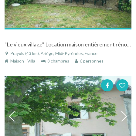
"Le vieux village" Location maison entièrement rénové dans le vieux village de Prayols
Prayols (43 km), Ariège, Midi-Pyrénées, France
Maison - Villa
3 chambres
6 personnes