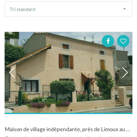
Ordre
Tri standard
de
tri
Maison de village indépendante, près de Limoux au cœur du Pays Cathare