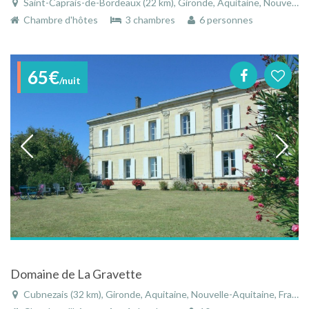
Saint-Caprais-de-Bordeaux (22 km), Gironde, Aquitaine, Nouvelle-Aquitaine, France
Chambre d'hôtes
3 chambres
6 personnes
65€
/nuit
Domaine de La Gravette
Cubnezais (32 km), Gironde, Aquitaine, Nouvelle-Aquitaine, France