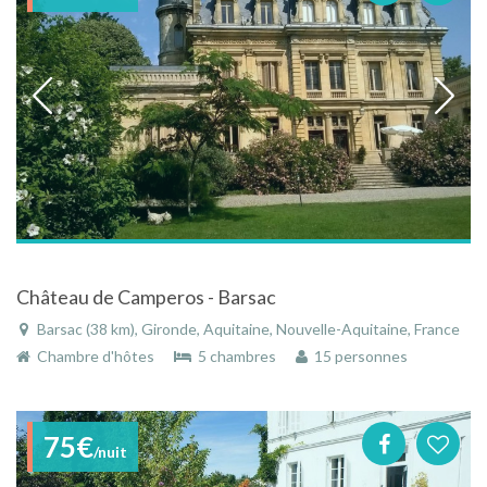
Château de Camperos - Barsac
Barsac (38 km), Gironde, Aquitaine, Nouvelle-Aquitaine, France
Chambre d'hôtes
5 chambres
15 personnes
75€
/nuit