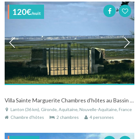
120€
/nuit
Villa Sainte Marguerite Chambres d'hôtes au Bassin d'Arcachon
Lanton (36 km), Gironde, Aquitaine, Nouvelle-Aquitaine, France
Chambre d'hôtes
2 chambres
4 personnes