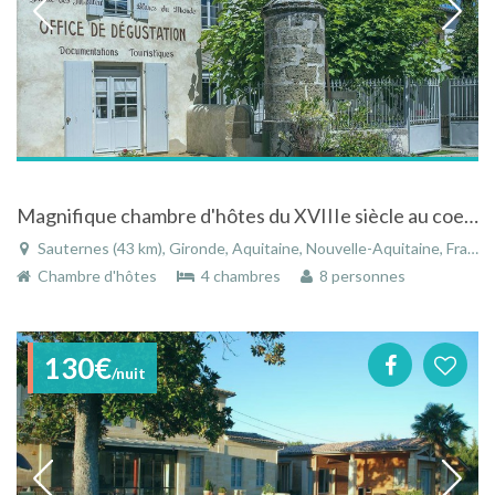
Magnifique chambre d'hôtes du XVIIIe siècle au coeur du Bordelais
Sauternes (43 km), Gironde, Aquitaine, Nouvelle-Aquitaine, France
Chambre d'hôtes
4 chambres
8 personnes
130€
/nuit