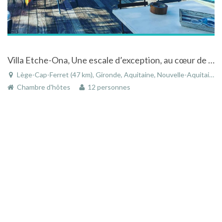
Villa Etche-Ona, Une escale d’exception, au cœur de la Presqu’île
Lège-Cap-Ferret (47 km), Gironde, Aquitaine, Nouvelle-Aquitaine, France
Chambre d'hôtes
12 personnes