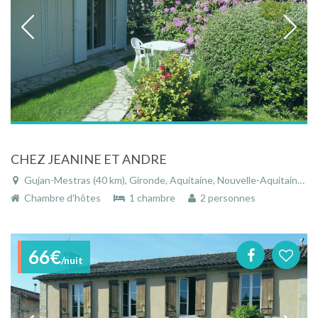
CHEZ JEANINE ET ANDRE
Gujan-Mestras (40 km), Gironde, Aquitaine, Nouvelle-Aquitaine, France
Chambre d'hôtes
1 chambre
2 personnes
66€
/nuit