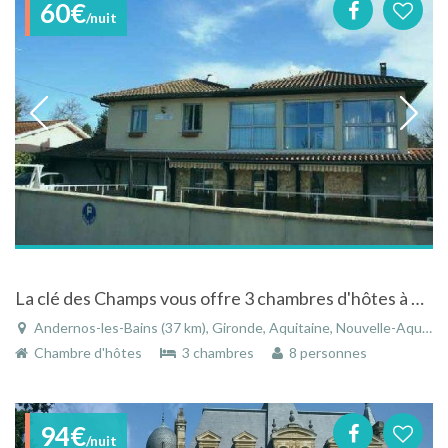
60€
/nuit
La clé des Champs vous offre 3 chambres d'hôtes à Andernos-les-Bains en Gironde
Andernos-les-Bains (37 km), Gironde, Aquitaine, Nouvelle-Aquitaine, France
Chambre d'hôtes
3 chambres
8 personnes
94€
/nuit