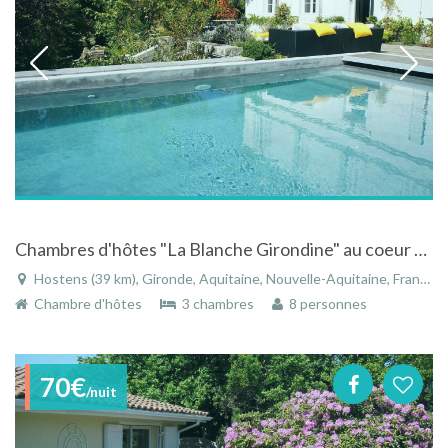
Chambres d'hôtes "La Blanche Girondine" au coeur du Parc des Landes de Gascogne
Hostens (39 km), Gironde, Aquitaine, Nouvelle-Aquitaine, France
Chambre d'hôtes
3 chambres
8 personnes
70€
/nuit