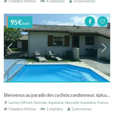
Chambre d'hôtes
4 chambres
10 personnes
95€
/nuit
Bienvenus au paradis des cycliste,randonneur, épicurien, amoureux de la Nature
Lanton (34 km), Gironde, Aquitaine, Nouvelle-Aquitaine, France
Chambre d'hôtes
1 chambre
2 personnes