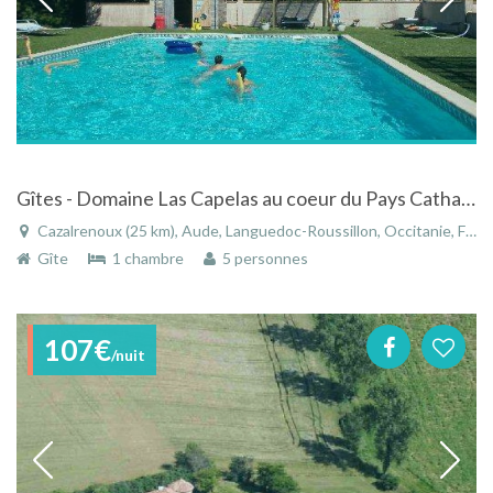
Gîtes - Domaine Las Capelas au coeur du Pays Cathare Audois avec piscine chauffée
Cazalrenoux (25 km), Aude, Languedoc-Roussillon, Occitanie, France
Gîte
1 chambre
5 personnes
107€
/nuit