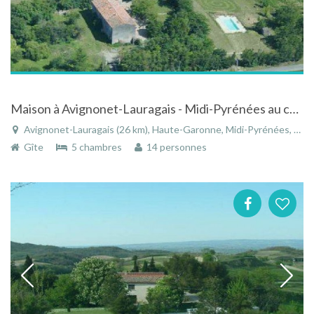
Maison à Avignonet-Lauragais - Midi-Pyrénées au coeur de la Toscane française avec piscine
Avignonet-Lauragais (26 km), Haute-Garonne, Midi-Pyrénées, France
Gîte
5 chambres
14 personnes