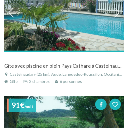
Gîte avec piscine en plein Pays Cathare à Castelnaudary dans le Languedoc-Roussillon
Castelnaudary (25 km), Aude, Languedoc-Roussillon, Occitanie, France
Gîte
2 chambres
6 personnes
91€
/nuit