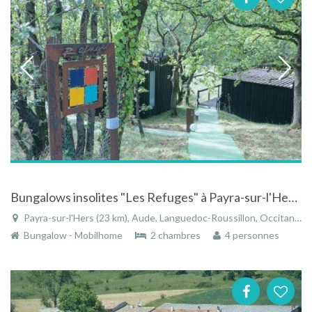
Bungalows insolites "Les Refuges" à Payra-sur-l'Hers - Languedoc-Roussillon entre nature et design
Payra-sur-l'Hers (23 km), Aude, Languedoc-Roussillon, Occitanie, France
Bungalow - Mobilhome
2 chambres
4 personnes