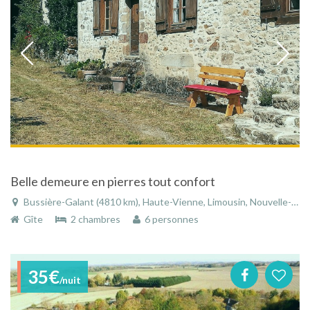
Belle demeure en pierres tout confort
Bussière-Galant (4810 km), Haute-Vienne, Limousin, Nouvelle-Aquitaine, France
Gîte
2 chambres
6 personnes
35€
/nuit