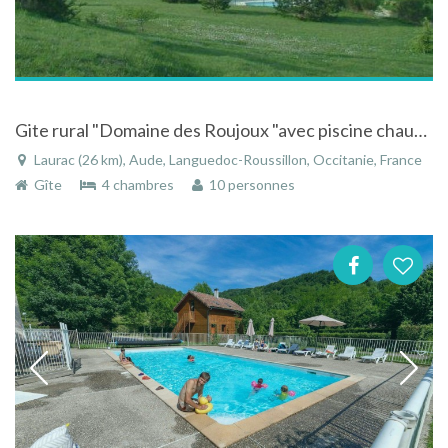
Gite rural "Domaine des Roujoux "avec piscine chauffée sécurisée, vue stupéfiante, golf d'apprentissage et wifi gratuit
Laurac (26 km), Aude, Languedoc-Roussillon, Occitanie, France
Gîte
4 chambres
10 personnes