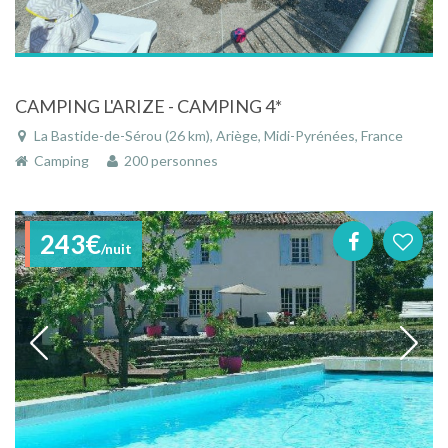
CAMPING L'ARIZE - CAMPING 4*
La Bastide-de-Sérou (26 km), Ariège, Midi-Pyrénées, France
Camping
200 personnes
243€
/nuit