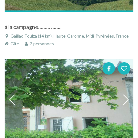
à la campagne……… ……..
Gaillac-Toulza (14 km), Haute-Garonne, Midi-Pyrénées, France
Gîte
2 personnes