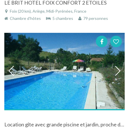
LE BRIT HOTEL FOIX CONFORT 2 ETOILES
Foix (20 km), Ariège, Midi-Pyrénées, France
Chambre d'hôtes
5 chambres
79 personnes
Location gîte avec grande piscine et jardin, proche de Mirepoix, en pays Cathare