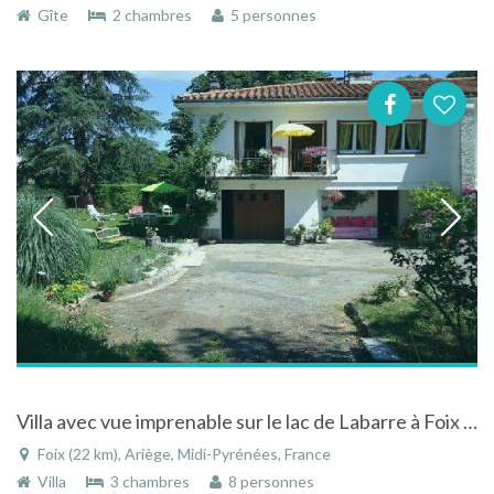
Gîte
2 chambres
5 personnes
Villa avec vue imprenable sur le lac de Labarre à Foix en Ariège en Midi-Pyrénées
Foix (22 km), Ariège, Midi-Pyrénées, France
Villa
3 chambres
8 personnes