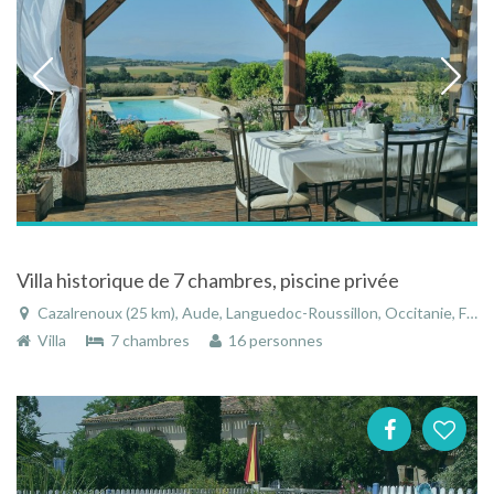
Villa historique de 7 chambres, piscine privée
Cazalrenoux (25 km), Aude, Languedoc-Roussillon, Occitanie, France
Villa
7 chambres
16 personnes