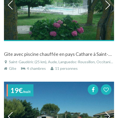
Gite avec piscine chauffée en pays Cathare à Saint-Gaudéric dans l'Aude en Languedoc-Roussillon
Saint-Gaudéric (25 km), Aude, Languedoc-Roussillon, Occitanie, France
Gîte
4 chambres
11 personnes
19€
/nuit