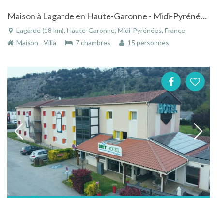
Maison à Lagarde en Haute-Garonne - Midi-Pyrénées à quelques minutes du Canal du Midi avec piscine
Lagarde (18 km), Haute-Garonne, Midi-Pyrénées, France
Maison - Villa
7 chambres
15 personnes