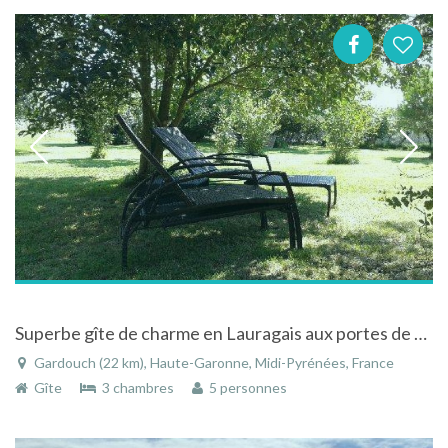
Superbe gîte de charme en Lauragais aux portes de Toulouse
Gardouch (22 km), Haute-Garonne, Midi-Pyrénées, France
Gîte
3 chambres
5 personnes