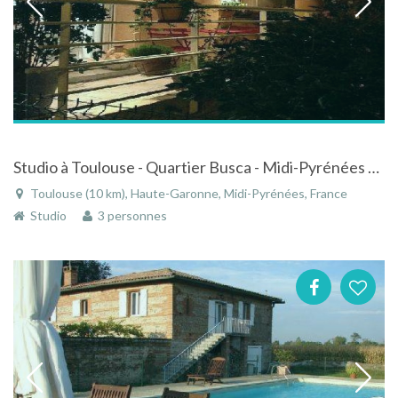
Studio à Toulouse - Quartier Busca - Midi-Pyrénées tout confort dans résidence sécurisée
Toulouse (10 km), Haute-Garonne, Midi-Pyrénées, France
Studio
3 personnes