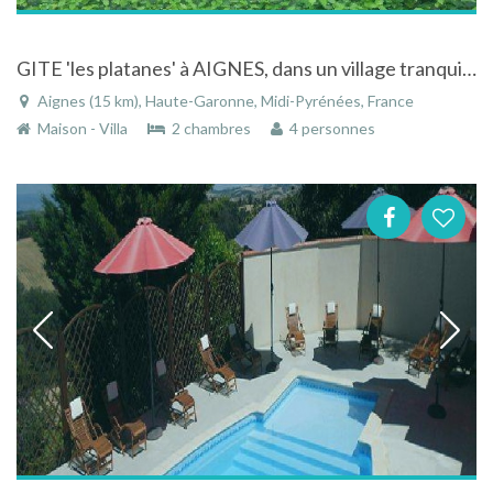
GITE 'les platanes' à AIGNES, dans un village tranquille à la campagne
Aignes (15 km), Haute-Garonne, Midi-Pyrénées, France
Maison - Villa
2 chambres
4 personnes