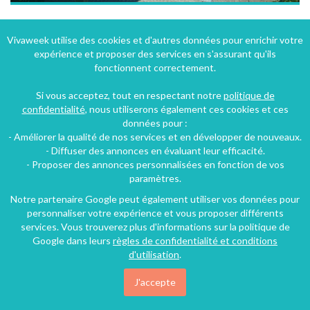
Domaine Anguyales 5* entre Toulouse et Carcassonne
Vivaweek utilise des cookies et d'autres données pour enrichir votre
expérience et proposer des services en s'assurant qu'ils
Carcassonne (27 km), Aude, Languedoc-Roussillon, Occitanie, France
fonctionnent correctement.
Gîte
4 chambres
10 personnes
Si vous acceptez, tout en respectant notre
politique de
confidentialité
, nous utiliserons également ces cookies et ces
données pour :
321€
- Améliorer la qualité de nos services et en développer de nouveaux.
/nuit
- Diffuser des annonces en évaluant leur efficacité.
- Proposer des annonces personnalisées en fonction de vos
paramètres.
Notre partenaire Google peut également utiliser vos données pour
personnaliser votre expérience et vous proposer différents
services. Vous trouverez plus d'informations sur la politique de
Google dans leurs
règles de confidentialité et conditions
d'utilisation
.
J'accepte