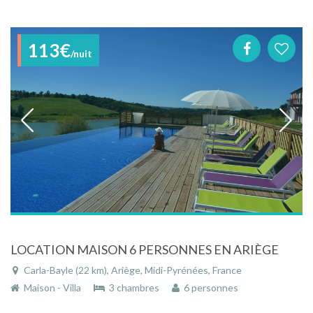
113€
/nuit
LOCATION MAISON 6 PERSONNES EN ARIÈGE
Carla-Bayle (22 km), Ariège, Midi-Pyrénées, France
Maison - Villa
3 chambres
6 personnes