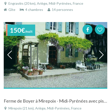
Engraviès (20 km), Ariège, Midi-Pyrénées, France
Gîte
4 chambres
14 personnes
150€
/nuit
Ferme de Boyer à Mirepoix - Midi-Pyrénées avec piscine
Mirepoix (21 km), Ariège, Midi-Pyrénées, France