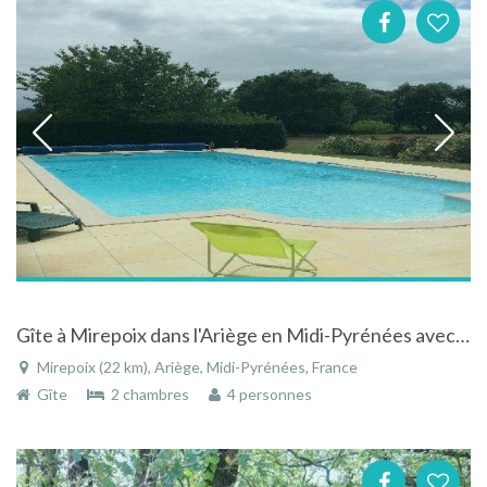
Gîte à Mirepoix dans l'Ariège en Midi-Pyrénées avec Piscine
Mirepoix (22 km), Ariège, Midi-Pyrénées, France
Gîte
2 chambres
4 personnes