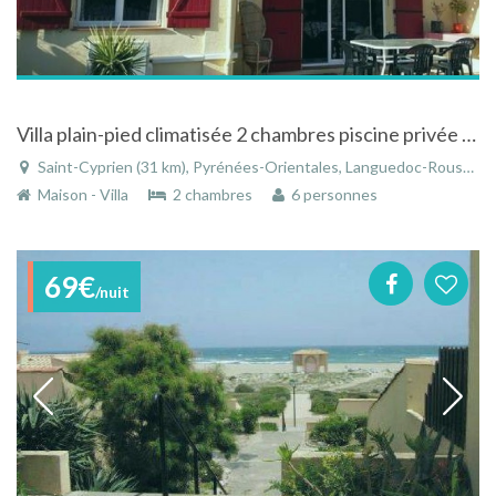
Villa plain-pied climatisée 2 chambres piscine privée 6 personnes Saint-Cyprien
Saint-Cyprien (31 km), Pyrénées-Orientales, Languedoc-Roussillon, Occitanie, France
Maison - Villa
2 chambres
6 personnes
69€
/nuit