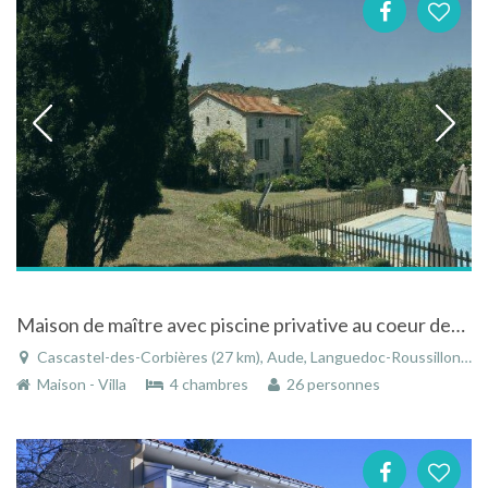
Maison de maître avec piscine privative au coeur des Corbières et à 25 km de la Méditerranée
Cascastel-des-Corbières (27 km), Aude, Languedoc-Roussillon, Occitanie, France
Maison - Villa
4 chambres
26 personnes