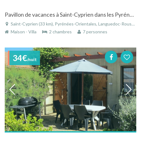
Pavillon de vacances à Saint-Cyprien dans les Pyrénées-Orientales dans le Languedoc-Roussillon
Saint-Cyprien (33 km), Pyrénées-Orientales, Languedoc-Roussillon, Occitanie, France
Maison - Villa
2 chambres
7 personnes
34€
/nuit