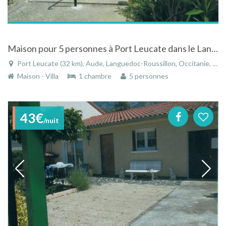
Maison pour 5 personnes à Port Leucate dans le Languedoc-Roussillon
Port Leucate (32 km), Aude, Languedoc-Roussillon, Occitanie, France
Maison - Villa
1 chambre
5 personnes
43€
/nuit