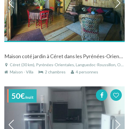
Maison coté jardin à Céret dans les Pyrénées-Orientales dans le Languedoc-Roussillon
Céret (30 km), Pyrénées-Orientales, Languedoc-Roussillon, Occitanie, France
Maison - Villa
2 chambres
4 personnes
50€
/nuit