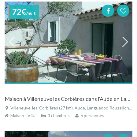
72€
/nuit
Maison à Villeneuve les Corbières dans l'Aude en Languedoc-Roussillon avec vue sur les montagnes
Villeneuve-les-Corbières (27 km), Aude, Languedoc-Roussillon, Occitanie, France
Maison - Villa
3 chambres
6 personnes