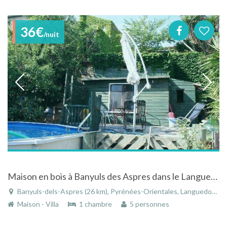
36€
/nuit
Maison en bois à Banyuls des Aspres dans le Languedoc Roussillon avec piscine à la campagne
Banyuls-dels-Aspres (26 km), Pyrénées-Orientales, Languedoc-Roussillon, Occitanie, France
Maison - Villa
1 chambre
5 personnes