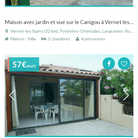
Maison avec jardin et vue sur le Canigou à Vernet les Bains
Vernet-les-Bains (32 km), Pyrénées-Orientales, Languedoc-Roussillon, Occitanie, France
Maison - Villa
2 chambres
4 personnes
57€
/nuit