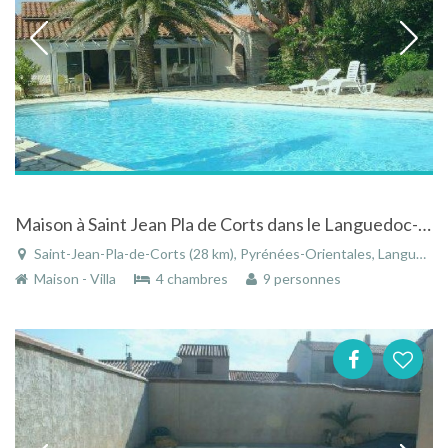
Maison à Saint Jean Pla de Corts dans le Languedoc-Roussillon avec piscine
Saint-Jean-Pla-de-Corts (28 km), Pyrénées-Orientales, Languedoc-Roussillon, Occitanie, France
Maison - Villa
4 chambres
9 personnes