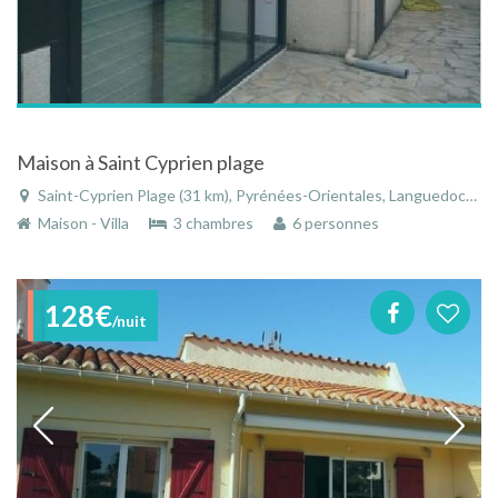
Maison à Saint Cyprien plage
Saint-Cyprien Plage (31 km), Pyrénées-Orientales, Languedoc-Roussillon, Occitanie, France
Maison - Villa
3 chambres
6 personnes
128€
/nuit