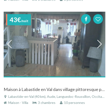
43€
/nuit
Maison à Labastide en Val dans village pittoresque proche de Carcassonne
Labastide-en-Val (40 km), Aude, Languedoc-Roussillon, Occitanie, France
Maison - Villa
3 chambres
10 personnes