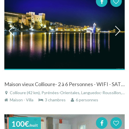
Maison vieux Collioure- 2 à 6 Personnes - WIFI - SAT - PROCHES DES PLAGES -
Collioure (42 km), Pyrénées-Orientales, Languedoc-Roussillon, Occitanie, France
Maison - Villa
3 chambres
6 personnes
100€
/nuit