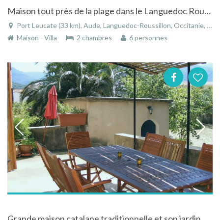
Maison tout près de la plage dans le Languedoc Roussillon
Port Leucate (33 km), Aude, Languedoc-Roussillon, Occitanie, France
Maison - Villa
2 chambres
6 personnes
Grande maison catalane traditionnelle et son jardin privé (vue sur le Canigou)