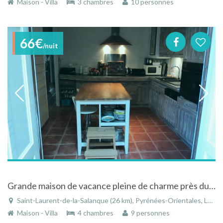
Maison - Villa
3 chambres
10 personnes
66€
/nuit
Grande maison de vacance pleine de charme près du Barcarès
Saint-Laurent-de-la-Salanque (26 km), Pyrénées-Orientales, Languedoc-Roussillon, Occitanie, France
Maison - Villa
4 chambres
9 personnes