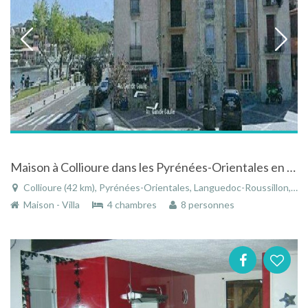
Maison à Collioure dans les Pyrénées-Orientales en Languedoc-Roussillon avec vue exceptionnelle
Collioure (42 km), Pyrénées-Orientales, Languedoc-Roussillon, Occitanie, France
Maison - Villa
4 chambres
8 personnes