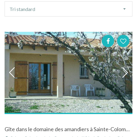
Ordre
Tri standard
de
tri
Gîte dans le domaine des amandiers à Sainte-Colombe-de-la-Commanderie dans les Pyrénées-Orientales