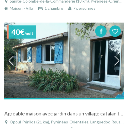
Sainte-Colombe-de-la-Commanderie (18 km), Pyrénées-Orientales, Languedoc-Roussillon, Occitanie, France
Maison - Villa
1 chambre
7 personnes
40€
/nuit
Agréable maison avec jardin dans un village catalan typique près de Rivesaltes
Opoul-Périllos (21 km), Pyrénées-Orientales, Languedoc-Roussillon, Occitanie, France