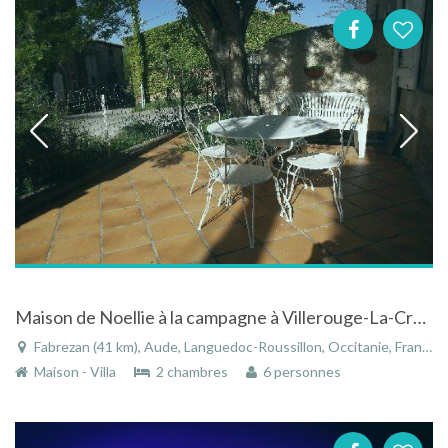
Maison de Noellie à la campagne à Villerouge-La-Crèmade dans l'Aude dans le Languedoc-Roussillon
Fabrezan (41 km), Aude, Languedoc-Roussillon, Occitanie, France
Maison - Villa
2 chambres
6 personnes