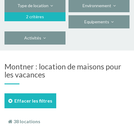
Type de location
Environnement
2 critères
Equipements
Activités
Montner : location de maisons pour
les vacances
Effacer les filtres
38 locations