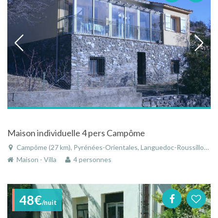
Maison individuelle 4 pers Campôme
Campôme (27 km), Pyrénées-Orientales, Languedoc-Roussillon, Occitanie, France
Maison - Villa
4 personnes
48€
/nuit