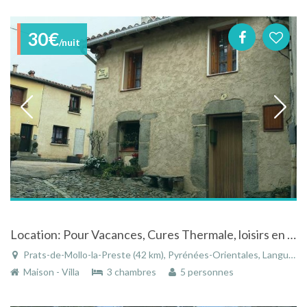
30€
/nuit
Location: Pour Vacances, Cures Thermale, loisirs en Montagne. Se Ressourcer dans une Maison en pierres à Prats de Mollo la Preste.
Prats-de-Mollo-la-Preste (42 km), Pyrénées-Orientales, Languedoc-Roussillon, Occitanie, France
Maison - Villa
3 chambres
5 personnes