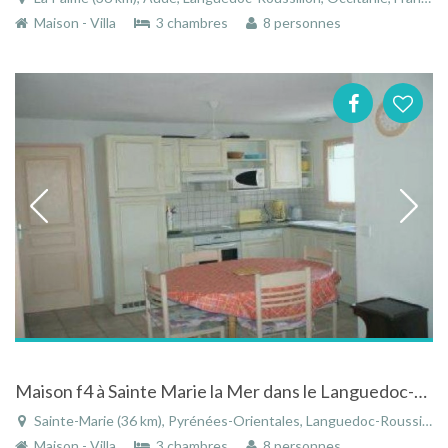
Maison - Villa
3 chambres
8 personnes
Maison f4 à Sainte Marie la Mer dans le Languedoc-Roussillon sud de la france avec piscine partagée
Sainte-Marie (36 km), Pyrénées-Orientales, Languedoc-Roussillon, Occitanie, France
Maison - Villa
3 chambres
8 personnes