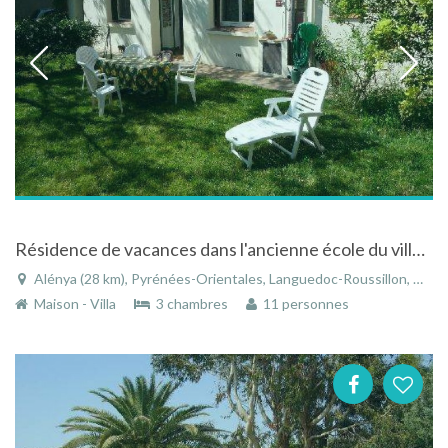
Résidence de vacances dans l'ancienne école du village d'Alénya entre Canet et Saint Cyprien
Alénya (28 km), Pyrénées-Orientales, Languedoc-Roussillon, Occitanie, France
Maison - Villa
3 chambres
11 personnes