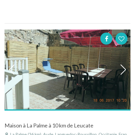
Maison à La Palme à 10 km de Leucate
La Palme (36 km), Aude, Languedoc-Roussillon, Occitanie, France