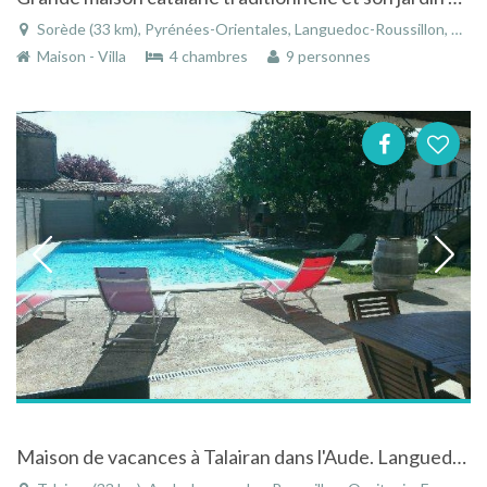
Sorède (33 km), Pyrénées-Orientales, Languedoc-Roussillon, Occitanie, France
Maison - Villa
4 chambres
9 personnes
Maison de vacances à Talairan dans l'Aude. Languedoc-Roussillon