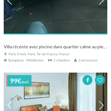
Villa récente avec piscine dans quartier calme au pied des Cévennes Gardoises
Paris (5 km), Paris, Île-de-France, France
Bungalow - Mobilhome
1 chambre
2 personnes
99€
/nuit