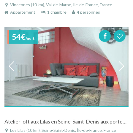
Vincennes (10 km), Val-de-Marne, Île-de-France, France
Appartement
1 chambre
4 personnes
54€
/nuit
Atelier loft aux Lilas en Seine-Saint-Denis aux portes de Paris
Les Lilas (10 km), Seine-Saint-Denis, Île-de-France, France