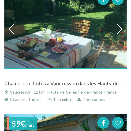
Chambres d'hôtes à Vaucresson dans les Hauts-de-Seine en Île-de-France
Vaucresson (12 km), Hauts-de-Seine, Île-de-France, France
Chambre d'hôtes
1 chambre
2 personnes
59€
/nuit