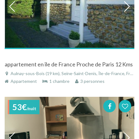
appartement en île de France Proche de Paris 12 Kms
Aulnay-sous-Bois (19 km), Seine-Saint-Denis, Île-de-France, France
Appartement
1 chambre
3 personnes
53€
/nuit