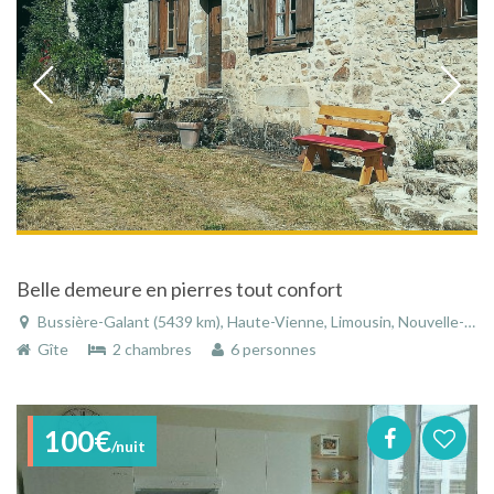
Belle demeure en pierres tout confort
Bussière-Galant (5439 km), Haute-Vienne, Limousin, Nouvelle-Aquitaine, France
Gîte
2 chambres
6 personnes
100€
/nuit