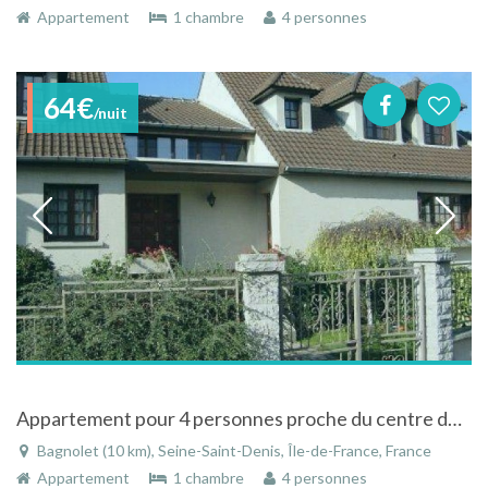
Appartement
1 chambre
4 personnes
64€
/nuit
Appartement pour 4 personnes proche du centre de Paris mais au calme de la campagne !
Bagnolet (10 km), Seine-Saint-Denis, Île-de-France, France
Appartement
1 chambre
4 personnes