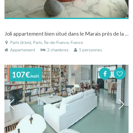
Joli appartement bien situé dans le Marais près de la place des Vosges
Paris (6 km), Paris, Île-de-France, France
Appartement
2 chambres
5 personnes
107€
/nuit