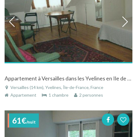
Appartement à Versailles dans les Yvelines en Ile de France proche de la grande Avenue de Paris
Versailles (14 km), Yvelines, Île-de-France, France
Appartement
1 chambre
2 personnes
61€
/nuit