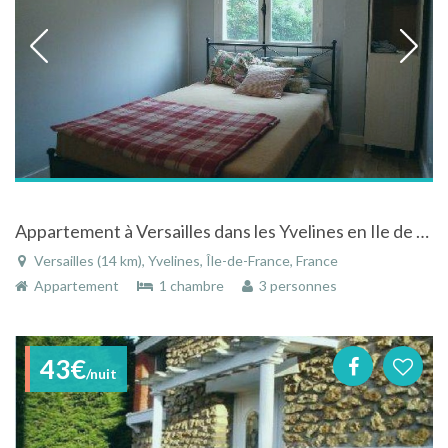
Appartement à Versailles dans les Yvelines en Ile de France en plein centre-ville
Versailles (14 km), Yvelines, Île-de-France, France
Appartement
1 chambre
3 personnes
43€
/nuit