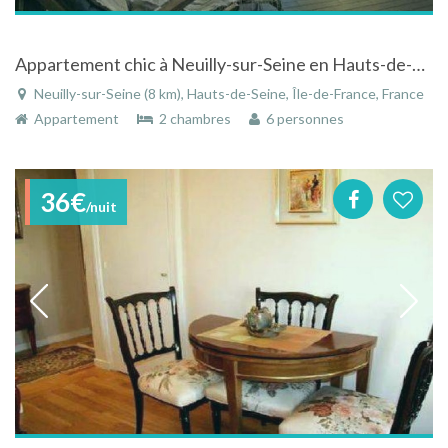
Appartement chic à Neuilly-sur-Seine en Hauts-de-Seine - Île-de-France
Neuilly-sur-Seine (8 km), Hauts-de-Seine, Île-de-France, France
Appartement
2 chambres
6 personnes
36€
/nuit