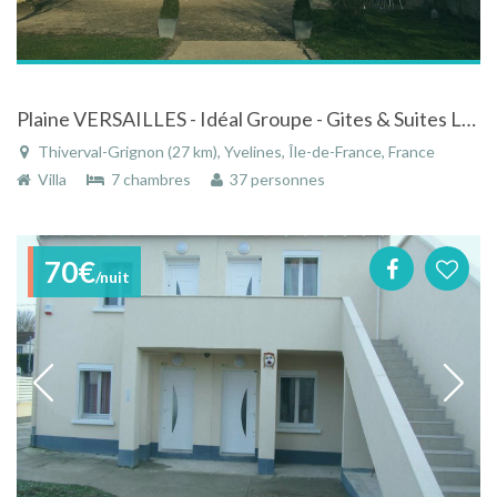
Plaine VERSAILLES - Idéal Groupe - Gites & Suites LA VILLA MOULIN de CHAMPIE
Thiverval-Grignon (27 km), Yvelines, Île-de-France, France
Villa
7 chambres
37 personnes
70€
/nuit