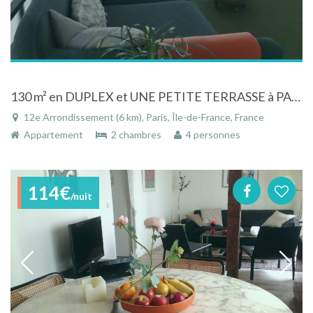
130 m² en DUPLEX et UNE PETITE TERRASSE à PARIS 12ème (DAUMESNIL)
12e Arrondissement (6 km), Paris, Île-de-France, France
Appartement
2 chambres
4 personnes
114€
/nuit