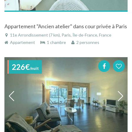
Appartement "Ancien atelier" dans cour privée à Paris
11e Arrondissement (7 km), Paris, Île-de-France, France
Appartement
1 chambre
2 personnes
226€
/nuit