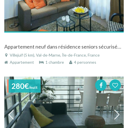
Appartement neuf dans résidence seniors sécurisée à Villejuif dans le Val-de-Marne en Ile-de-France
Villejuif (5 km), Val-de-Marne, Île-de-France, France
Appartement
1 chambre
4 personnes
280€
/nuit