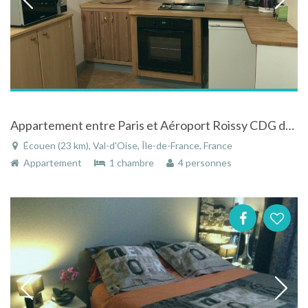
Appartement entre Paris et Aéroport Roissy CDG dans demeure de charme
Écouen (23 km), Val-d'Oise, Île-de-France, France
Appartement
1 chambre
4 personnes