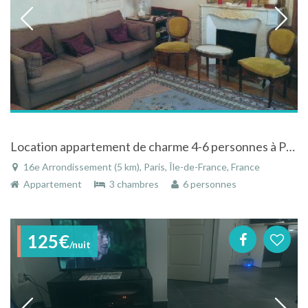
Location appartement de charme 4-6 personnes à Paris à 800 mètres de la Tour Eiffel
16e Arrondissement (5 km), Paris, Île-de-France, France
Appartement
3 chambres
6 personnes
125€
/nuit