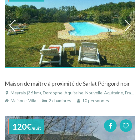
Maison de maître à proximité de Sarlat Périgord noir
Meyrals (36 km), Dordogne, Aquitaine, Nouvelle-Aquitaine, France
Maison - Villa
2 chambres
10 personnes
120€
/nuit