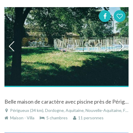
Belle maison de caractère avec piscine près de Périgueux en Dordogne en Aquitaine
Périgueux (34 km), Dordogne, Aquitaine, Nouvelle-Aquitaine, France
Maison - Villa
5 chambres
11 personnes