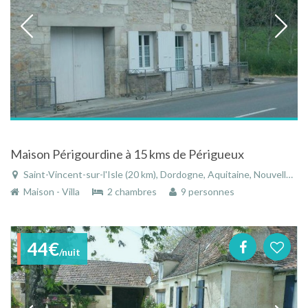
Maison Périgourdine à 15 kms de Périgueux
Saint-Vincent-sur-l'Isle (20 km), Dordogne, Aquitaine, Nouvelle-Aquitaine, France
Maison - Villa
2 chambres
9 personnes
44€
/nuit