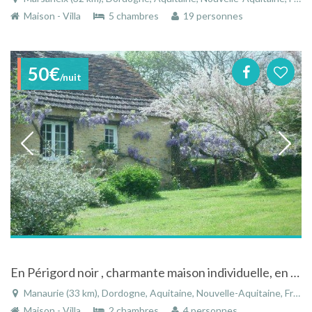
Maison - Villa
5 chambres
19 personnes
50€
/nuit
En Périgord noir , charmante maison individuelle, en pierre à Manaurie en Aquitaine
Manaurie (33 km), Dordogne, Aquitaine, Nouvelle-Aquitaine, France
Maison - Villa
2 chambres
4 personnes