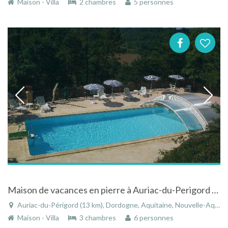
Maison - Villa
2 chambres
5 personnes
Maison de vacances en pierre à Auriac-du-Perigord - Aquitaine avec une grande piscine chauffée
Auriac-du-Périgord (13 km), Dordogne, Aquitaine, Nouvelle-Aquitaine, France
Maison - Villa
3 chambres
6 personnes