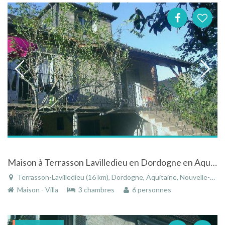
Maison à Terrasson Lavilledieu en Dordogne en Aquitaine
Terrasson-Lavilledieu (16 km), Dordogne, Aquitaine, Nouvelle-Aquitaine, France
Maison - Villa
3 chambres
6 personnes