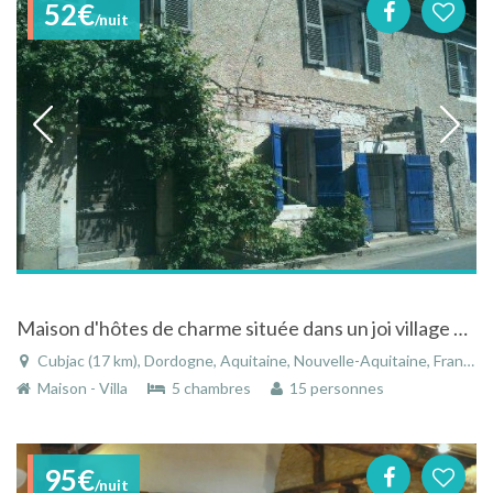
52€
/nuit
Maison d'hôtes de charme située dans un joi village au bord d'une belle rivière en Dordogne.
Cubjac (17 km), Dordogne, Aquitaine, Nouvelle-Aquitaine, France
Maison - Villa
5 chambres
15 personnes
95€
/nuit