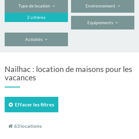
Type de location
Environnement
2 critères
Equipements
Activités
Nailhac : location de maisons pour les
vacances
Effacer les filtres
63 locations