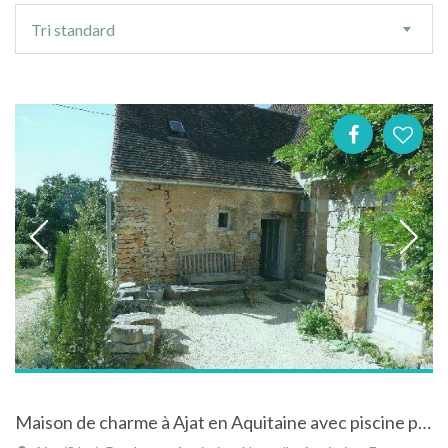
Ordre
Tri standard
de
tri
Maison de charme à Ajat en Aquitaine avec piscine privée vue imprenable et coucher de soleil