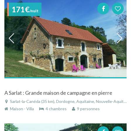
171€
/nuit
A Sarlat : Grande maison de campagne en pierre
Sarlat-la-Canéda (35 km), Dordogne, Aquitaine, Nouvelle-Aquitaine, France
Maison - Villa
4 chambres
9 personnes