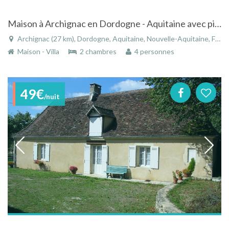
Maison à Archignac en Dordogne - Aquitaine avec piscine
Archignac (27 km), Dordogne, Aquitaine, Nouvelle-Aquitaine, France
Maison - Villa
2 chambres
4 personnes
49€
/nuit