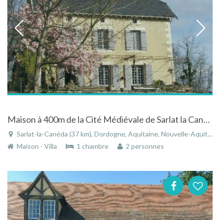
Maison à 400m de la Cité Médiévale de Sarlat la Canéda
Sarlat-la-Canéda (37 km), Dordogne, Aquitaine, Nouvelle-Aquitaine, France
Maison - Villa
1 chambre
2 personnes