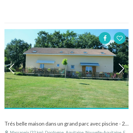
Trés belle maison dans un grand parc avec piscine - 2 à 16 pers
Marsaneix (32 km), Dordogne, Aquitaine, Nouvelle-Aquitaine, France