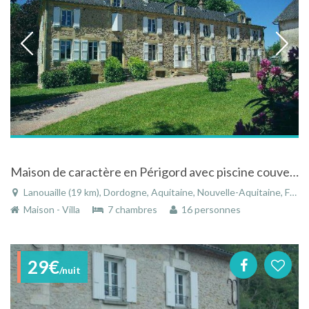
Maison de caractère en Périgord avec piscine couverte à Lanouaille
Lanouaille (19 km), Dordogne, Aquitaine, Nouvelle-Aquitaine, France
Maison - Villa
7 chambres
16 personnes
29€
/nuit