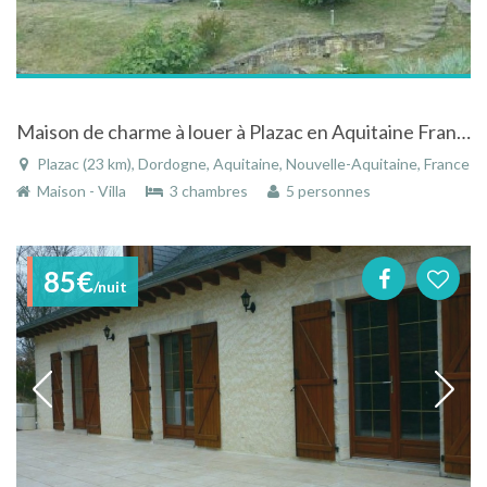
Maison de charme à louer à Plazac en Aquitaine France
Plazac (23 km), Dordogne, Aquitaine, Nouvelle-Aquitaine, France
Maison - Villa
3 chambres
5 personnes
85€
/nuit