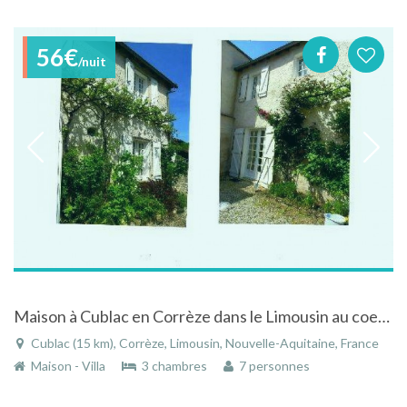
56€
/nuit
Maison à Cublac en Corrèze dans le Limousin au coeur d'un village typique
Cublac (15 km), Corrèze, Limousin, Nouvelle-Aquitaine, France
Maison - Villa
3 chambres
7 personnes