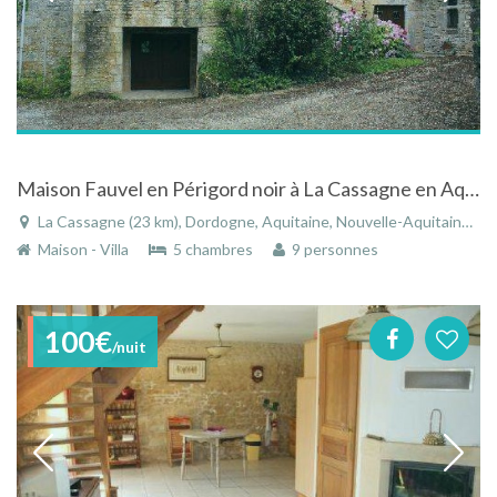
Maison Fauvel en Périgord noir à La Cassagne en Aquitaine carrefour du Quercy et du Limousin
La Cassagne (23 km), Dordogne, Aquitaine, Nouvelle-Aquitaine, France
Maison - Villa
5 chambres
9 personnes
100€
/nuit