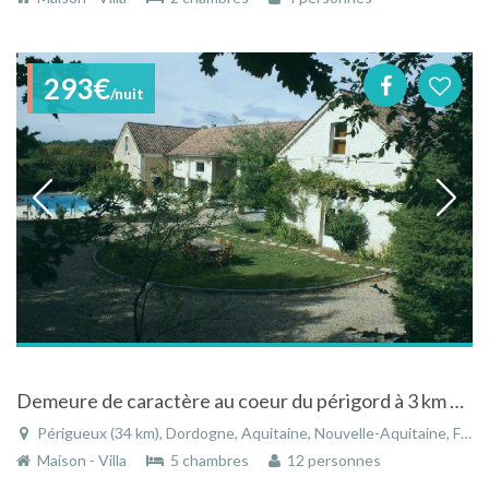
293€
/nuit
Demeure de caractère au coeur du périgord à 3 km de Périgueux
Périgueux (34 km), Dordogne, Aquitaine, Nouvelle-Aquitaine, France
Maison - Villa
5 chambres
12 personnes