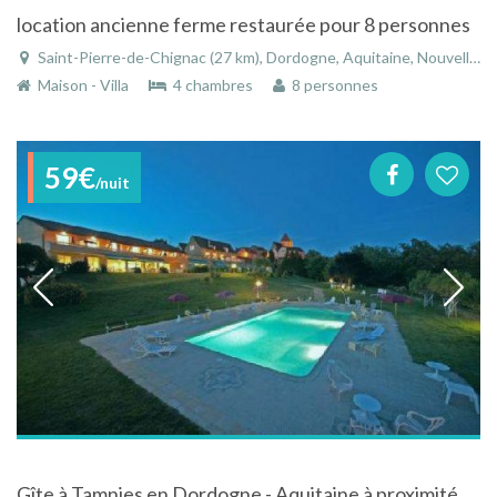
location ancienne ferme restaurée pour 8 personnes
Saint-Pierre-de-Chignac (27 km), Dordogne, Aquitaine, Nouvelle-Aquitaine, France
Maison - Villa
4 chambres
8 personnes
59€
/nuit
Gîte à Tamnies en Dordogne - Aquitaine à proximité des sites touristiques du Périgord