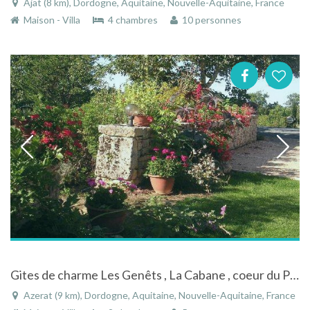
Ajat (8 km), Dordogne, Aquitaine, Nouvelle-Aquitaine, France
Maison - Villa
4 chambres
10 personnes
Gites de charme Les Genêts , La Cabane , coeur du Périgord noir , familles (4/5 p) ou groupes( 23 p)
Azerat (9 km), Dordogne, Aquitaine, Nouvelle-Aquitaine, France