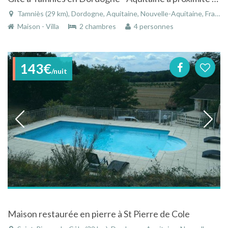
Tamniès (29 km), Dordogne, Aquitaine, Nouvelle-Aquitaine, France
Maison - Villa
2 chambres
4 personnes
143€
/nuit
Maison restaurée en pierre à St Pierre de Cole