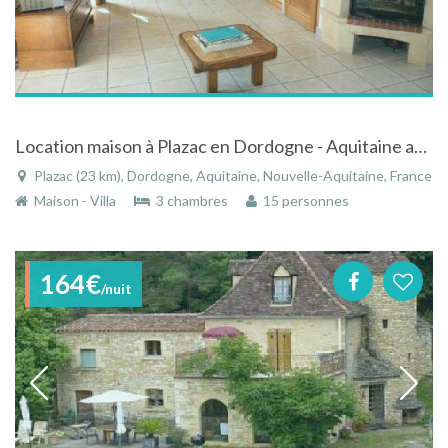
Location maison à Plazac en Dordogne - Aquitaine avec terrasse et jardin
Plazac (23 km), Dordogne, Aquitaine, Nouvelle-Aquitaine, France
Maison - Villa
3 chambres
15 personnes
164€
/nuit