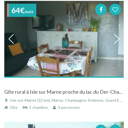
64€
/nuit
Gîte rural à Isle sur Marne proche du lac du Der-Chantecoq
Isle-sur-Marne (32 km), Marne, Champagne-Ardenne, Grand Est, France
Gîte
1 chambre
3 personnes