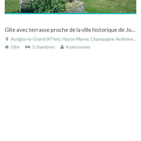
Gîte avec terrasse proche de la ville historique de Joinville
Autigny-le-Grand (47 km), Haute-Marne, Champagne-Ardenne, Grand Est, France
Gîte
2 chambres
4 personnes