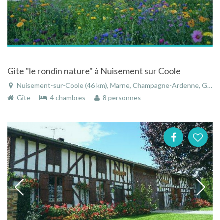
Gite "le rondin nature" à Nuisement sur Coole
Nuisement-sur-Coole (46 km), Marne, Champagne-Ardenne, Grand Est, France
Gîte
4 chambres
8 personnes