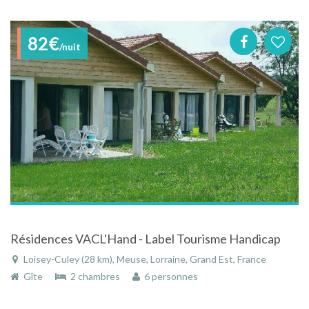
82€
/nuit
Résidences VACL'Hand - Label Tourisme Handicap
Loisey-Culey (28 km), Meuse, Lorraine, Grand Est, France
Gîte
2 chambres
6 personnes