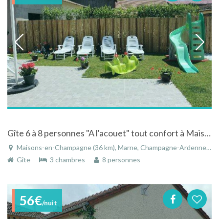
Gîte 6 à 8 personnes "A l'acouet" tout confort à Maisons-en-Champagne en Champagne-Ardenne
Maisons-en-Champagne (36 km), Marne, Champagne-Ardenne, Grand Est, France
Gîte
3 chambres
8 personnes
56€
/nuit