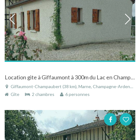
Location gite à Giffaumont à 300m du Lac en Champagne-Ardenne (Classé 3 étoiles)
Giffaumont-Champaubert (38 km), Marne, Champagne-Ardenne, Grand Est, France
Gîte
2 chambres
6 personnes