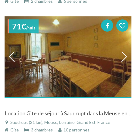
Gîte
2 chambres
6 personnes
71€
/nuit
Location Gîte de séjour à Saudrupt dans la Meuse en Lorraine
Saudrupt (21 km), Meuse, Lorraine, Grand Est, France
Gîte
3 chambres
10 personnes