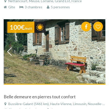
Nettancourt, Meuse, Lorraine, Grand Est, France
Gîte
3 chambres
5 personnes
100€
/nuit
Belle demeure en pierres tout confort
Bussière-Galant (5461 km), Haute-Vienne, Limousin, Nouvelle-Aquitaine, France