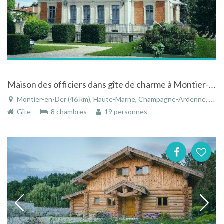
Maison des officiers dans gîte de charme à Montier-en-Der en Haute-Marne en Champagne-Ardenne
Montier-en-Der (46 km), Haute-Marne, Champagne-Ardenne, Grand Est, France
Gîte
8 chambres
19 personnes