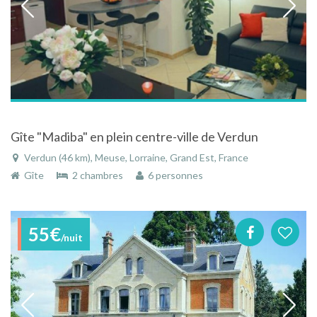
Gîte "Madiba" en plein centre-ville de Verdun
Verdun (46 km), Meuse, Lorraine, Grand Est, France
Gîte
2 chambres
6 personnes
55€
/nuit