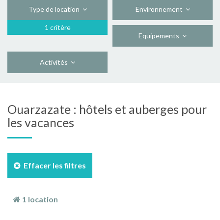
Type de location
Environnement
1 critère
Equipements
Activités
Ouarzazate : hôtels et auberges pour
les vacances
Effacer les filtres
1 location