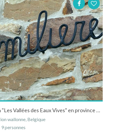
Gîte l'Emiliere dans la région "Les Vallées des Eaux Vives" en province de Namur
ion wallonne, Belgique
9 personnes