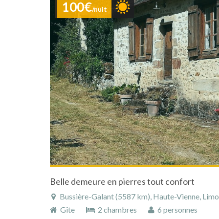
100€
/nuit
Belle demeure en pierres tout confort
Bussière-Galant (5587 km), Haute-Vienne, Limous
Gîte
2 chambres
6 personnes