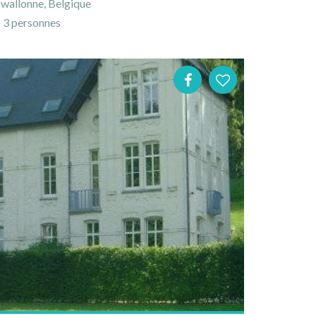
 wallonne, Belgique
3 personnes