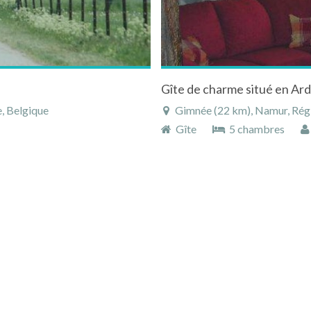
, Belgique
Gimnée (22 km), Namur, Régi
Gîte
5 chambres