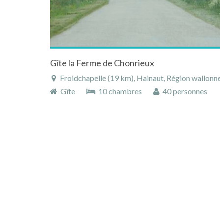
Gîte la Ferme de Chonrieux
Froidchapelle (19 km), Hainaut, Région wallonne
Gîte
10 chambres
40 personnes