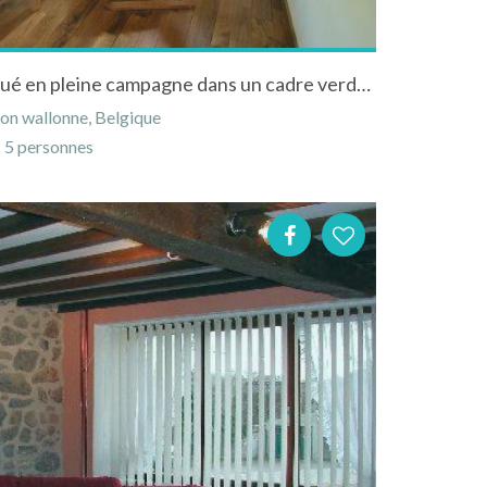
Gîte "Au Point de chutée"situé en pleine campagne dans un cadre verdoyant
on wallonne, Belgique
5 personnes