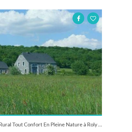
RosLura En Fagne, Un Gîte Rural Tout Confort En Pleine Nature à Roly en Wallonie