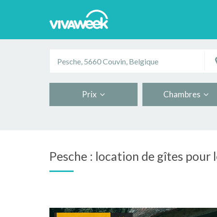
Prix
Chambres
Pesche : location de gîtes pour 