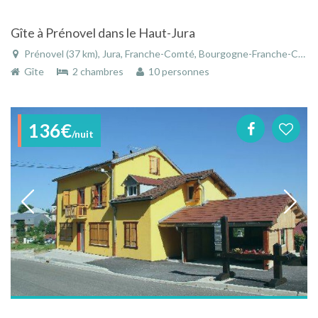
Gîte à Prénovel dans le Haut-Jura
Prénovel (37 km), Jura, Franche-Comté, Bourgogne-Franche-Comté, France
Gîte
2 chambres
10 personnes
136€
/nuit