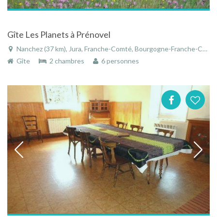
Gîte Les Planets à Prénovel
Nanchez (37 km), Jura, Franche-Comté, Bourgogne-Franche-Comté, France
Gîte
2 chambres
6 personnes