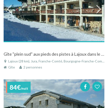
Gîte "plein sud" aux pieds des pistes à Lajoux dans le Haut-Jura
Lajoux (28 km), Jura, Franche-Comté, Bourgogne-Franche-Comté, France
Gîte
2 personnes
84€
/nuit