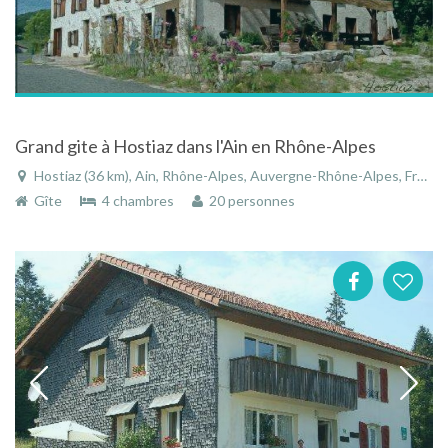
Grand gite à Hostiaz dans l'Ain en Rhône-Alpes
Hostiaz (36 km), Ain, Rhône-Alpes, Auvergne-Rhône-Alpes, France
Gîte
4 chambres
20 personnes