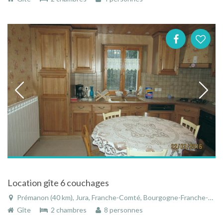
Location gîte 6 couchages
Prémanon (40 km), Jura, Franche-Comté, Bourgogne-Franche-Comté, France
Gîte
2 chambres
8 personnes