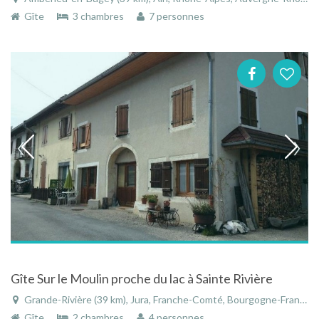
Gîte
3 chambres
7 personnes
Gîte Sur le Moulin proche du lac à Sainte Rivière
Grande-Rivière (39 km), Jura, Franche-Comté, Bourgogne-Franche-Comté, France
Gîte
2 chambres
4 personnes