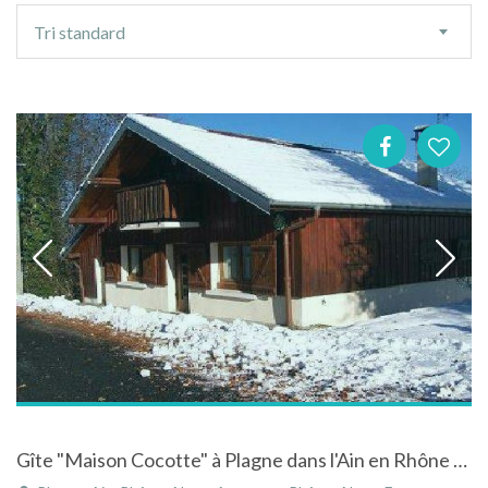
Ordre
Tri standard
de
tri
Gîte "Maison Cocotte" à Plagne dans l'Ain en Rhône Alpes avec belle vue sur la campagne environnante