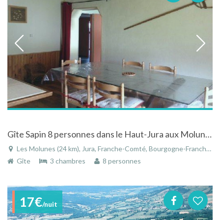
Gîte Sapin 8 personnes dans le Haut-Jura aux Molunes
Les Molunes (24 km), Jura, Franche-Comté, Bourgogne-Franche-Comté, France
Gîte
3 chambres
8 personnes
17€
/nuit