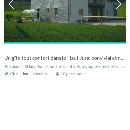
Un gîte tout confort dans le Haut Jura, convivial et nature
Lajoux (28 km), Jura, Franche-Comté, Bourgogne-Franche-Comté, France
Gîte
4 chambres
10 personnes