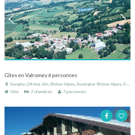
Gîtes en Valromey 6 personnes
Songieu (24 km), Ain, Rhône-Alpes, Auvergne-Rhône-Alpes, France
Gîte
2 chambres
7 personnes