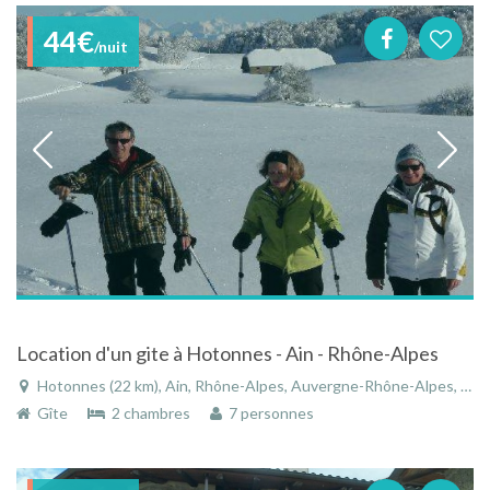
44€
/nuit
Location d'un gite à Hotonnes - Ain - Rhône-Alpes
Hotonnes (22 km), Ain, Rhône-Alpes, Auvergne-Rhône-Alpes, France
Gîte
2 chambres
7 personnes