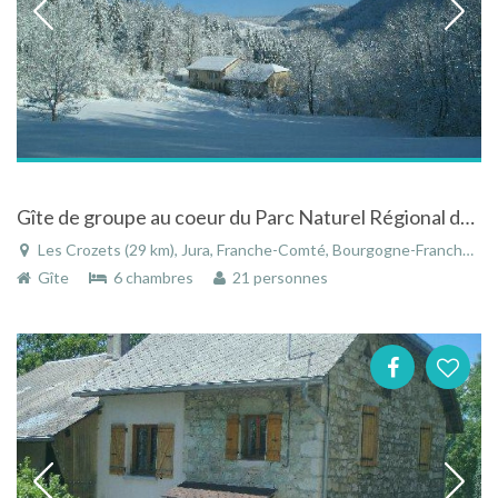
Gîte de groupe au coeur du Parc Naturel Régional du Haut-Jura
Les Crozets (29 km), Jura, Franche-Comté, Bourgogne-Franche-Comté, France
Gîte
6 chambres
21 personnes