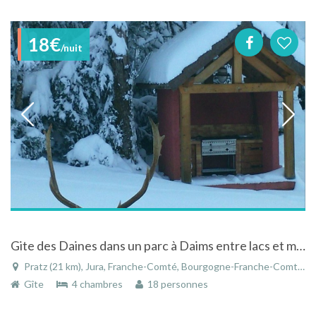
18€
/nuit
Gite des Daines dans un parc à Daims entre lacs et montagnes dans le Jura
Pratz (21 km), Jura, Franche-Comté, Bourgogne-Franche-Comté, France
Gîte
4 chambres
18 personnes