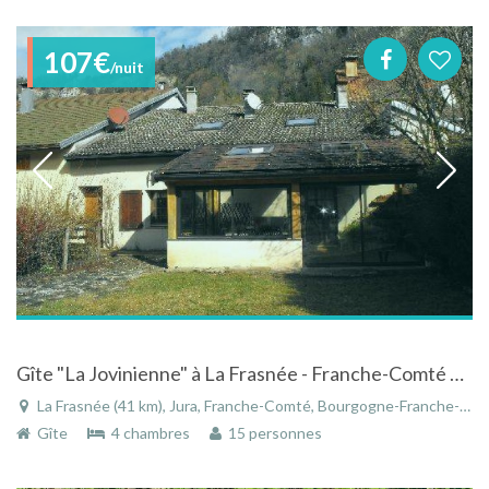
107€
/nuit
Gîte "La Jovinienne" à La Frasnée - Franche-Comté à la montagne
La Frasnée (41 km), Jura, Franche-Comté, Bourgogne-Franche-Comté, France
Gîte
4 chambres
15 personnes