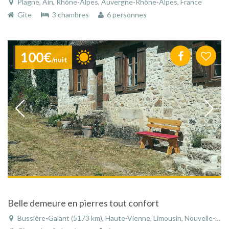
Plagne, Ain, Rhône-Alpes, Auvergne-Rhône-Alpes, France
Gîte
3 chambres
6 personnes
100€
/nuit
Belle demeure en pierres tout confort
Bussière-Galant (5173 km), Haute-Vienne, Limousin, Nouvelle-Aquitaine, France