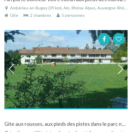
Ambérieu-en-Bugey (39 km), Ain, Rhône-Alpes, Auvergne-Rhône-Alpes, France
Gîte
2 chambres
5 personnes
Gite aux rousses, aux pieds des pistes dans le parc naturel du Haut-Jura