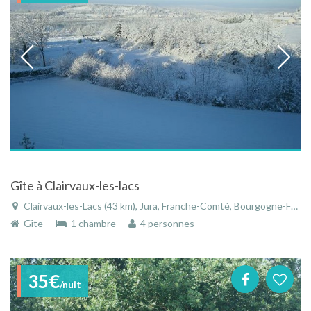
Gîte à Clairvaux-les-lacs
Clairvaux-les-Lacs (43 km), Jura, Franche-Comté, Bourgogne-Franche-Comté, France
Gîte
1 chambre
4 personnes
35€
/nuit