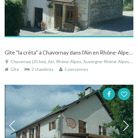
Gîte "la crèta" à Chavornay dans l'Ain en Rhône-Alpes, dans un cadre naturel et calme
Chavornay (35 km), Ain, Rhône-Alpes, Auvergne-Rhône-Alpes, France
Gîte
2 chambres
5 personnes