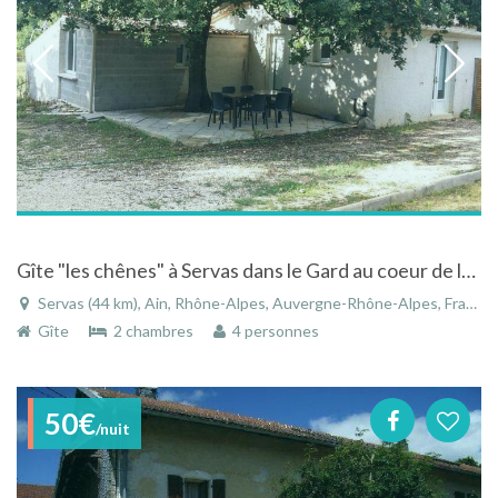
Gîte "les chênes" à Servas dans le Gard au coeur de la campagne
Servas (44 km), Ain, Rhône-Alpes, Auvergne-Rhône-Alpes, France
Gîte
2 chambres
4 personnes
50€
/nuit