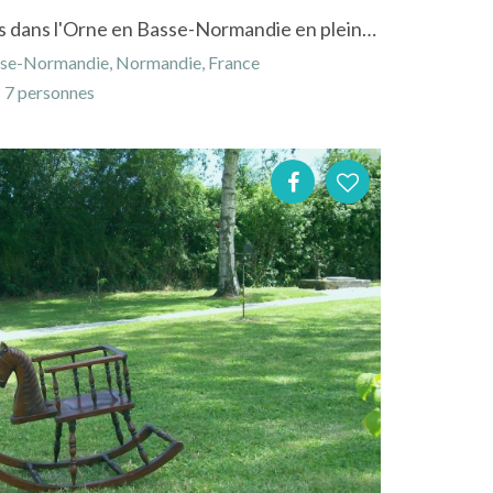
Gîte de "L'Auney" à Taillebois dans l'Orne en Basse-Normandie en pleine campagne
asse-Normandie, Normandie, France
7 personnes