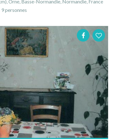
km), Orne, Basse-Normandie, Normandie, France
9 personnes