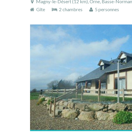
Magny-le-Désert (12 km), Orne, Basse-Norman
Gîte
2 chambres
5 personnes