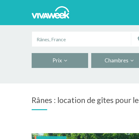
Prix
Chambres
Rânes : location de gîtes pour l