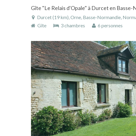
Durcet (19 km), Orne, Basse-Normandie, Norma
Gîte
3 chambres
6 personnes