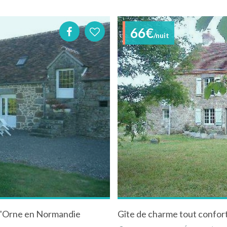
66€
/nuit
 l'Orne en Normandie
Gîte de charme tout confor