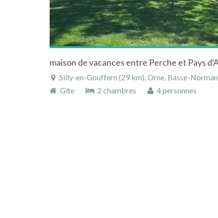
Silly-en-Gouffern (29 km), Orne, Basse-Norman
Gîte
2 chambres
4 personnes