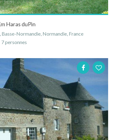
Km Haras duPin
e, Basse-Normandie, Normandie, France
7 personnes