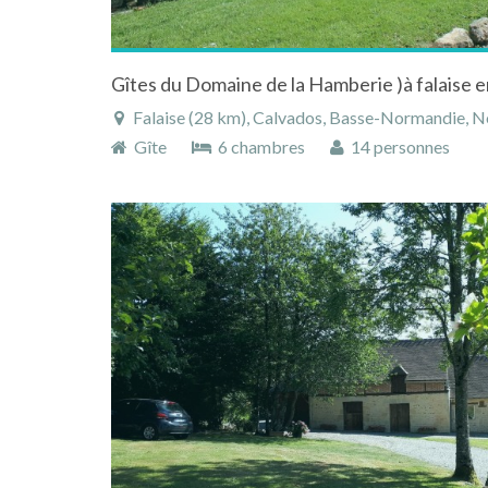
Falaise (28 km), Calvados, Basse-Normandie, N
Gîte
6 chambres
14 personnes