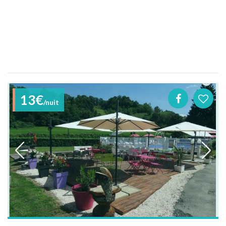
13€
/nuit