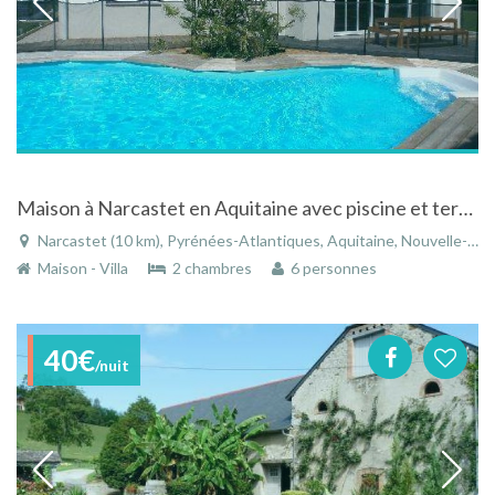
Maison à Narcastet en Aquitaine avec piscine et terrain de pétanque
Narcastet (10 km), Pyrénées-Atlantiques, Aquitaine, Nouvelle-Aquitaine, France
Maison - Villa
2 chambres
6 personnes
40€
/nuit