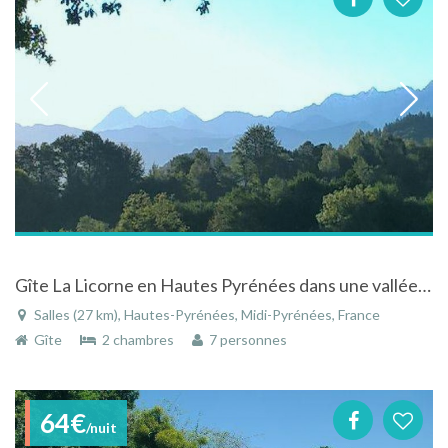
Gîte La Licorne en Hautes Pyrénées dans une vallée au pied de la montagne
Salles (27 km), Hautes-Pyrénées, Midi-Pyrénées, France
Gîte
2 chambres
7 personnes
64€
/nuit