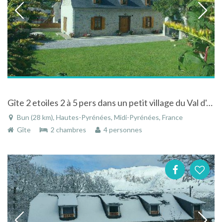
Gîte 2 etoiles 2 à 5 pers dans un petit village du Val d'Azun (hautes-pyrénées), au calme, avec vue sur les montagnes
Bun (28 km), Hautes-Pyrénées, Midi-Pyrénées, France
Gîte
2 chambres
4 personnes