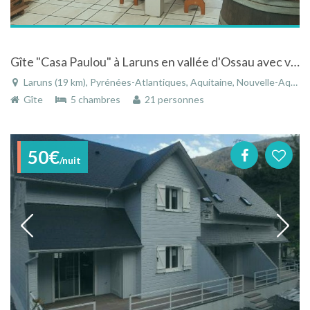
Gîte "Casa Paulou" à Laruns en vallée d'Ossau avec vue sur les montagnes
Laruns (19 km), Pyrénées-Atlantiques, Aquitaine, Nouvelle-Aquitaine, France
Gîte
5 chambres
21 personnes
50€
/nuit