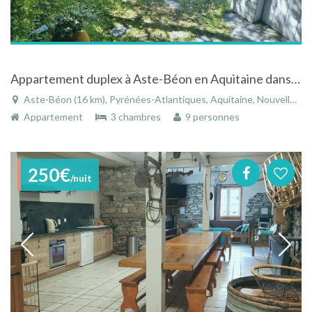
Appartement duplex à Aste-Béon en Aquitaine dans la vallée d'ossau vue sur montagne
Aste-Béon (16 km), Pyrénées-Atlantiques, Aquitaine, Nouvelle-Aquitaine, France
Appartement
3 chambres
9 personnes
250€
/nuit