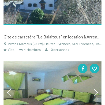
Gite de caractère "Le Balaïtous" en location à Arrens-Marsous
Arrens-Marsous (28 km), Hautes-Pyrénées, Midi-Pyrénées, France
Gîte
4 chambres
10 personnes