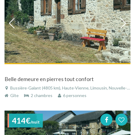
Belle demeure en pierres tout confort
Bussière-Galant (4805 km), Haute-Vienne, Limousin, Nouvelle-Aquitaine, France
Gîte
2 chambres
6 personnes
414€
/nuit