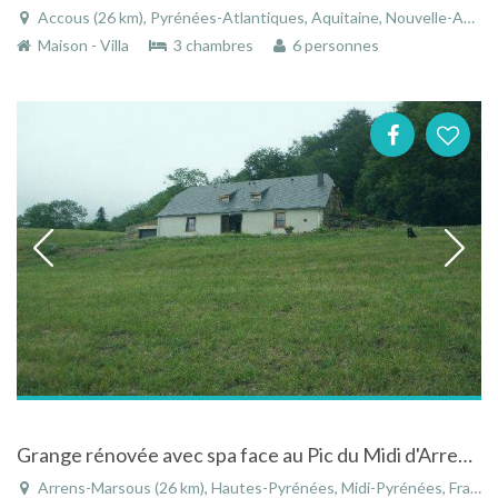
Accous (26 km), Pyrénées-Atlantiques, Aquitaine, Nouvelle-Aquitaine, France
Maison - Villa
3 chambres
6 personnes
Grange rénovée avec spa face au Pic du Midi d'Arrens à Arrens-Marsous en Midi-Pyrénées
Arrens-Marsous (26 km), Hautes-Pyrénées, Midi-Pyrénées, France