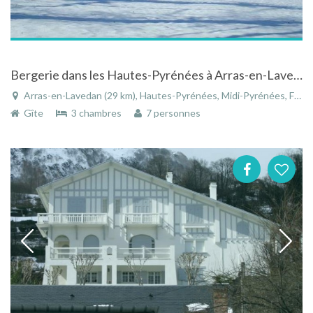
Bergerie dans les Hautes-Pyrénées à Arras-en-Lavedan
Arras-en-Lavedan (29 km), Hautes-Pyrénées, Midi-Pyrénées, France
Gîte
3 chambres
7 personnes