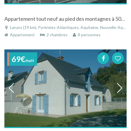
Appartement tout neuf au pied des montagnes à 500 m du centre ville à Laruns
Laruns (19 km), Pyrénées-Atlantiques, Aquitaine, Nouvelle-Aquitaine, France
Appartement
2 chambres
8 personnes
69€
/nuit