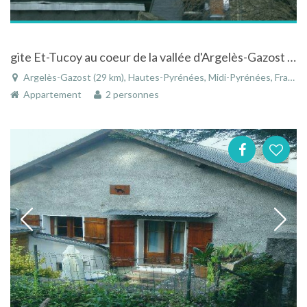
gite Et-Tucoy au coeur de la vallée d'Argelès-Gazost (Hautes-Pyrénées)
Argelès-Gazost (29 km), Hautes-Pyrénées, Midi-Pyrénées, France
Appartement
2 personnes