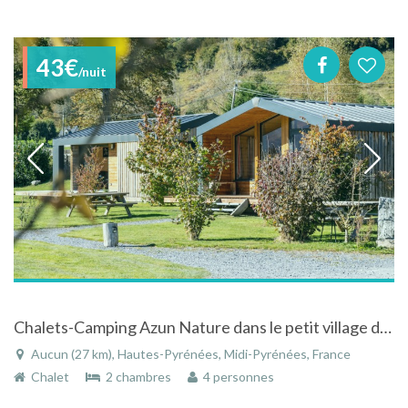
43€
/nuit
Chalets-Camping Azun Nature dans le petit village de montagne d'Aucun dans les Hautes-Pyrénées
Aucun (27 km), Hautes-Pyrénées, Midi-Pyrénées, France
Chalet
2 chambres
4 personnes