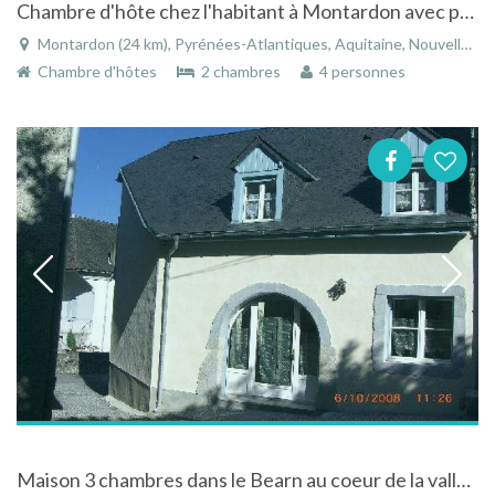
Chambre d'hôte chez l'habitant à Montardon avec possiblité de belles randonnées
Montardon (24 km), Pyrénées-Atlantiques, Aquitaine, Nouvelle-Aquitaine, France
Chambre d'hôtes
2 chambres
4 personnes
Maison 3 chambres dans le Bearn au coeur de la vallée d'Aspe