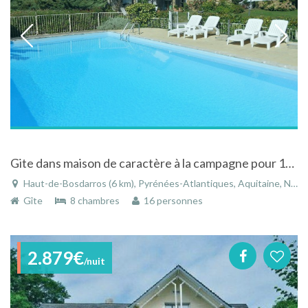
Gite dans maison de caractère à la campagne pour 16pers avec piscine à Haut de Bosdarros.
Haut-de-Bosdarros (6 km), Pyrénées-Atlantiques, Aquitaine, Nouvelle-Aquitaine, France
Gîte
8 chambres
16 personnes
2.879€
/nuit