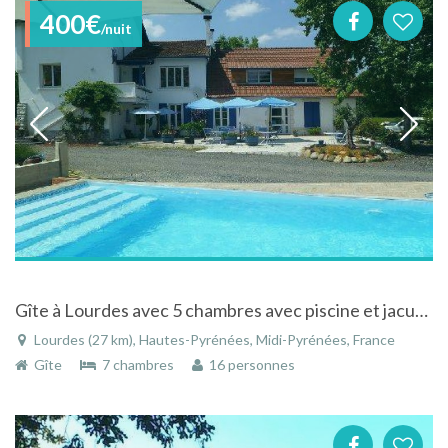
400€
/nuit
Gîte à Lourdes avec 5 chambres avec piscine et jacuzzi
Lourdes (27 km), Hautes-Pyrénées, Midi-Pyrénées, France
Gîte
7 chambres
16 personnes