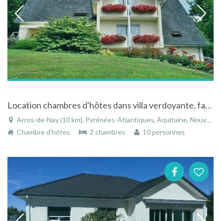
Location chambres d'hôtes dans villa verdoyante, face aux Pyrénées,entre Pau-Lourdes-Jurançon
Arros-de-Nay (10 km), Pyrénées-Atlantiques, Aquitaine, Nouvelle-Aquitaine, France
Chambre d'hôtes
2 chambres
10 personnes