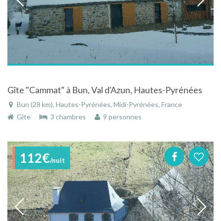
Gîte "Cammat" à Bun, Val d'Azun, Hautes-Pyrénées
Bun (28 km), Hautes-Pyrénées, Midi-Pyrénées, France
Gîte
3 chambres
9 personnes
112€
/nuit