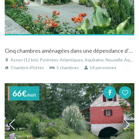
Cinq chambres aménagées dans une dépendance d'une ferme dans les Pyrénées
Asson (12 km), Pyrénées-Atlantiques, Aquitaine, Nouvelle-Aquitaine, France
Chambre d'hôtes
5 chambres
14 personnes
66€
/nuit