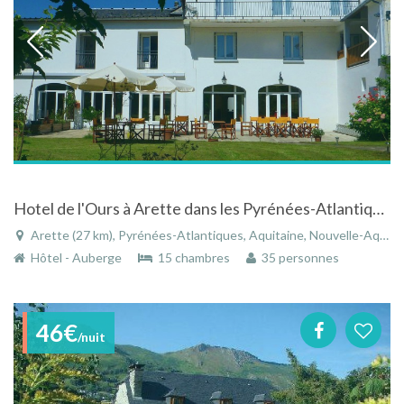
Hotel de l'Ours à Arette dans les Pyrénées-Atlantiques
Arette (27 km), Pyrénées-Atlantiques, Aquitaine, Nouvelle-Aquitaine, France
Hôtel - Auberge
15 chambres
35 personnes
46€
/nuit