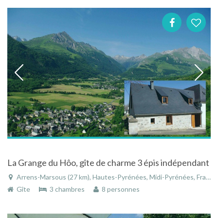
La Grange du Hôo, gîte de charme 3 épis indépendant
Arrens-Marsous (27 km), Hautes-Pyrénées, Midi-Pyrénées, France
Gîte
3 chambres
8 personnes