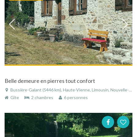
Belle demeure en pierres tout confort
Bussière-Galant (5446 km), Haute-Vienne, Limousin, Nouvelle-Aquitaine, France
Gîte
2 chambres
6 personnes