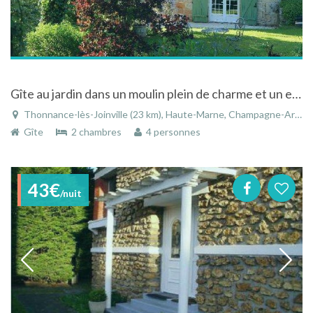
Gîte au jardin dans un moulin plein de charme et un environnement magnifique
Thonnance-lès-Joinville (23 km), Haute-Marne, Champagne-Ardenne, Grand Est, France
Gîte
2 chambres
4 personnes
43€
/nuit