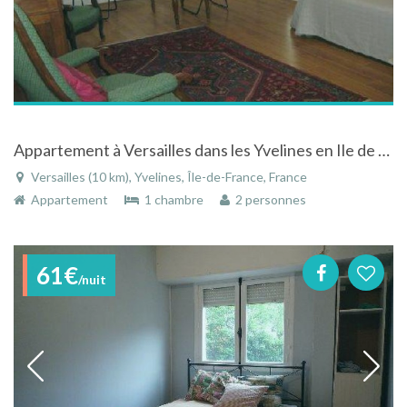
Appartement à Versailles dans les Yvelines en Ile de France proche de la grande Avenue de Paris
Versailles (10 km), Yvelines, Île-de-France, France
Appartement
1 chambre
2 personnes
61€
/nuit