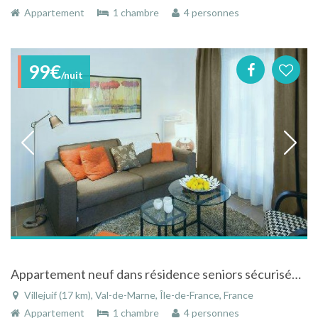
Appartement
1 chambre
4 personnes
99€
/nuit
Appartement neuf dans résidence seniors sécurisée à Villejuif dans le Val-de-Marne en Ile-de-France
Villejuif (17 km), Val-de-Marne, Île-de-France, France
Appartement
1 chambre
4 personnes