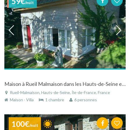
59€
/nuit
Maison à Rueil Malmaison dans les Hauts-de-Seine en Île-de-France
Rueil-Malmaison, Hauts-de-Seine, Île-de-France, France
Maison - Villa
1 chambre
6 personnes
100€
/nuit