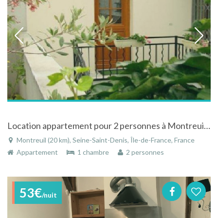
Location appartement pour 2 personnes à Montreuil près de Paris
Montreuil (20 km), Seine-Saint-Denis, Île-de-France, France
Appartement
1 chambre
2 personnes
53€
/nuit