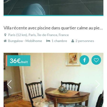
Villa récente avec piscine dans quartier calme au pied des Cévennes Gardoises
Paris (12 km), Paris, Île-de-France, France
Bungalow - Mobilhome
1 chambre
2 personnes
36€
/nuit