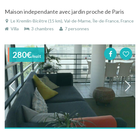
Maison independante avec jardin proche de Paris
Le Kremlin-Bicêtre (15 km), Val-de-Marne, Île-de-France, France
Villa
3 chambres
7 personnes
280€
/nuit