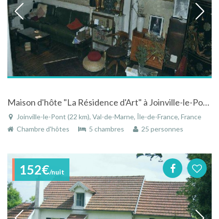
Maison d'hôte "La Résidence d'Art" à Joinville-le-Pont près de Paris en Ile-de-France
Joinville-le-Pont (22 km), Val-de-Marne, Île-de-France, France
Chambre d'hôtes
5 chambres
25 personnes
152€
/nuit