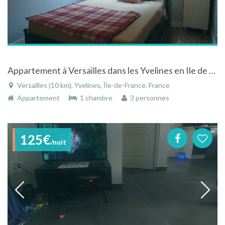
Appartement à Versailles dans les Yvelines en Ile de France en plein centre-ville
Versailles (10 km), Yvelines, Île-de-France, France
Appartement
1 chambre
3 personnes
125€
/nuit