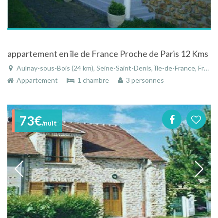
appartement en île de France Proche de Paris 12 Kms
Aulnay-sous-Bois (24 km), Seine-Saint-Denis, Île-de-France, France
Appartement
1 chambre
3 personnes
73€
/nuit