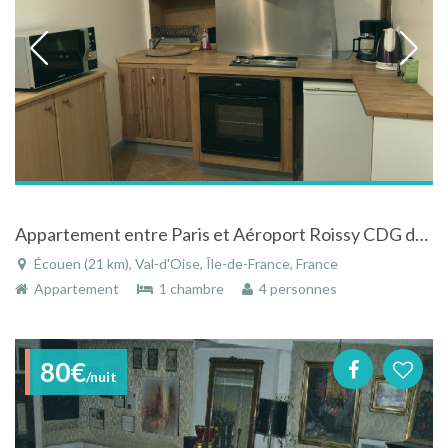
Appartement entre Paris et Aéroport Roissy CDG dans demeure de charme
Écouen (21 km), Val-d'Oise, Île-de-France, France
Appartement
1 chambre
4 personnes
80€
/nuit