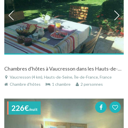
Chambres d'hôtes à Vaucresson dans les Hauts-de-Seine en Île-de-France
Vaucresson (4 km), Hauts-de-Seine, Île-de-France, France
Chambre d'hôtes
1 chambre
2 personnes
226€
/nuit