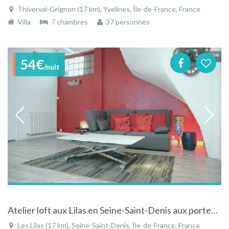
Thiverval-Grignon (17 km), Yvelines, Île-de-France, France
Villa
7 chambres
37 personnes
54€
/nuit
Atelier loft aux Lilas en Seine-Saint-Denis aux portes de Paris
Les Lilas (17 km), Seine-Saint-Denis, Île-de-France, France