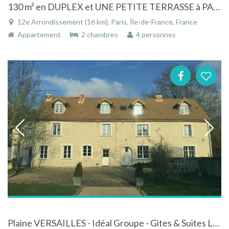
130 m² en DUPLEX et UNE PETITE TERRASSE à PARIS 12ème (DAUMESNIL)
12e Arrondissement (16 km), Paris, Île-de-France, France
Appartement
2 chambres
4 personnes
Plaine VERSAILLES - Idéal Groupe - Gites & Suites LA VILLA MOULIN de CHAMPIE