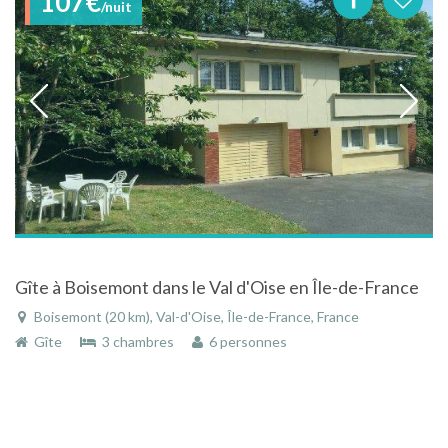
107€
/nuit
Gîte à Boisemont dans le Val d'Oise en Île-de-France
Boisemont (20 km), Val-d'Oise, Île-de-France, France
Gîte
3 chambres
6 personnes