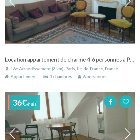
Location appartement de charme 4-6 personnes à Paris à 800 mètres de la Tour Eiffel
16e Arrondissement (8 km), Paris, Île-de-France, France
Appartement
3 chambres
6 personnes
36€
/nuit