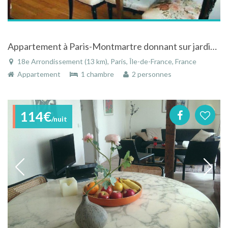
Appartement à Paris-Montmartre donnant sur jardin et atelier
18e Arrondissement (13 km), Paris, Île-de-France, France
Appartement
1 chambre
2 personnes
114€
/nuit