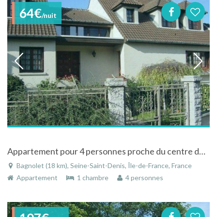
64€
/nuit
Appartement pour 4 personnes proche du centre de Paris mais au calme de la campagne !
Bagnolet (18 km), Seine-Saint-Denis, Île-de-France, France
Appartement
1 chambre
4 personnes