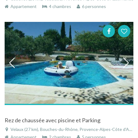
Appartement
4 chambres
6 personnes
Rez de chaussée avec piscine et Parking
Velaux (27 km), Bouches-du-Rhône, Provence-Alpes-Côte d'Azur, France
Appartement
2 chambres
5 personnes