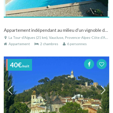
Appartement indépendant au milieu d'un vignoble dans le Parc du Luberon près d'Aix en Provence
La Tour-d'Aigues (21 km), Vaucluse, Provence-Alpes-Côte d'Azur, France
Appartement
2 chambres
6 personnes
40€
/nuit