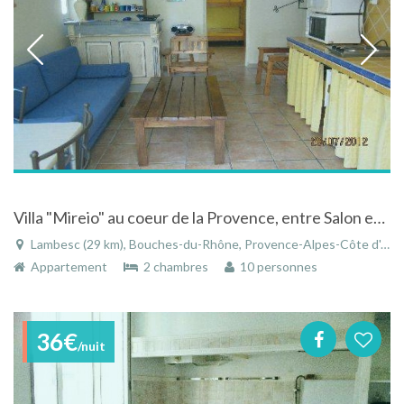
Villa "Mireio" au coeur de la Provence, entre Salon et Aix en provence
Lambesc (29 km), Bouches-du-Rhône, Provence-Alpes-Côte d'Azur, France
Appartement
2 chambres
10 personnes
36€
/nuit