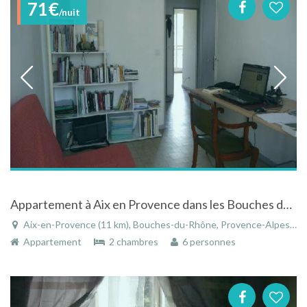
71€
/nuit
Appartement à Aix en Provence dans les Bouches du Rhône en Provence-Alpes-Côte d'Azur
Aix-en-Provence (11 km), Bouches-du-Rhône, Provence-Alpes-Côte d'Azur, France
Appartement
2 chambres
6 personnes