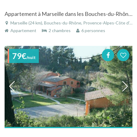
Appartement à Marseille dans les Bouches-du-Rhône en Provence-Alpes-Côte d'Azur
Marseille (24 km), Bouches-du-Rhône, Provence-Alpes-Côte d'Azur, France
Appartement
2 chambres
6 personnes
79€
/nuit