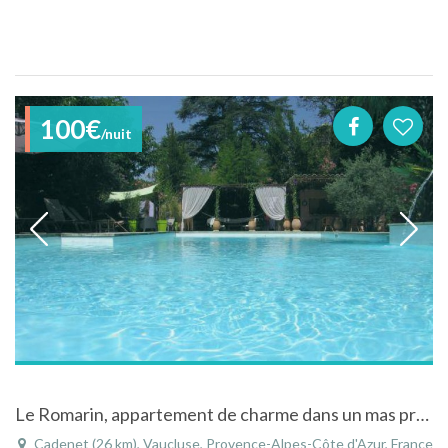
100€
/nuit
Le Romarin, appartement de charme dans un mas provençal du Luberon
Cadenet (26 km), Vaucluse, Provence-Alpes-Côte d'Azur, France