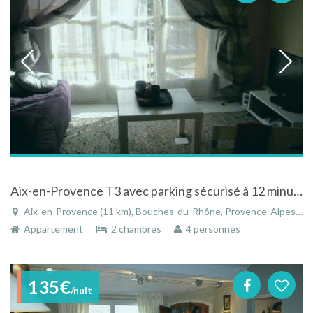
Aix-en-Provence T3 avec parking sécurisé à 12 minutes à pieds du centre ville.
Aix-en-Provence (11 km), Bouches-du-Rhône, Provence-Alpes-Côte d'Azur, France
Appartement
2 chambres
4 personnes
135€
/nuit