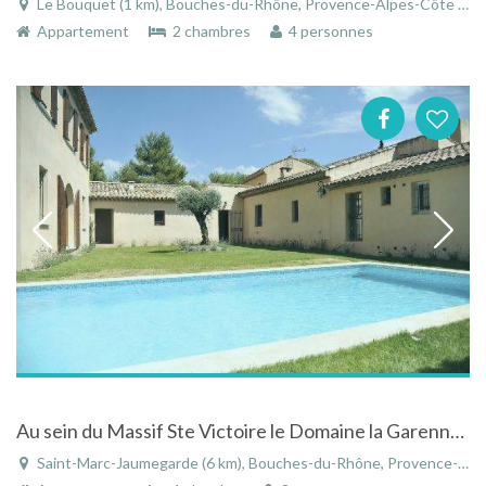
Le Bouquet (1 km), Bouches-du-Rhône, Provence-Alpes-Côte d'Azur, France
Appartement
2 chambres
4 personnes
Au sein du Massif Ste Victoire le Domaine la Garenne 4 Appartements de prestige avec Piscine
Saint-Marc-Jaumegarde (6 km), Bouches-du-Rhône, Provence-Alpes-Côte d'Azur, France