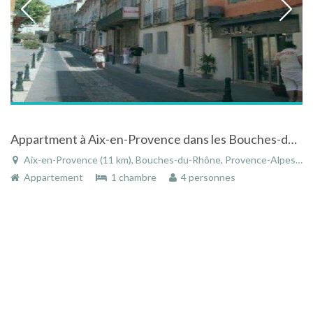
Appartment à Aix-en-Provence dans les Bouches-du-Rhône en plein centre ville
Aix-en-Provence (11 km), Bouches-du-Rhône, Provence-Alpes-Côte d'Azur, France
Appartement
1 chambre
4 personnes