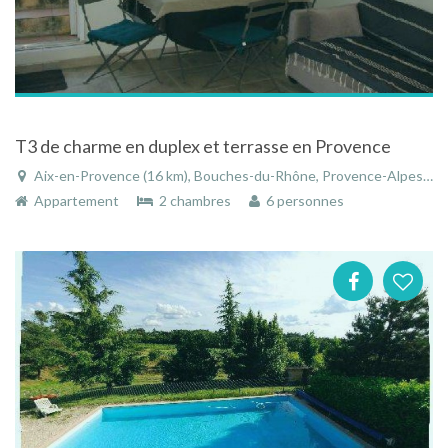
T3 de charme en duplex et terrasse en Provence
Aix-en-Provence (16 km), Bouches-du-Rhône, Provence-Alpes-Côte d'Azur, France
Appartement
2 chambres
6 personnes