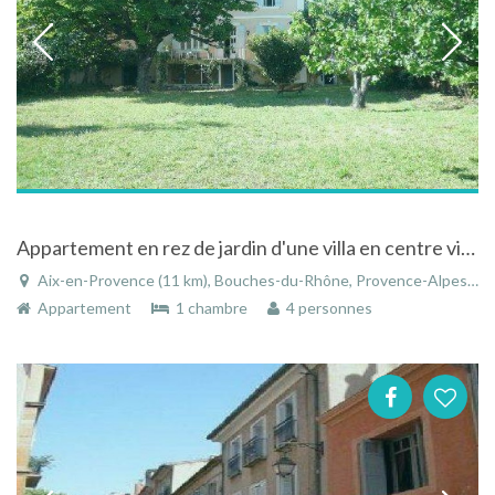
Appartement en rez de jardin d'une villa en centre ville d' Aix en Provence
Aix-en-Provence (11 km), Bouches-du-Rhône, Provence-Alpes-Côte d'Azur, France
Appartement
1 chambre
4 personnes