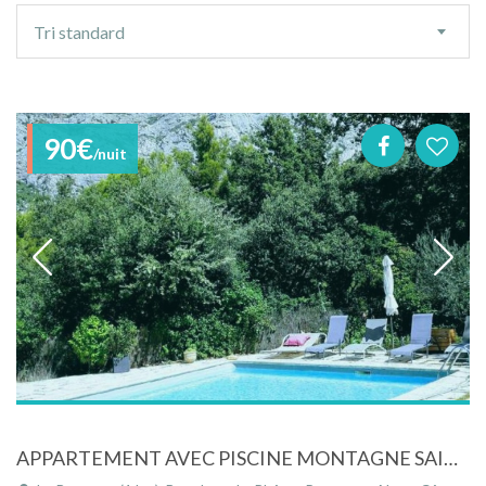
Ordre
Tri standard
de
tri
90€
/nuit
APPARTEMENT AVEC PISCINE MONTAGNE SAINTE VICTOIRE