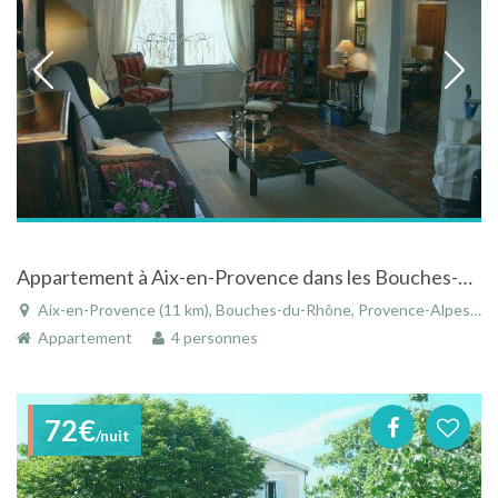
Appartement à Aix-en-Provence dans les Bouches-du-Rhône en Provence-Alpes-Côte d'Azur
Aix-en-Provence (11 km), Bouches-du-Rhône, Provence-Alpes-Côte d'Azur, France
Appartement
4 personnes
72€
/nuit