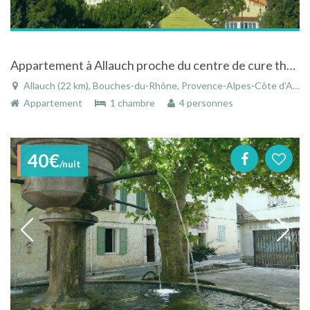
Appartement à Allauch proche du centre de cure thermal de Camons les bains
Allauch (22 km), Bouches-du-Rhône, Provence-Alpes-Côte d'Azur, France
Appartement
1 chambre
4 personnes
40€
/nuit