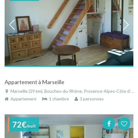
Appartement à Marseille
Marseille (29 km), Bouches-du-Rhône, Provence-Alpes-Côte d'Azur, France
Appartement
1 chambre
3 personnes
72€
/nuit