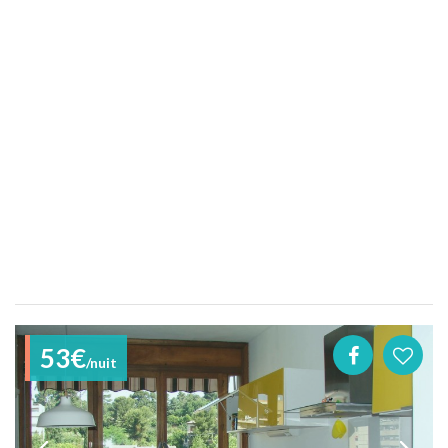
53€
/nuit