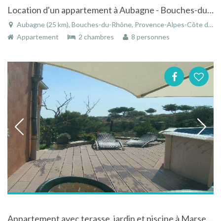
Location d'un appartement à Aubagne - Bouches-du-Rhône - Provence-Alpes-Côte d'Azur
Aubagne (25 km), Bouches-du-Rhône, Provence-Alpes-Côte d'Azur, France
Appartement
2 chambres
8 personnes
Appartement avec terasse, jardin et piscine à Marseille dans les Bouches-du-Rhône sur la Côte-d'Azur