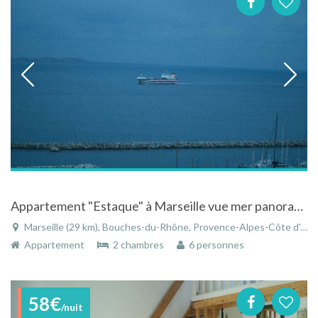
Appartement "Estaque" à Marseille vue mer panoramique sur la rade de Marseille
Marseille (29 km), Bouches-du-Rhône, Provence-Alpes-Côte d'Azur, France
Appartement
2 chambres
6 personnes
58€
/nuit