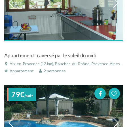
Appartement traversé par le soleil du midi
Aix-en-Provence (12 km), Bouches-du-Rhône, Provence-Alpes-Côte d'Azur, France
Appartement
2 personnes
79€
/nuit