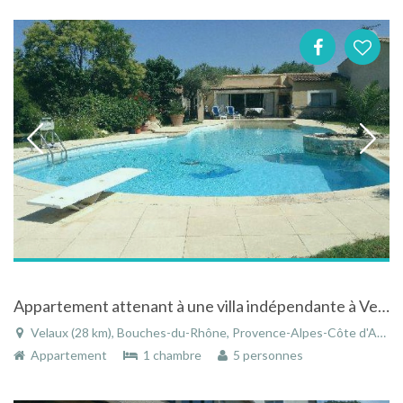
Appartement attenant à une villa indépendante à Velaux dans les Bouches-du-Rhône en Provence
Velaux (28 km), Bouches-du-Rhône, Provence-Alpes-Côte d'Azur, France
Appartement
1 chambre
5 personnes