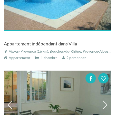
Appartement indépendant dans Villa
Aix-en-Provence (16 km), Bouches-du-Rhône, Provence-Alpes-Côte d'Azur, France
Appartement
1 chambre
2 personnes