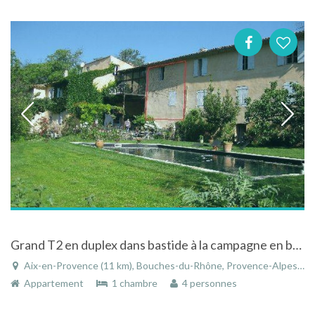
Grand T2 en duplex dans bastide à la campagne en bord de rivière avec grande piscine
Aix-en-Provence (11 km), Bouches-du-Rhône, Provence-Alpes-Côte d'Azur, France
Appartement
1 chambre
4 personnes