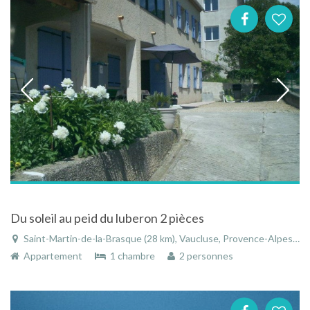
Du soleil au peid du luberon 2 pièces
Saint-Martin-de-la-Brasque (28 km), Vaucluse, Provence-Alpes-Côte d'Azur, France
Appartement
1 chambre
2 personnes