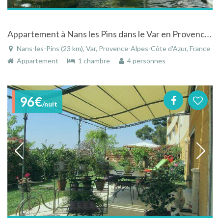
Appartement à Nans les Pins dans le Var en Provence-Alpes-Côte d'Azur avec belle vue
Nans-les-Pins (23 km), Var, Provence-Alpes-Côte d'Azur, France
Appartement
1 chambre
4 personnes
96€
/nuit