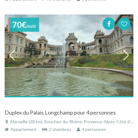
70€
/nuit
Duplex du Palais Longchamp pour 4 personnes
Marseille (28 km), Bouches-du-Rhône, Provence-Alpes-Côte d'Azur, France
Appartement
2 chambres
4 personnes