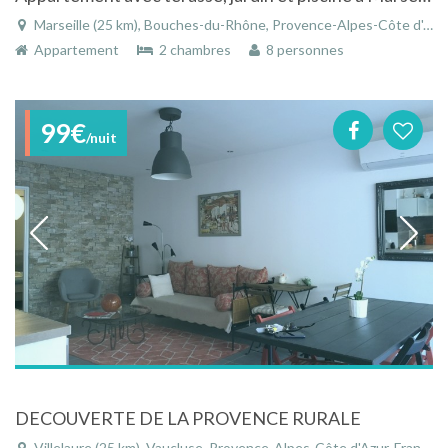
Marseille (25 km), Bouches-du-Rhône, Provence-Alpes-Côte d'Azur, France
Appartement
2 chambres
8 personnes
99€
/nuit
DECOUVERTE DE LA PROVENCE RURALE
Villelaure (25 km), Vaucluse, Provence-Alpes-Côte d'Azur, France