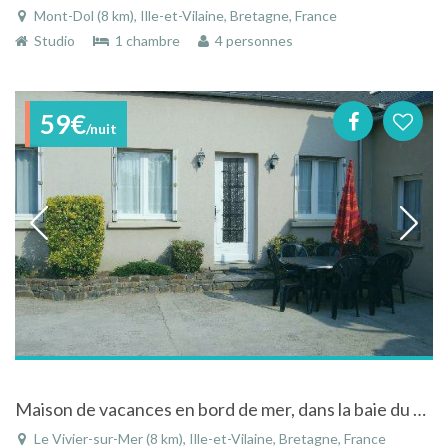
Mont-Dol (8 km), Ille-et-Vilaine, Bretagne, France
Studio
1 chambre
4 personnes
59€
/nuit
Maison de vacances en bord de mer, dans la baie du Mont St Michel en Bretagne
Le Vivier-sur-Mer (8 km), Ille-et-Vilaine, Bretagne, France