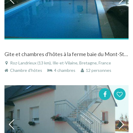
Gite et chambres d'hôtes à la ferme baie du Mont-St-Michel, St-Malo piscine intérieure chauffée/SPA
Roz-Landrieux (13 km), Ille-et-Vilaine, Bretagne, France
Chambre d'hôtes
4 chambres
12 personnes