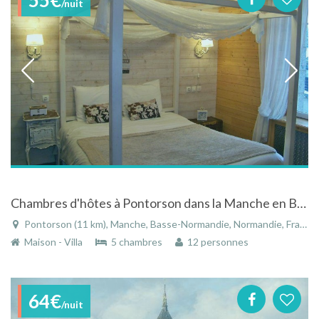
/nuit
Chambres d'hôtes à Pontorson dans la Manche en Basse Normandie
Pontorson (11 km), Manche, Basse-Normandie, Normandie, France
Maison - Villa
5 chambres
12 personnes
64€
/nuit