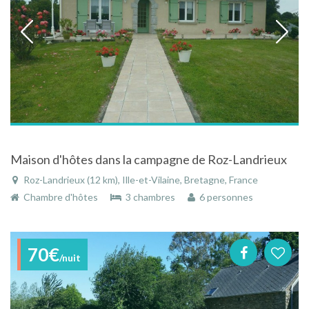
Maison d'hôtes dans la campagne de Roz-Landrieux
Roz-Landrieux (12 km), Ille-et-Vilaine, Bretagne, France
Chambre d'hôtes
3 chambres
6 personnes
70€
/nuit