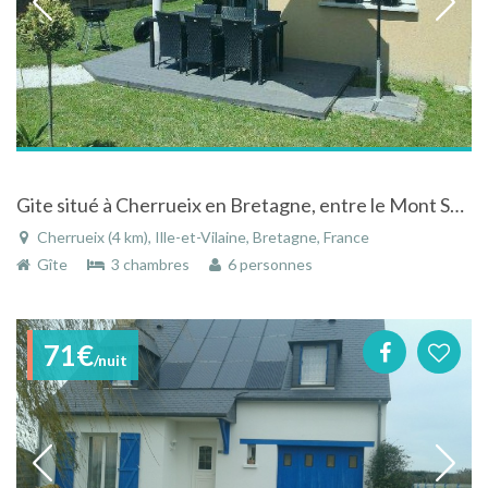
Gite situé à Cherrueix en Bretagne, entre le Mont Saint Michel et Saint Malo
Cherrueix (4 km), Ille-et-Vilaine, Bretagne, France
Gîte
3 chambres
6 personnes
71€
/nuit