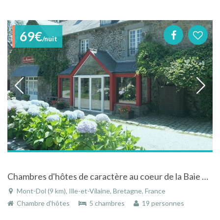
69€
/nuit
Chambres d'hôtes de caractère au coeur de la Baie du Mont-St-Michel
Mont-Dol (9 km), Ille-et-Vilaine, Bretagne, France
Chambre d'hôtes
5 chambres
19 personnes