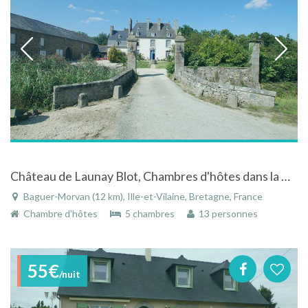
Château de Launay Blot, Chambres d'hôtes dans la Baie du Mont Saint Michel
Baguer-Morvan (12 km), Ille-et-Vilaine, Bretagne, France
Chambre d'hôtes
5 chambres
13 personnes
55€
/nuit