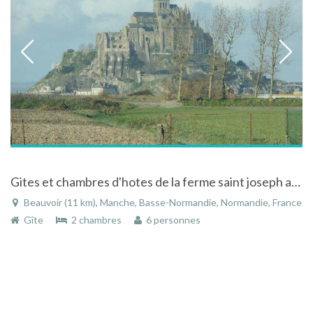
Gites et chambres d'hotes de la ferme saint joseph avec vue exceptionnelle sur le mont Saint Michel
Beauvoir (11 km), Manche, Basse-Normandie, Normandie, France
Gîte
2 chambres
6 personnes