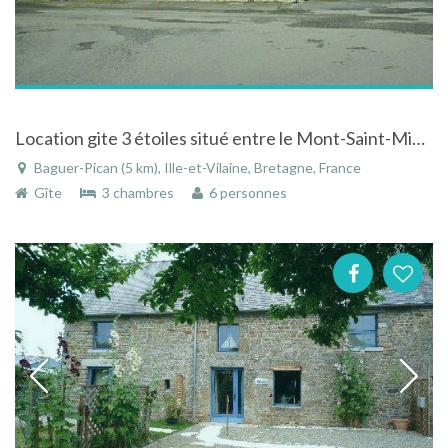
Location gite 3 étoiles situé entre le Mont-Saint-Michel et Saint-Malo au calme à la campagne
Baguer-Pican (5 km), Ille-et-Vilaine, Bretagne, France
Gîte
3 chambres
6 personnes