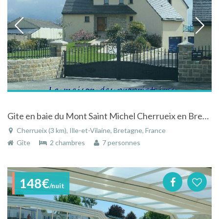
Gite en baie du Mont Saint Michel Cherrueix en Bretagne
Cherrueix (3 km), Ille-et-Vilaine, Bretagne, France
Gîte
2 chambres
7 personnes
148€
/nuit