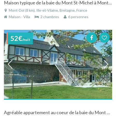
Maison typique de la baie du Mont St-Michel à Mont-Dol - Ille-et-Vilaine - Bretagne
Mont-Dol (8 km), Ille-et-Vilaine, Bretagne, France
Maison - Villa
2 chambres
6 personnes
52€
/nuit
Agréable appartement au coeur de la baie du Mont Michel, St Malo, Dinan en Bretagne