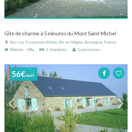
Gîte de charme à 5 minutes du Mont Saint Michel
Roz-sur-Couesnon (6 km), Ille-et-Vilaine, Bretagne, France
Maison - Villa
2 chambres
5 personnes
56€
/nuit