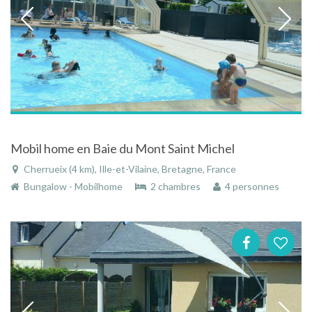
Mobil home en Baie du Mont Saint Michel
Cherrueix (4 km), Ille-et-Vilaine, Bretagne, France
Bungalow - Mobilhome
2 chambres
4 personnes