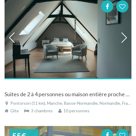
Suites de 2 à 4 personnes ou maison entière proche Mont St Michel
Pontorson (11 km), Manche, Basse-Normandie, Normandie, France
Gîte
3 chambres
10 personnes
55€