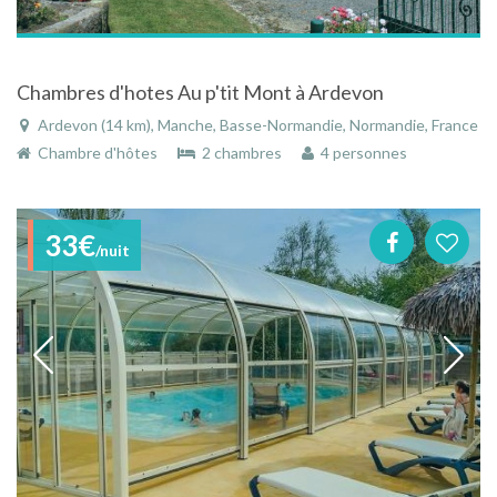
Chambres d'hotes Au p'tit Mont à Ardevon
Ardevon (14 km), Manche, Basse-Normandie, Normandie, France
Chambre d'hôtes
2 chambres
4 personnes
33€
/nuit