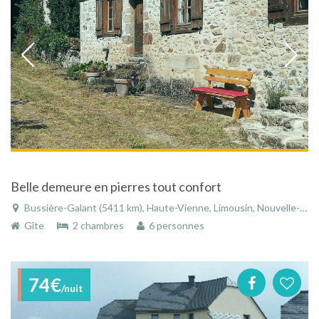
Belle demeure en pierres tout confort
Bussière-Galant (5411 km), Haute-Vienne, Limousin, Nouvelle-Aquitaine, France
Gîte
2 chambres
6 personnes
74€
/nuit