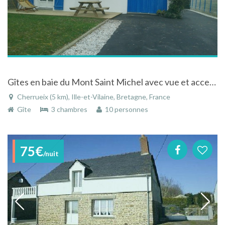
Gîtes en baie du Mont Saint Michel avec vue et acces direct à la mer
Cherrueix (5 km), Ille-et-Vilaine, Bretagne, France
Gîte
3 chambres
10 personnes
75€
/nuit