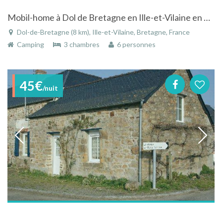
Mobil-home à Dol de Bretagne en Ille-et-Vilaine en Bretagne dans un camping champêtre
Dol-de-Bretagne (8 km), Ille-et-Vilaine, Bretagne, France
Camping
3 chambres
6 personnes
45€
/nuit