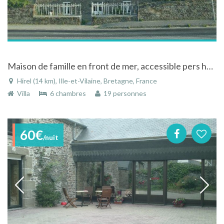
Maison de famille en front de mer, accessible pers handicapées à Hirel en Bretagne
Hirel (14 km), Ille-et-Vilaine, Bretagne, France
Villa
6 chambres
19 personnes
60€
/nuit