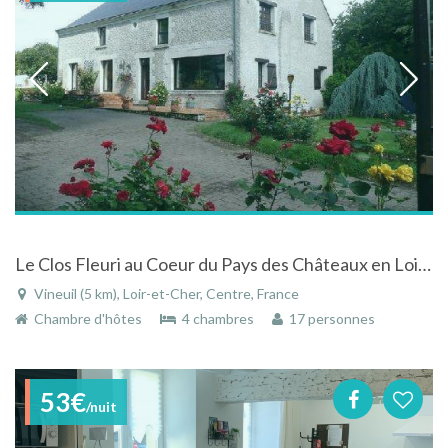
Le Clos Fleuri au Coeur du Pays des Châteaux en Loir-et-Cher
Vineuil (5 km), Loir-et-Cher, Centre, France
Chambre d'hôtes
4 chambres
17 personnes
53€
/nuit