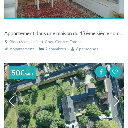
Appartement dans une maison du 13 ème siècle sous le château de blois proche du centre de Blois
Blois (6 km), Loir-et-Cher, Centre, France
Appartement
2 chambres
6 personnes
50€
/nuit