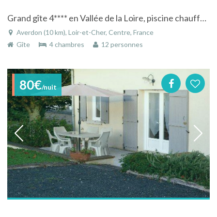
Grand gîte 4**** en Vallée de la Loire, piscine chauffée et jacuzzi 5 places
Averdon (10 km), Loir-et-Cher, Centre, France
Gîte
4 chambres
12 personnes
80€
/nuit