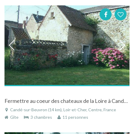
Fermettre au coeur des chateaux de la Loire à Candé-sur-Beuvron dans le Loir-et-Cher dans le Centre
Candé-sur-Beuvron (14 km), Loir-et-Cher, Centre, France
Gîte
3 chambres
11 personnes