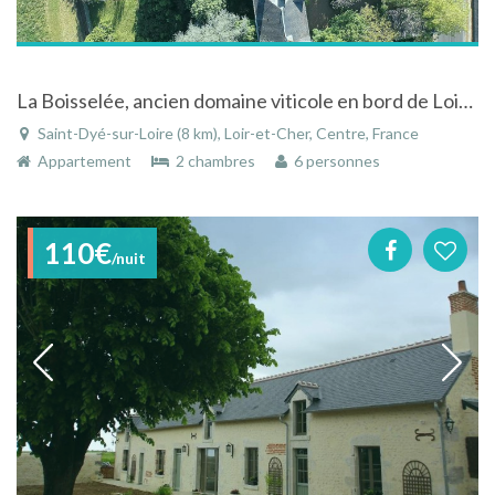
La Boisselée, ancien domaine viticole en bord de Loire / Proche Chateau Chambord
Saint-Dyé-sur-Loire (8 km), Loir-et-Cher, Centre, France
Appartement
2 chambres
6 personnes
110€
/nuit