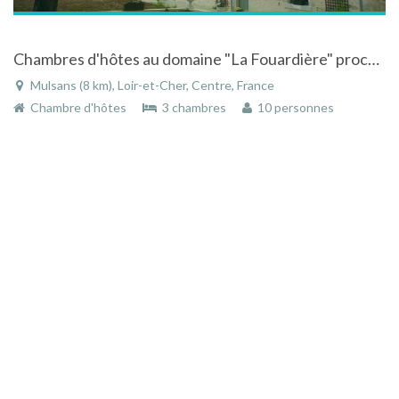
Chambres d'hôtes au domaine "La Fouardière" proche des châteaux de la Loire
Mulsans (8 km), Loir-et-Cher, Centre, France
Chambre d'hôtes
3 chambres
10 personnes