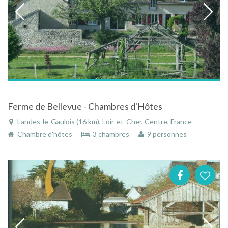
Ferme de Bellevue - Chambres d'Hôtes
Landes-le-Gaulois (16 km), Loir-et-Cher, Centre, France
Chambre d'hôtes
3 chambres
9 personnes