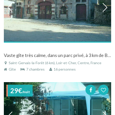
Vaste gîte très calme, dans un parc privé, à 3 km de Blois, région des châteaux de la Loire
Saint-Gervais-la-Forêt (6 km), Loir-et-Cher, Centre, France
Gîte
7 chambres
16 personnes
29€
/nuit