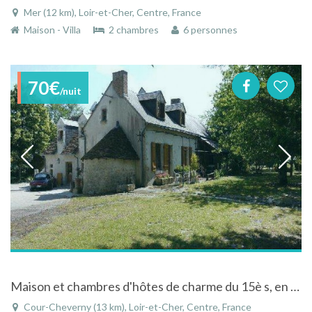
Mer (12 km), Loir-et-Cher, Centre, France
Maison - Villa
2 chambres
6 personnes
70€
/nuit
Maison et chambres d'hôtes de charme du 15è s, en pays de Loire à Cour-Cheverny
Cour-Cheverny (13 km), Loir-et-Cher, Centre, France