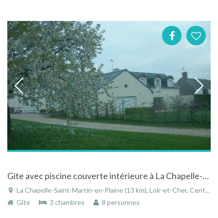
Gite avec piscine couverte intérieure à La Chapelle-Saint-Martin-en-Plaine dans le Loir-et-Cher
La Chapelle-Saint-Martin-en-Plaine (13 km), Loir-et-Cher, Centre, France
Gîte
3 chambres
8 personnes