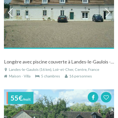
Longère avec piscine couverte à Landes-le-Gaulois - Centre
Landes-le-Gaulois (16 km), Loir-et-Cher, Centre, France
Maison - Villa
5 chambres
16 personnes
55€
/nuit