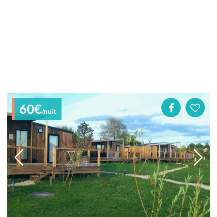
60€
/nuit