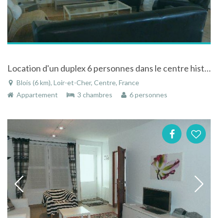
Location d'un duplex 6 personnes dans le centre historique de Blois en Loir-et-Cher
Blois (6 km), Loir-et-Cher, Centre, France
Appartement
3 chambres
6 personnes