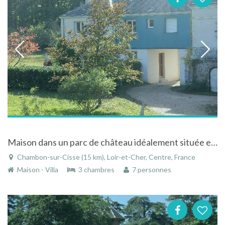
Maison dans un parc de château idéalement située entre Blois et Chaumont-sur-Loire
Chambon-sur-Cisse (15 km), Loir-et-Cher, Centre, France
Maison - Villa
3 chambres
7 personnes