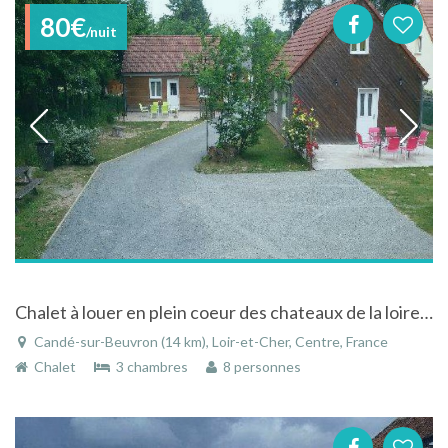
80€
/nuit
Chalet à louer en plein coeur des chateaux de la loire à Candé sur Beuvron
Candé-sur-Beuvron (14 km), Loir-et-Cher, Centre, France
Chalet
3 chambres
8 personnes