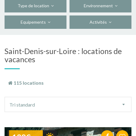
Type de location
Environnement
Equipements
Activités
Saint-Denis-sur-Loire : locations de
vacances
115 locations
Ordre
Tri standard
de
tri