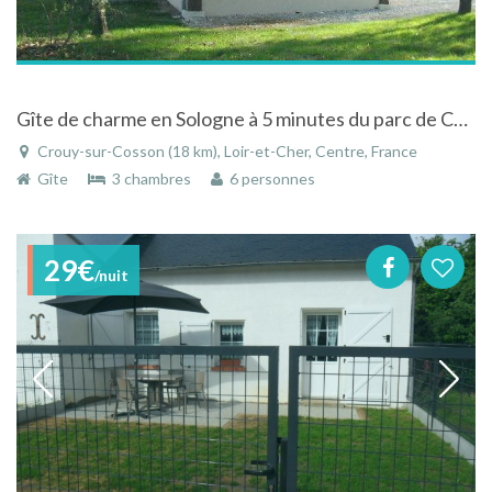
Gîte de charme en Sologne à 5 minutes du parc de Chambord dans le Centre
Crouy-sur-Cosson (18 km), Loir-et-Cher, Centre, France
Gîte
3 chambres
6 personnes
29€
/nuit