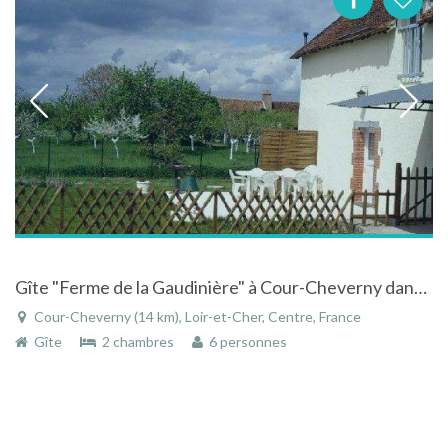
Gîte "Ferme de la Gaudinière" à Cour-Cheverny dans le Loir et Cher dans le Centre
Cour-Cheverny (14 km), Loir-et-Cher, Centre, France
Gîte
2 chambres
6 personnes