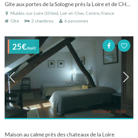
Gite aux portes de la Sologne près la Loire et de CHAMBORD , BLOIS, CHEVERNY. PROCHE ZOO BEAUVAL.
Muides-sur-Loire (10 km), Loir-et-Cher, Centre, France
Gîte
2 chambres
6 personnes
25€
/nuit
Maison au calme près des chateaux de la Loire