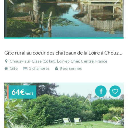
Gîte rural au coeur des chateaux de la Loire à Chouzy-sur-Cisse en Loir-et-Cher dans le centre
Chouzy-sur-Cisse (16 km), Loir-et-Cher, Centre, France
Gîte
3 chambres
8 personnes
64€
/nuit