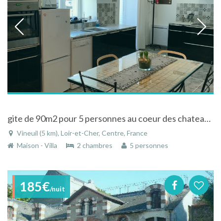
gite de 90m2 pour 5 personnes au coeur des chateaux de la loire
Vineuil (5 km), Loir-et-Cher, Centre, France
Maison - Villa
2 chambres
5 personnes
185€
/nuit