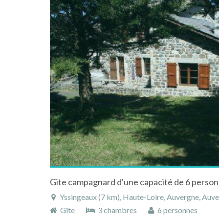
Yssingeaux (7 km), Haute-Loire, Auvergne, Auv
Gîte
3 chambres
6 personnes