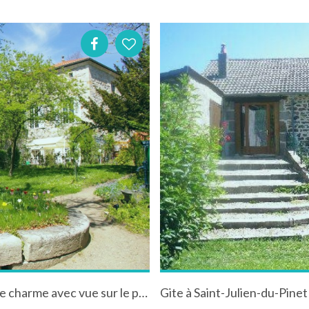
Chambres d'hôtes "Maison des Chartreux" de charme avec vue sur le parc
Gite à Saint-Julien-du-Pine