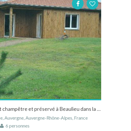
Gite dans un environnement champêtre et préservé à Beaulieu dans la Haute-Loire en Auvergne
re, Auvergne, Auvergne-Rhône-Alpes, France
6 personnes