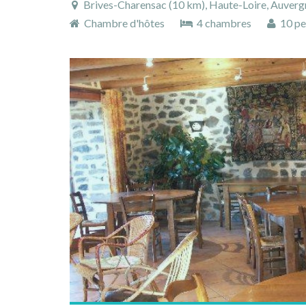
Brives-Charensac (10 km), Haute-Loire, Auvergne
Chambre d'hôtes
4 chambres
10 pe