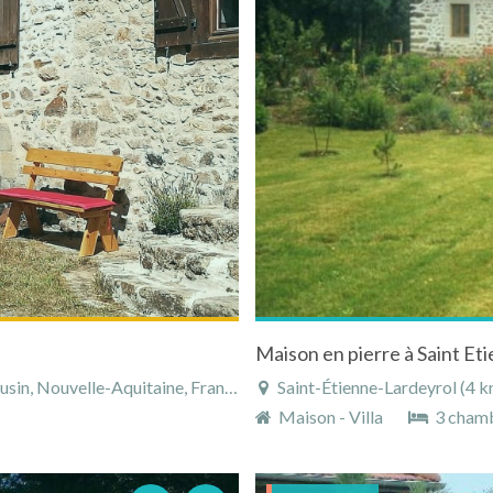
Maison en pierre à Saint Et
in, Nouvelle-Aquitaine, France
Saint-Étienne-Lardeyrol (4 km),
Maison - Villa
3 cham