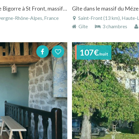
Location gîte de caractère dans le hameau de Bigorre à St Front, massif du Mézenc (Haute-Loire)
Gîte dans le massif du Méze
uvergne-Rhône-Alpes, France
Saint-Front (13 km), Haute-
Gîte
3 chambres
107€
/nuit