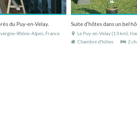
 près du Puy-en-Velay.
Suite d'hôtes dans un bel hô
Auvergne-Rhône-Alpes, France
Le Puy-en-Velay (13 km), Hau
Chambre d'hôtes
2 ch