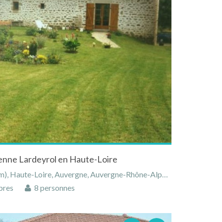
ienne Lardeyrol en Haute-Loire
 Haute-Loire, Auvergne, Auvergne-Rhône-Alpes, France
bres
8 personnes