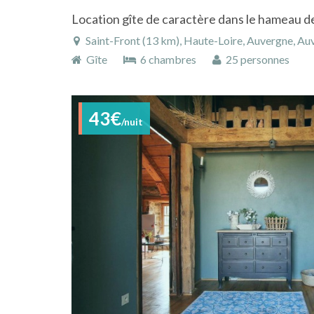
Saint-Front (13 km), Haute-Loire, Auvergne, A
Gîte
6 chambres
25 personnes
43€
/nuit