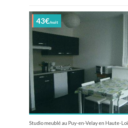
43€
/nuit
Studio meublé au Puy-en-Velay en Haute-Lo