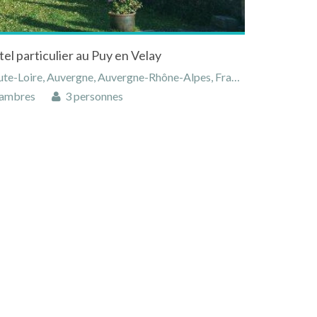
tel particulier au Puy en Velay
te-Loire, Auvergne, Auvergne-Rhône-Alpes, France
ambres
3 personnes