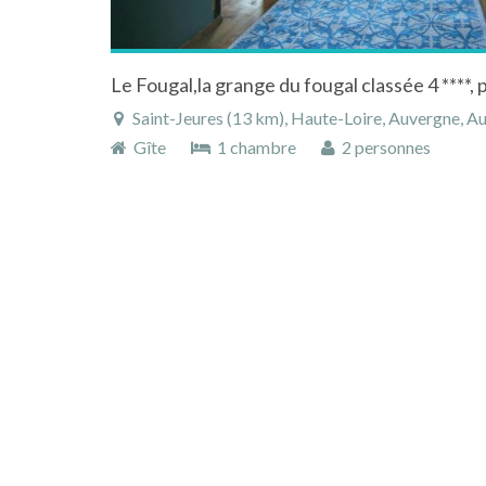
Le Fougal,la grange du fougal classée 4 ****,
Saint-Jeures (13 km), Haute-Loire, Auvergne, 
Gîte
1 chambre
2 personnes