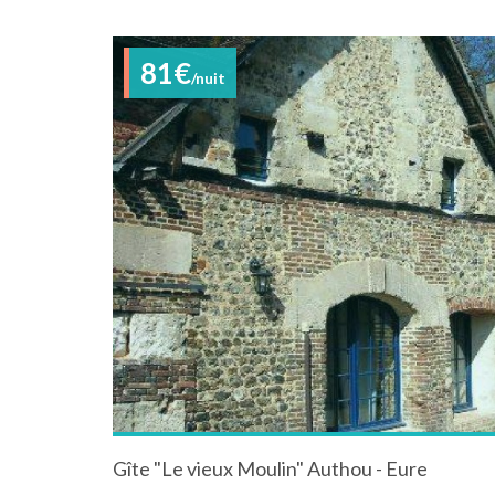
81€
/nuit
Gîte "Le vieux Moulin" Authou - Eure