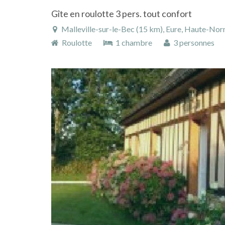
Gîte en roulotte 3 pers. tout confort
Malleville-sur-le-Bec (15 km), Eure, Haute-No
Roulotte
1 chambre
3 personnes