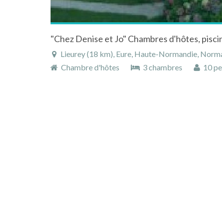
Lieurey (18 km), Eure, Haute-Normandie, Norma
Chambre d'hôtes
3 chambres
10 pe