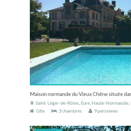
Saint-Léger-de-Rôtes, Eure, Haute-Normandie,
Gîte
3 chambres
9 personnes