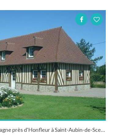
Maison normande à la campagne près d'Honfleur à Saint-Aubin-de-Scellon dans l'Eure en Normandie