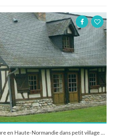
Maison à Thierville dans l'Eure en Haute-Normandie dans petit village typiquement normand