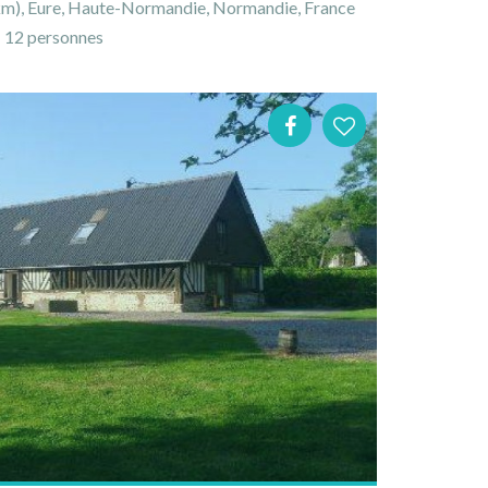
km), Eure, Haute-Normandie, Normandie, France
12 personnes