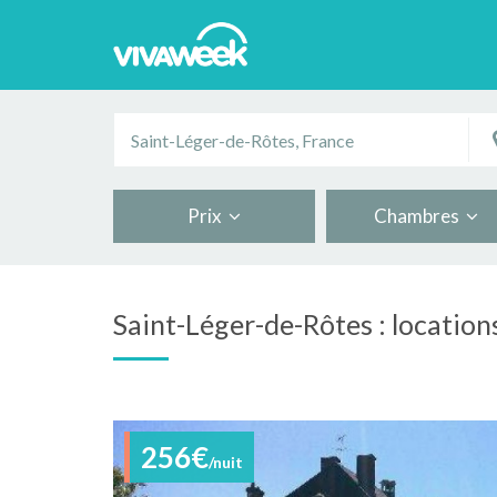
Prix
Chambres
Saint-Léger-de-Rôtes : location
256€
/nuit