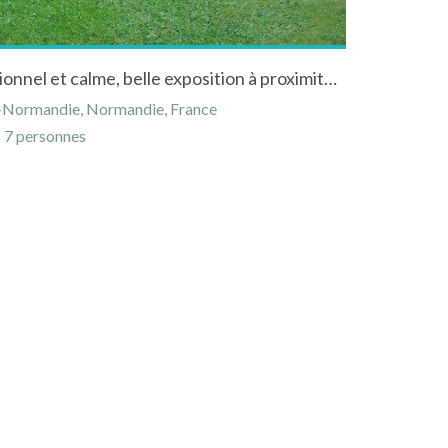
Gîte dans d'un cadre exceptionnel et calme, belle exposition à proximité de tous commerces.
e-Normandie, Normandie, France
7 personnes