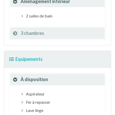
Aménagement intérieur
2 salles de bain
3 chambres
Equipements
À disposition
Aspirateur
Fer à repasser
Lave linge