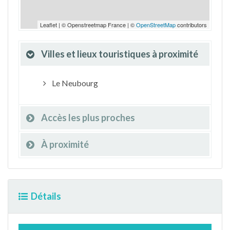
Leaflet | © Openstreetmap France | ©
OpenStreetMap
contributors
Villes et lieux touristiques à proximité
Le Neubourg
Accès les plus proches
À proximité
Détails