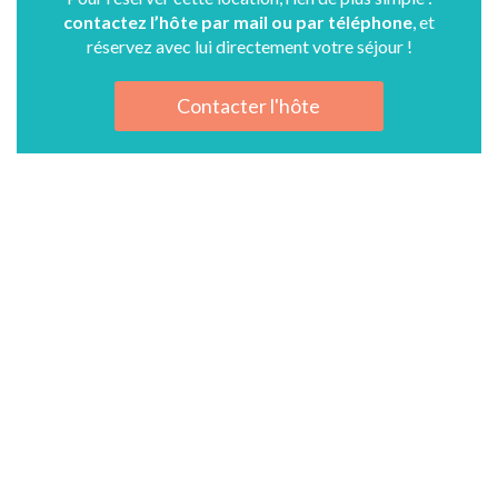
contactez l’hôte par mail ou par téléphone
, et
réservez avec lui directement votre séjour !
Contacter l'hôte