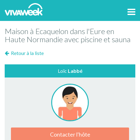
Tog
navi
Maison à Ecaquelon dans l'Eure en
Haute Normandie avec piscine et sauna
Retour à la liste
Loïc
Labbé
Contacter l'hôte