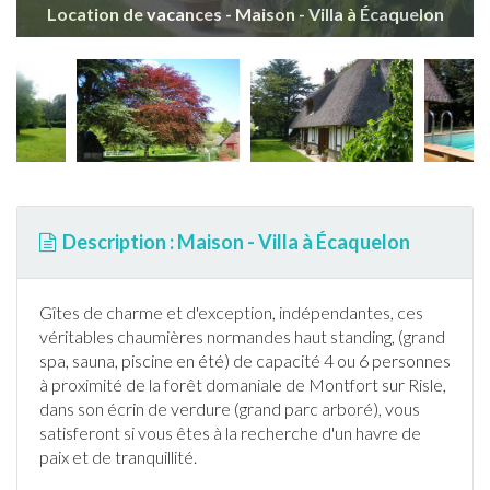
Location de vacances - Maison - Villa à Écaquelon
Description : Maison - Villa à Écaquelon
Gîtes de charme et d'exception, indépendantes, ces
véritables chaumières normandes haut standing, (grand
spa, sauna,
piscine
en été) de capacité 4 ou 6 personnes
à proximité de la forêt domaniale de Montfort sur Risle,
dans son écrin de verdure (grand parc arboré), vous
satisferont si vous êtes à la recherche d'un havre de
paix et de tranquillité.