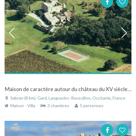
Maison de caractère autour du château du XV siècle à Sabran dans le Gard en Languedoc-Roussillon
Sabran (8 km), Gard, Languedoc-Roussillon, Occitanie, France
Maison - Villa
3 chambres
5 personnes