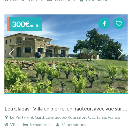
300€
/nuit
Lou Clapas - Villa en pierre, en hauteur, avec vue sur le Mont Ventoux
Le Pin (7 km), Gard, Languedoc-Roussillon, Occitanie, France
Villa
5 chambres
14 personnes