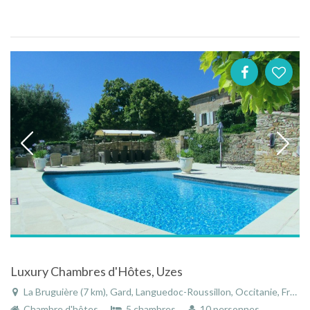
Luxury Chambres d'Hôtes, Uzes
La Bruguière (7 km), Gard, Languedoc-Roussillon, Occitanie, France
Chambre d'hôtes
5 chambres
10 personnes