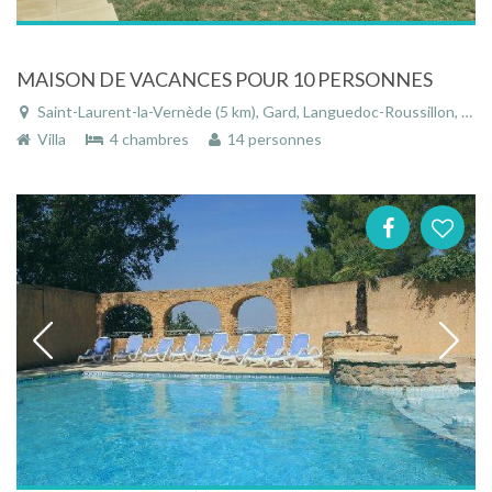
MAISON DE VACANCES POUR 10 PERSONNES
Saint-Laurent-la-Vernède (5 km), Gard, Languedoc-Roussillon, Occitanie, France
Villa
4 chambres
14 personnes