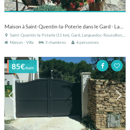
Maison à Saint-Quentin-la-Poterie dans le Gard - Languedoc-Roussillon avec grande piscine et jardin
Saint-Quentin-la-Poterie (11 km), Gard, Languedoc-Roussillon, Occitanie, France
Maison - Villa
3 chambres
6 personnes
85€
/nuit