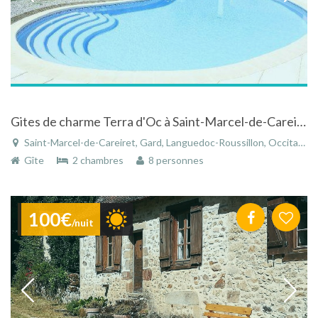
Gites de charme Terra d'Oc à Saint-Marcel-de-Careiret - Languedoc-Roussillon
Saint-Marcel-de-Careiret, Gard, Languedoc-Roussillon, Occitanie, France
Gîte
2 chambres
8 personnes
100€
/nuit