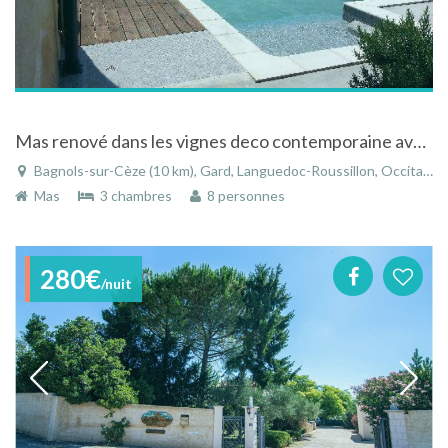
Mas renové dans les vignes deco contemporaine avec piscine au calme à Bagnols-sur-Cèze
Bagnols-sur-Cèze (10 km), Gard, Languedoc-Roussillon, Occitanie, France
Mas
3 chambres
8 personnes
280€
/nuit