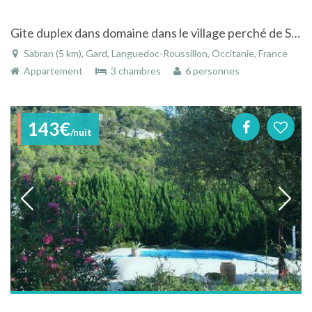
Gite duplex dans domaine dans le village perché de Sabran dans le Gard en Languedoc-Roussillon
Sabran (5 km), Gard, Languedoc-Roussillon, Occitanie, France
Appartement
3 chambres
6 personnes
143€
/nuit