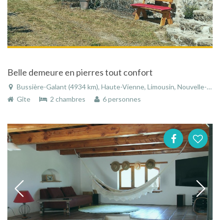
Belle demeure en pierres tout confort
Bussière-Galant (4934 km), Haute-Vienne, Limousin, Nouvelle-Aquitaine, France
Gîte
2 chambres
6 personnes