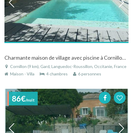
Charmante maison de village avec piscine à Cornillon dans le Gard dans le Languedoc-Roussillon
Cornillon (9 km), Gard, Languedoc-Roussillon, Occitanie, France
Maison - Villa
4 chambres
6 personnes
86€
/nuit