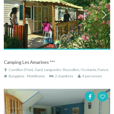
Camping Les Amarines ***
Cornillon (9 km), Gard, Languedoc-Roussillon, Occitanie, France
Bungalow - Mobilhome
2 chambres
4 personnes