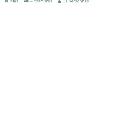
Mas
4 chambres
11 personnes