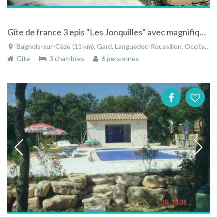
Gîte de france 3 epis "Les Jonquilles" avec magnifique vue sur le Mont Ventoux
Bagnols-sur-Cèze (11 km), Gard, Languedoc-Roussillon, Occitanie, France
Gîte
3 chambres
6 personnes