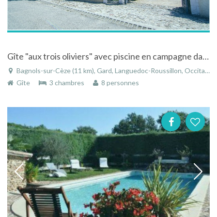
Gîte "aux trois oliviers" avec piscine en campagne dans le Languedoc Roussillon
Bagnols-sur-Cèze (11 km), Gard, Languedoc-Roussillon, Occitanie, France
Gîte
3 chambres
8 personnes