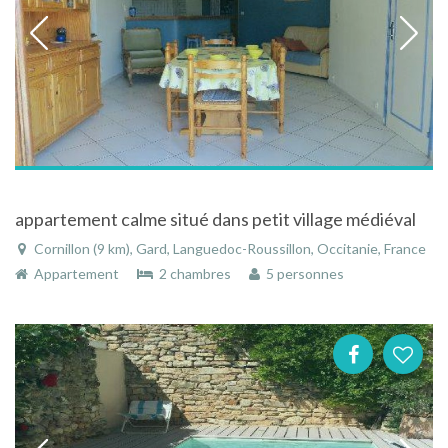
appartement calme situé dans petit village médiéval
Cornillon (9 km), Gard, Languedoc-Roussillon, Occitanie, France
Appartement
2 chambres
5 personnes