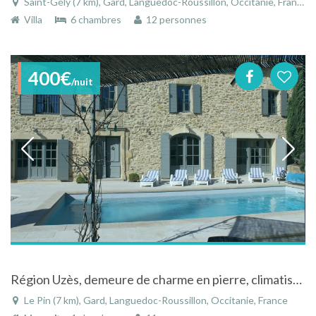
Saint-Gély (7 km), Gard, Languedoc-Roussillon, Occitanie, France
Villa
6 chambres
12 personnes
400€
/nuit
Région Uzès, demeure de charme en pierre, climatisée avec piscine chauffée
Le Pin (7 km), Gard, Languedoc-Roussillon, Occitanie, France