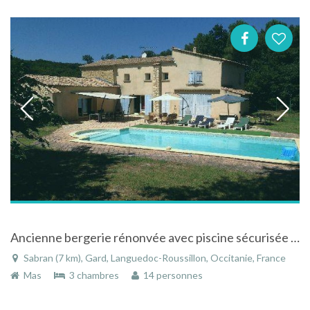
Ancienne bergerie rénonvée avec piscine sécurisée à Sabran dans le Gard en Languedoc-Roussillon
Sabran (7 km), Gard, Languedoc-Roussillon, Occitanie, France
Mas
3 chambres
14 personnes