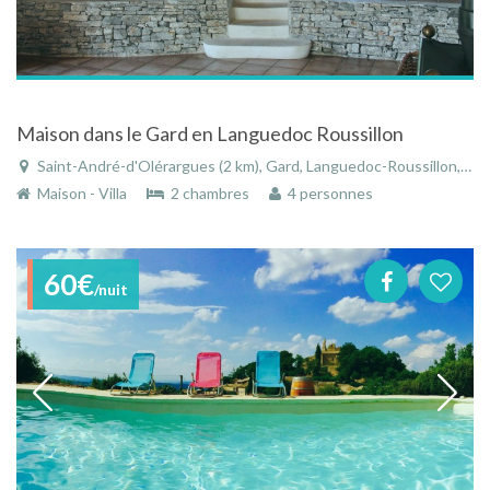
Maison dans le Gard en Languedoc Roussillon
Saint-André-d'Olérargues (2 km), Gard, Languedoc-Roussillon, Occitanie, France
Maison - Villa
2 chambres
4 personnes
60€
/nuit