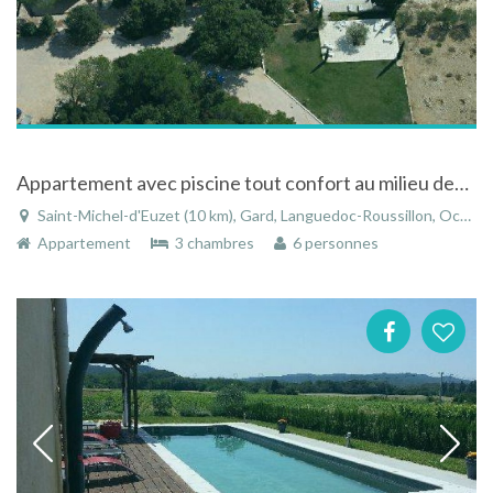
Appartement avec piscine tout confort au milieu des vignes et des bois à Saint-Michel-d'Euzet
Saint-Michel-d'Euzet (10 km), Gard, Languedoc-Roussillon, Occitanie, France
Appartement
3 chambres
6 personnes