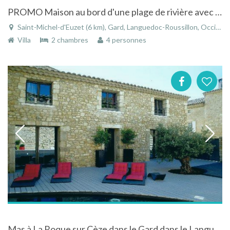
PROMO Maison au bord d'une plage de rivière avec grand piscine prive
Saint-Michel-d'Euzet (6 km), Gard, Languedoc-Roussillon, Occitanie, France
Villa
2 chambres
4 personnes
Mas à La Roque sur Cèze dans le Gard dans le Languedoc-Roussillon entre Avignon et Uzés