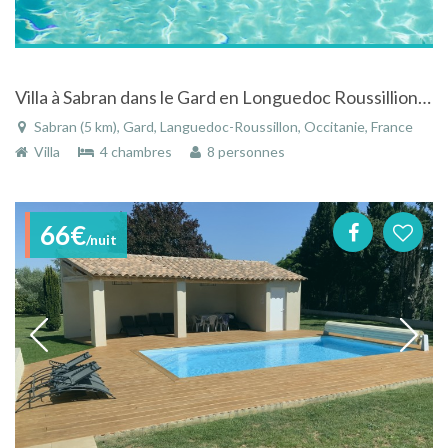
Villa à Sabran dans le Gard en Longuedoc Roussillion avec piscine et une super vue !
Sabran (5 km), Gard, Languedoc-Roussillon, Occitanie, France
Villa
4 chambres
8 personnes
66€
/nuit