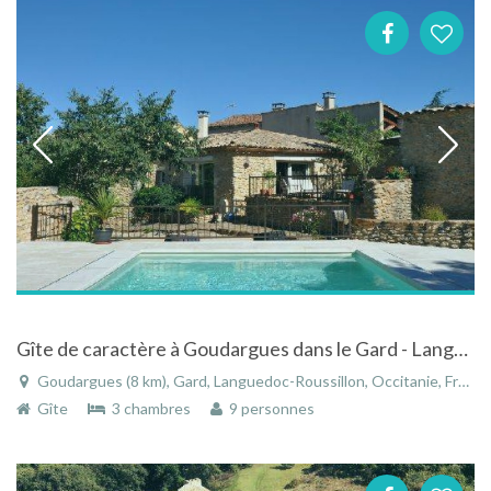
Gîte de caractère à Goudargues dans le Gard - Languedoc-Roussillon avec piscine
Goudargues (8 km), Gard, Languedoc-Roussillon, Occitanie, France
Gîte
3 chambres
9 personnes