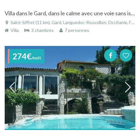
Villa dans le Gard, dans le calme avec une voie sans issu, piscine privee et loisirs pour enfants
Saint-Siffret (11 km), Gard, Languedoc-Roussillon, Occitanie, France
Villa
3 chambres
7 personnes
274€
/nuit