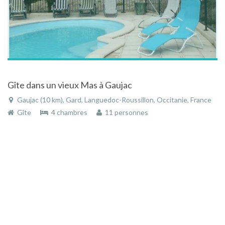
Gîte dans un vieux Mas à Gaujac
Gaujac (10 km), Gard, Languedoc-Roussillon, Occitanie, France
Gîte
4 chambres
11 personnes