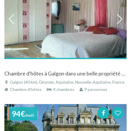
Chambre d'hôtes à Galgon dans une belle propriété avec piscine. Gironde, Aquitaine
Galgon (40 km), Gironde, Aquitaine, Nouvelle-Aquitaine, France
Chambre d'hôtes
4 chambres
9 personnes
94€
/nuit