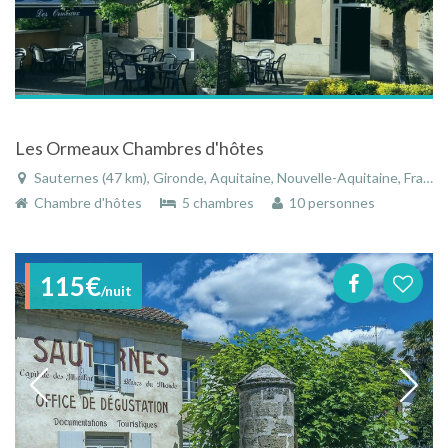
Les Ormeaux Chambres d'hôtes
Sauternes (47 km), Gironde, Aquitaine, Nouvelle-Aquitaine, France
Chambre d'hôtes
5 chambres
10 personnes
115€
/nuit