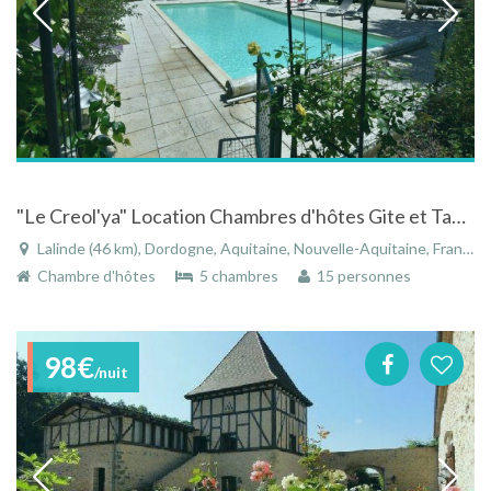
"Le Creol'ya" Location Chambres d'hôtes Gite et Table d'hôtes en Dordogne
Lalinde (46 km), Dordogne, Aquitaine, Nouvelle-Aquitaine, France
Chambre d'hôtes
5 chambres
15 personnes
98€
/nuit