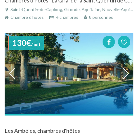
Chambres d'hôtes "La Girarde" à Saint Quentin de Caplong dans bâtisse magnifique
Saint-Quentin-de-Caplong, Gironde, Aquitaine, Nouvelle-Aquitaine, France
Chambre d'hôtes
4 chambres
8 personnes
130€
/nuit
Les Ambèles, chambres d'hôtes