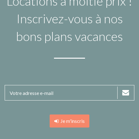
Locations à moitié prix !
Inscrivez-vous à nos
bons plans vacances
Je m'inscris