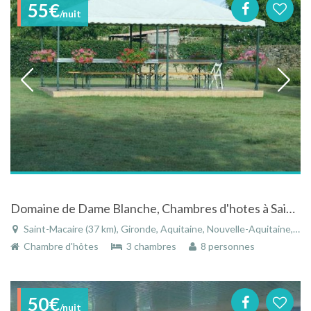
55€
/nuit
Domaine de Dame Blanche, Chambres d'hotes à Saint Macaire
Saint-Macaire (37 km), Gironde, Aquitaine, Nouvelle-Aquitaine, France
Chambre d'hôtes
3 chambres
8 personnes
50€
/nuit