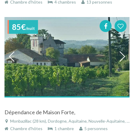
Chambre d'hôtes
4 chambres
13 personnes
85€
/nuit
Dépendance de Maison Forte,
Monbazillac (28 km), Dordogne, Aquitaine, Nouvelle-Aquitaine, France
Chambre d'hôtes
1 chambre
5 personnes