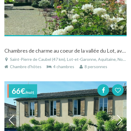
Chambres de charme au coeur de la vallée du Lot, avec piscine et tennis
Saint-Pierre de Caubel (47 km), Lot-et-Garonne, Aquitaine, Nouvelle-Aquitaine, France
Chambre d'hôtes
4 chambres
8 personnes
66€
/nuit