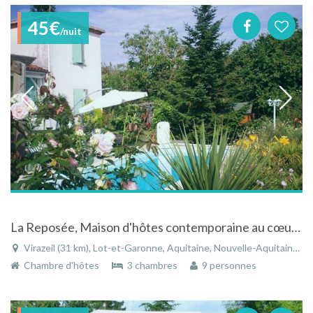
45€
/nuit
La Reposée, Maison d'hôtes contemporaine au cœur des vignobles à Virazeil
Virazeil (31 km), Lot-et-Garonne, Aquitaine, Nouvelle-Aquitaine, France
Chambre d'hôtes
3 chambres
9 personnes