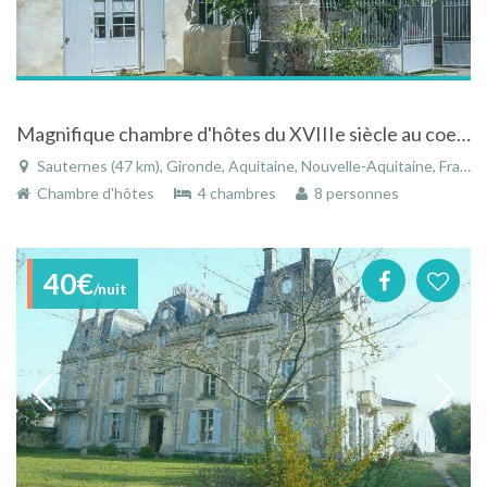
Magnifique chambre d'hôtes du XVIIIe siècle au coeur du Bordelais
Sauternes (47 km), Gironde, Aquitaine, Nouvelle-Aquitaine, France
Chambre d'hôtes
4 chambres
8 personnes
40€
/nuit