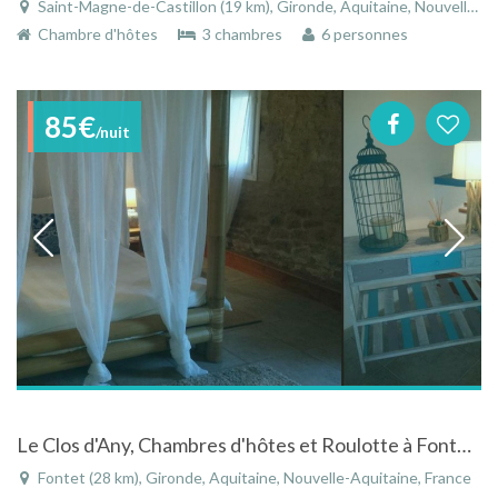
Saint-Magne-de-Castillon (19 km), Gironde, Aquitaine, Nouvelle-Aquitaine, France
Chambre d'hôtes
3 chambres
6 personnes
85€
/nuit
Le Clos d'Any, Chambres d'hôtes et Roulotte à Fontet en Gironde
Fontet (28 km), Gironde, Aquitaine, Nouvelle-Aquitaine, France