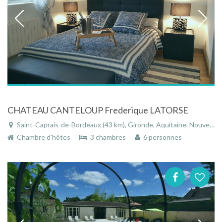
CHATEAU CANTELOUP Frederique LATORSE
Saint-Caprais-de-Bordeaux (43 km), Gironde, Aquitaine, Nouvelle-Aquitaine, France
Chambre d'hôtes
3 chambres
6 personnes