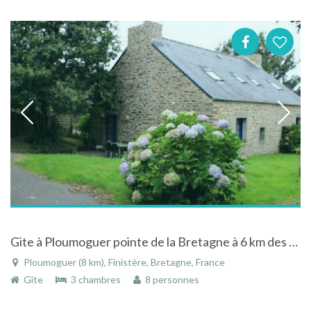
Gite à Ploumoguer pointe de la Bretagne à 6 km des plages de sable fin et sentiers de randonnées
Ploumoguer (8 km), Finistère, Bretagne, France
Gîte
3 chambres
8 personnes