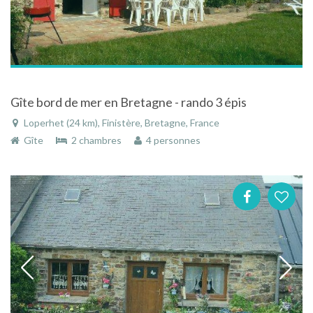
Gîte bord de mer en Bretagne - rando 3 épis
Loperhet (24 km), Finistère, Bretagne, France
Gîte
2 chambres
4 personnes