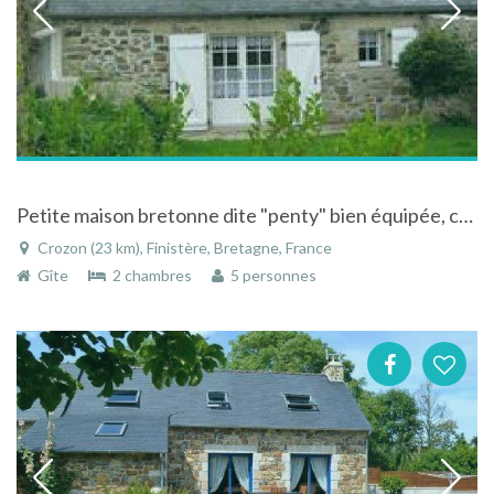
Petite maison bretonne dite "penty" bien équipée, confortablement meublée Crozon - Bretagne
Crozon (23 km), Finistère, Bretagne, France
Gîte
2 chambres
5 personnes