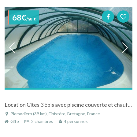
68€
/nuit
Location Gîtes 3 épis avec piscine couverte et chauffée à 28° Toute l'année et accès internet
Plomodiern (39 km), Finistère, Bretagne, France
Gîte
2 chambres
4 personnes