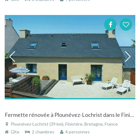
Fermette rénovée à Plounévez-Lochrist dans le Finistère en Bretagne
Plounévez-Lochrist (39 km), Finistère, Bretagne, France
Gîte
2 chambres
4 personnes