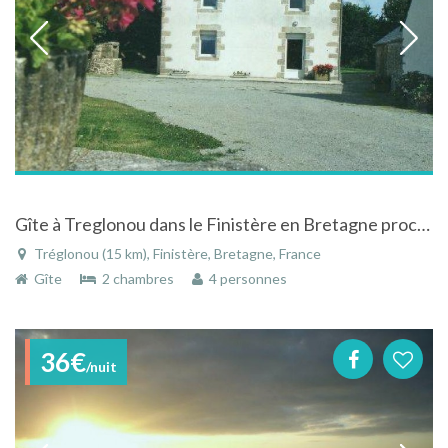
Gîte à Treglonou dans le Finistère en Bretagne proche des plages
Tréglonou (15 km), Finistère, Bretagne, France
Gîte
2 chambres
4 personnes
36€
/nuit