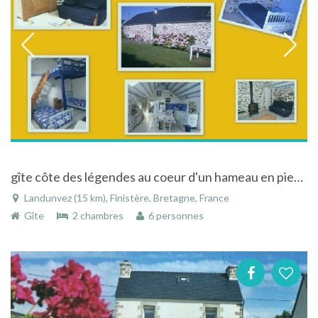
gîte côte des légendes au coeur d'un hameau en pierres , baie de Portsall en finistere,bretagne
Landunvez (15 km), Finistère, Bretagne, France
Gîte
2 chambres
6 personnes